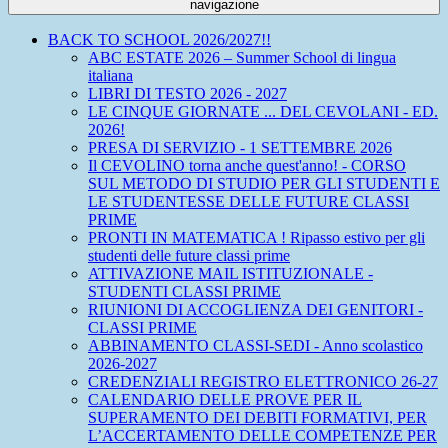
navigazione
BACK TO SCHOOL 2026/2027!!
ABC ESTATE 2026 – Summer School di lingua
italiana
LIBRI DI TESTO 2026 - 2027
LE CINQUE GIORNATE ... DEL CEVOLANI - ED.
2026!
PRESA DI SERVIZIO - 1 SETTEMBRE 2026
Il CEVOLINO torna anche quest'anno! - CORSO
SUL METODO DI STUDIO PER GLI STUDENTI E
LE STUDENTESSE DELLE FUTURE CLASSI
PRIME
PRONTI IN MATEMATICA ! Ripasso estivo per gli
studenti delle future classi prime
ATTIVAZIONE MAIL ISTITUZIONALE -
STUDENTI CLASSI PRIME
RIUNIONI DI ACCOGLIENZA DEI GENITORI -
CLASSI PRIME
ABBINAMENTO CLASSI-SEDI - Anno scolastico
2026-2027
CREDENZIALI REGISTRO ELETTRONICO 26-27
CALENDARIO DELLE PROVE PER IL
SUPERAMENTO DEI DEBITI FORMATIVI, PER
L’ACCERTAMENTO DELLE COMPETENZE PER