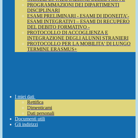
PROGRAMMAZIONI DEI DIPARTIMENTI
DISCIPLINARI
ESAMI PRELIMINARI - ESAMI DI IDONEITA’-
ESAMI INTEGRATIVI – ESAMI DI RECUPERO
DEL DEBITO FORMATIVO -
PROTOCOLLO DI ACCOGLIENZA E
INTEGRAZIONE DEGLI ALUNNI STRANIERI
PROTOCOLLO PER LA MOBILITA' DI LUNGO
TERMINE ERASMUS+
I miei dati
Rettifica
Dimenticami
Dati personali
Documenti utili
Gli indirizzi