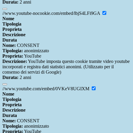
Durata:
2 anni
//www.youtube-nocookie.com/embed/lbjS4LFi9GA
Nome
Tipologia
Proprieta
Descrizione
Durata
Nome:
CONSENT
Tipologia:
anonimizzato
Proprieta:
YouTube
Descrizione:
YouTube imposta questo cookie tramite video youtube
incorporati e registra dati statistici anonimi. (Utilizzato per il
consenso dei servizi di Google)
Durata:
2 anni
//www.youtube.com/embed/0VKeV8UGIXM
Nome
Tipologia
Proprieta
Descrizione
Durata
Nome:
CONSENT
Tipologia:
anonimizzato
Proprieta:
YouTube