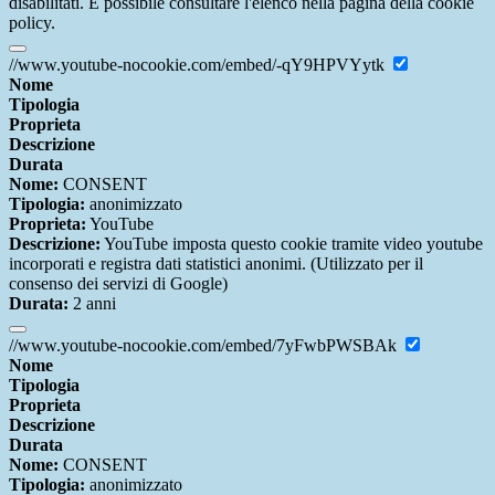
disabilitati. È possibile consultare l'elenco nella pagina della cookie
policy.
//www.youtube-nocookie.com/embed/-qY9HPVYytk
Nome
Tipologia
Proprieta
Descrizione
Durata
Nome:
CONSENT
Tipologia:
anonimizzato
Proprieta:
YouTube
Descrizione:
YouTube imposta questo cookie tramite video youtube
incorporati e registra dati statistici anonimi. (Utilizzato per il
consenso dei servizi di Google)
Durata:
2 anni
//www.youtube-nocookie.com/embed/7yFwbPWSBAk
Nome
Tipologia
Proprieta
Descrizione
Durata
Nome:
CONSENT
Tipologia:
anonimizzato