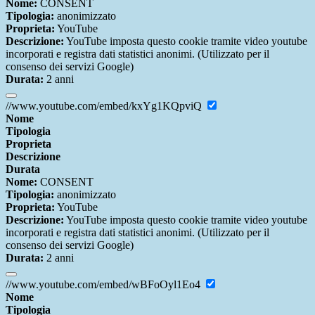
Nome:
CONSENT
Tipologia:
anonimizzato
Proprieta:
YouTube
Descrizione:
YouTube imposta questo cookie tramite video youtube
incorporati e registra dati statistici anonimi. (Utilizzato per il
consenso dei servizi Google)
Durata:
2 anni
//www.youtube.com/embed/kxYg1KQpviQ
Nome
Tipologia
Proprieta
Descrizione
Durata
Nome:
CONSENT
Tipologia:
anonimizzato
Proprieta:
YouTube
Descrizione:
YouTube imposta questo cookie tramite video youtube
incorporati e registra dati statistici anonimi. (Utilizzato per il
consenso dei servizi Google)
Durata:
2 anni
//www.youtube.com/embed/wBFoOyl1Eo4
Nome
Tipologia