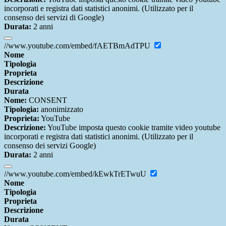
incorporati e registra dati statistici anonimi. (Utilizzato per il
consenso dei servizi di Google)
Durata:
2 anni
//www.youtube.com/embed/fAETBmAdTPU
Nome
Tipologia
Proprieta
Descrizione
Durata
Nome:
CONSENT
Tipologia:
anonimizzato
Proprieta:
YouTube
Descrizione:
YouTube imposta questo cookie tramite video youtube
incorporati e registra dati statistici anonimi. (Utilizzato per il
consenso dei servizi Google)
Durata:
2 anni
//www.youtube.com/embed/kEwkTrETwuU
Nome
Tipologia
Proprieta
Descrizione
Durata