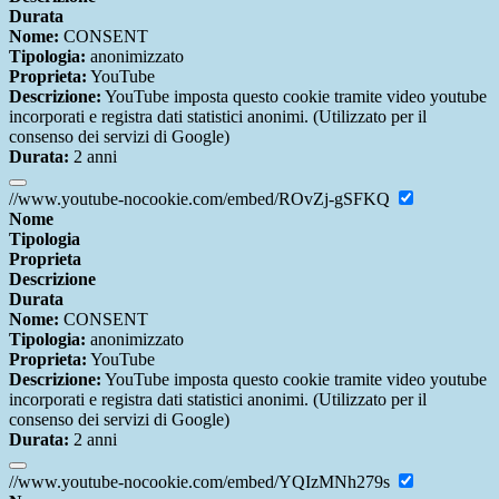
Durata
Nome:
CONSENT
Tipologia:
anonimizzato
Proprieta:
YouTube
Descrizione:
YouTube imposta questo cookie tramite video youtube
incorporati e registra dati statistici anonimi. (Utilizzato per il
consenso dei servizi di Google)
Durata:
2 anni
//www.youtube-nocookie.com/embed/ROvZj-gSFKQ
Nome
Tipologia
Proprieta
Descrizione
Durata
Nome:
CONSENT
Tipologia:
anonimizzato
Proprieta:
YouTube
Descrizione:
YouTube imposta questo cookie tramite video youtube
incorporati e registra dati statistici anonimi. (Utilizzato per il
consenso dei servizi di Google)
Durata:
2 anni
//www.youtube-nocookie.com/embed/YQIzMNh279s