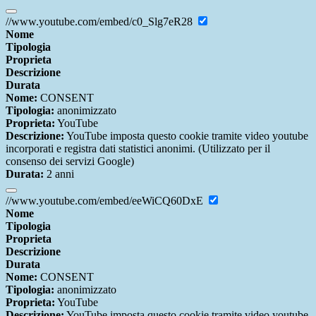
//www.youtube.com/embed/c0_Slg7eR28
Nome
Tipologia
Proprieta
Descrizione
Durata
Nome:
CONSENT
Tipologia:
anonimizzato
Proprieta:
YouTube
Descrizione:
YouTube imposta questo cookie tramite video youtube
incorporati e registra dati statistici anonimi. (Utilizzato per il
consenso dei servizi Google)
Durata:
2 anni
//www.youtube.com/embed/eeWiCQ60DxE
Nome
Tipologia
Proprieta
Descrizione
Durata
Nome:
CONSENT
Tipologia:
anonimizzato
Proprieta:
YouTube
Descrizione:
YouTube imposta questo cookie tramite video youtube