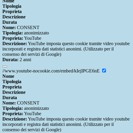
Nome
Tipologia
Proprieta
Descrizione
Durata
Nome:
CONSENT
Tipologia:
anonimizzato
Proprieta:
YouTube
Descrizione:
YouTube imposta questo cookie tramite video youtube
incorporati e registra dati statistici anonimi. (Utilizzato per il
consenso dei servizi di Google)
Durata:
2 anni
//www.youtube-nocookie.com/embed/kIejIPGE6nE
Nome
Tipologia
Proprieta
Descrizione
Durata
Nome:
CONSENT
Tipologia:
anonimizzato
Proprieta:
YouTube
Descrizione:
YouTube imposta questo cookie tramite video youtube
incorporati e registra dati statistici anonimi. (Utilizzato per il
consenso dei servizi di Google)