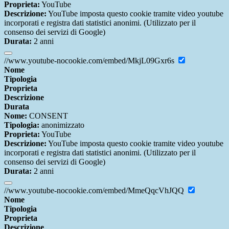
Proprieta:
YouTube
Descrizione:
YouTube imposta questo cookie tramite video youtube
incorporati e registra dati statistici anonimi. (Utilizzato per il
consenso dei servizi di Google)
Durata:
2 anni
//www.youtube-nocookie.com/embed/MkjL09Gxr6s
Nome
Tipologia
Proprieta
Descrizione
Durata
Nome:
CONSENT
Tipologia:
anonimizzato
Proprieta:
YouTube
Descrizione:
YouTube imposta questo cookie tramite video youtube
incorporati e registra dati statistici anonimi. (Utilizzato per il
consenso dei servizi di Google)
Durata:
2 anni
//www.youtube-nocookie.com/embed/MmeQqcVhJQQ
Nome
Tipologia
Proprieta
Descrizione