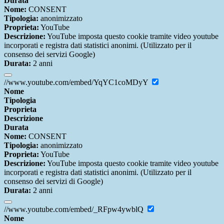
Durata
Nome:
CONSENT
Tipologia:
anonimizzato
Proprieta:
YouTube
Descrizione:
YouTube imposta questo cookie tramite video youtube
incorporati e registra dati statistici anonimi. (Utilizzato per il
consenso dei servizi Google)
Durata:
2 anni
//www.youtube.com/embed/YqYC1coMDyY
Nome
Tipologia
Proprieta
Descrizione
Durata
Nome:
CONSENT
Tipologia:
anonimizzato
Proprieta:
YouTube
Descrizione:
YouTube imposta questo cookie tramite video youtube
incorporati e registra dati statistici anonimi. (Utilizzato per il
consenso dei servizi di Google)
Durata:
2 anni
//www.youtube.com/embed/_RFpw4ywblQ
Nome