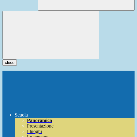
close
Scuola
Panoramica
Presentazione
I luoghi
Le persone