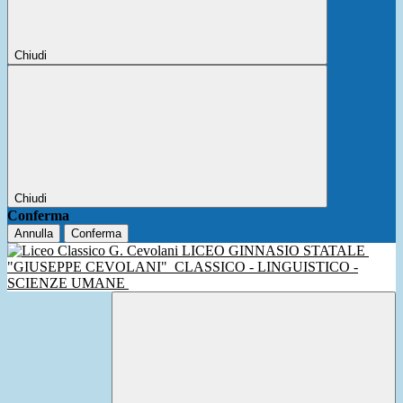
Chiudi
Chiudi
Conferma
Annulla
Conferma
LICEO GINNASIO STATALE
"GIUSEPPE CEVOLANI"
CLASSICO - LINGUISTICO -
SCIENZE UMANE