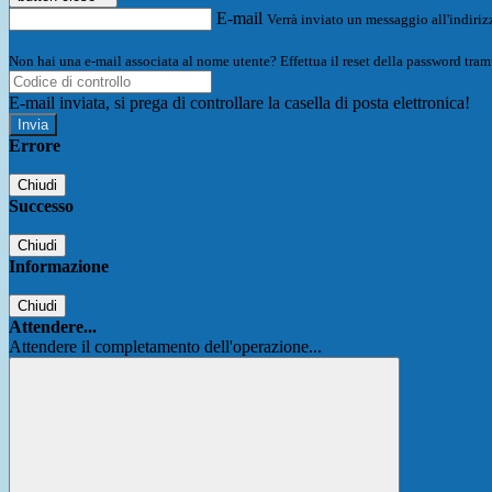
E-mail
Verrà inviato un messaggio all'indirizz
Non hai una e-mail associata al nome utente? Effettua il reset della password tram
E-mail inviata, si prega di controllare la casella di posta elettronica!
Errore
Chiudi
Successo
Chiudi
Informazione
Chiudi
Attendere...
Attendere il completamento dell'operazione...