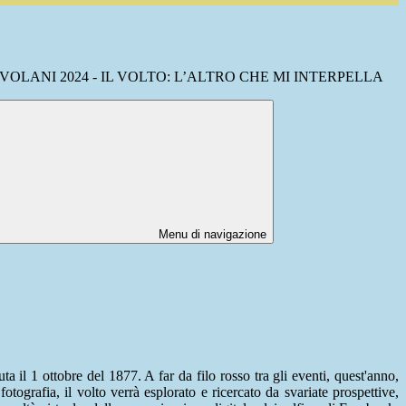
OLANI 2024 - IL VOLTO: L’ALTRO CHE MI INTERPELLA
Menu di navigazione
uta il 1 ottobre del 1877.
A far da filo rosso tra gli eventi, quest'anno,
 fotografia, il volto verrà esplorato e ricercato da svariate prospettive,