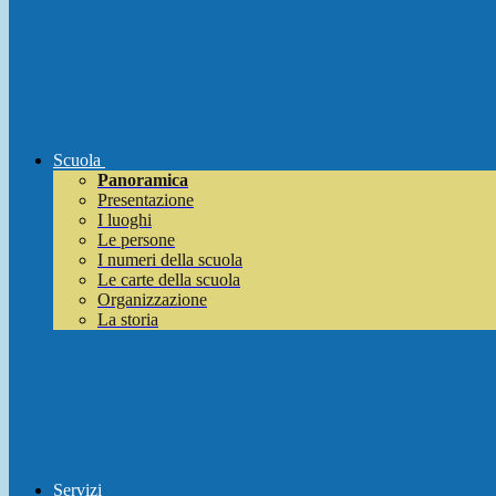
Scuola
Panoramica
Presentazione
I luoghi
Le persone
I numeri della scuola
Le carte della scuola
Organizzazione
La storia
Servizi