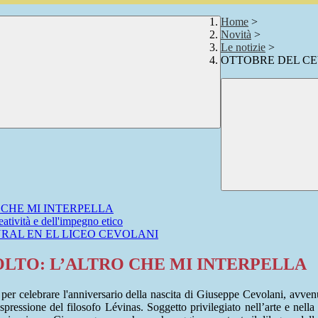
Home
>
Novità
>
Le notizie
>
OTTOBRE DEL CEV
 CHE MI INTERPELLA
eatività e dell'impegno etico
URAL EN EL LICEO CEVOLANI
VOLTO: L’ALTRO CHE MI INTERPELLA
 per celebrare l'anniversario della nascita di Giuseppe Cevolani, avven
 espressione del filosofo Lévinas.
Soggetto privilegiato nell’arte e nella