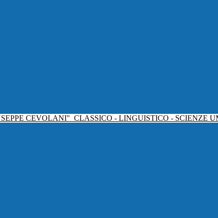
USEPPE CEVOLANI"
CLASSICO - LINGUISTICO - SCIENZE