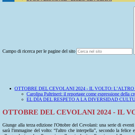
Campo di ricerca per le pagine del sito
OTTOBRE DEL CEVOLANI 2024 - IL VOLTO: L’ALTRO
Carolina Paltrineri: il reportage come espressione della cr
EL DÍA DEL RESPETO A LA DIVERSIDAD CULT
OTTOBRE DEL CEVOLANI 2024 - IL 
Giunge alla terza edizione l'Ottobre del Cevolani: una serie di eventi
sarà l'immagine del volto: “l'altro che interpella”, secondo la felice