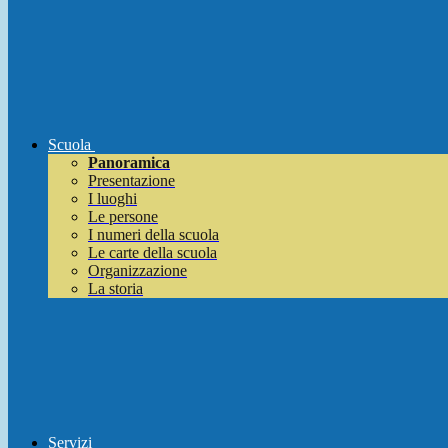
Scuola
Panoramica
Presentazione
I luoghi
Le persone
I numeri della scuola
Le carte della scuola
Organizzazione
La storia
Servizi