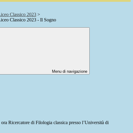
Liceo Classico 2023
>
iceo Classico 2023 - Il Sogno
Menu di navigazione
ra Ricercatore di Filologia classica presso l’Università di