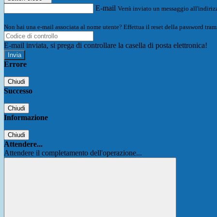
E-mail
Verrà inviato un messaggio all'indirizz
Non hai una e-mail associata al nome utente? Effettua il reset della password tram
E-mail inviata, si prega di controllare la casella di posta elettronica!
Errore
Chiudi
Successo
Chiudi
Informazione
Chiudi
Attendere...
Attendere il completamento dell'operazione...