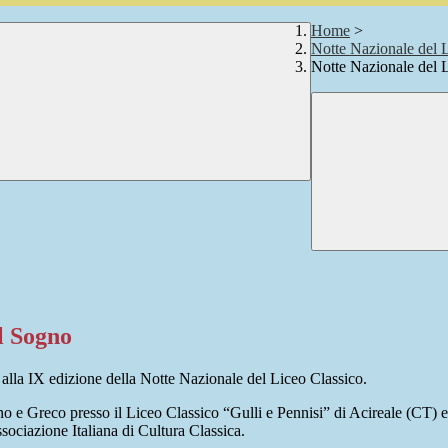
Home
>
Notte Nazionale del 
Notte Nazionale del L
Il Sogno
alla IX edizione della Notte Nazionale del Liceo Classico.
e Greco presso il Liceo Classico “Gulli e Pennisi” di Acireale (CT) e o
ssociazione Italiana di Cultura Classica.