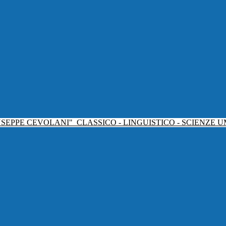
USEPPE CEVOLANI"
CLASSICO - LINGUISTICO - SCIENZE