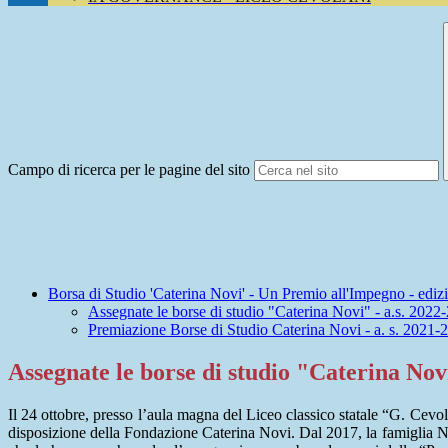
Campo di ricerca per le pagine del sito
Borsa di Studio 'Caterina Novi' - Un Premio all'Impegno - edi
Assegnate le borse di studio "Caterina Novi" - a.s. 2022
Premiazione Borse di Studio Caterina Novi - a. s. 2021-
Assegnate le borse di studio "Caterina Novi
Il 24 ottobre, presso l’aula magna del Liceo classico statale “G. Cev
disposizione della Fondazione Caterina Novi. Dal 2017, la famiglia Nov