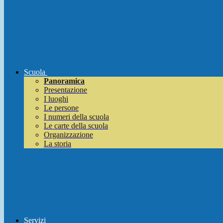
Scuola
Panoramica
Presentazione
I luoghi
Le persone
I numeri della scuola
Le carte della scuola
Organizzazione
La storia
Servizi