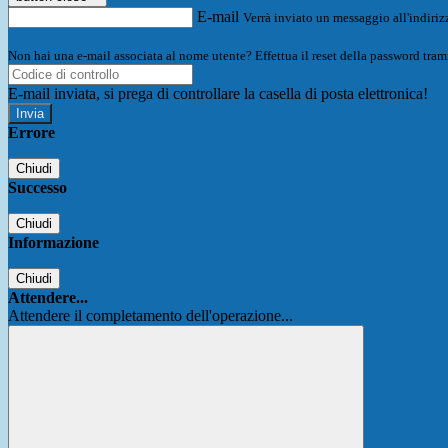
E-mail
Verrà inviato un messaggio all'indirizz
Non hai una e-mail associata al nome utente? Effettua il reset della password tram
E-mail inviata, si prega di controllare la casella di posta elettronica!
Errore
Chiudi
Successo
Chiudi
Informazione
Chiudi
Attendere...
Attendere il completamento dell'operazione...