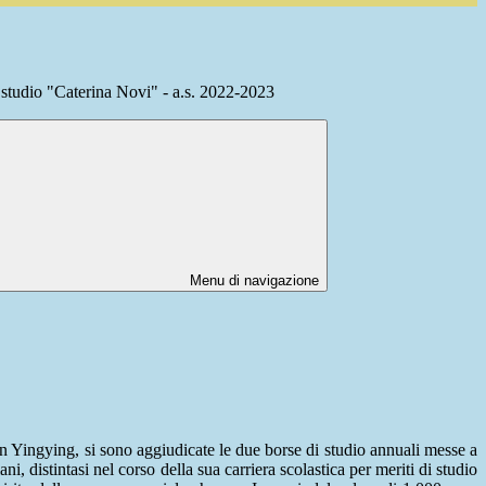
 studio "Caterina Novi" - a.s. 2022-2023
Menu di navigazione
n Yingying, si sono aggiudicate le due borse di studio annuali messe a
distintasi nel corso della sua carriera scolastica per meriti di studio