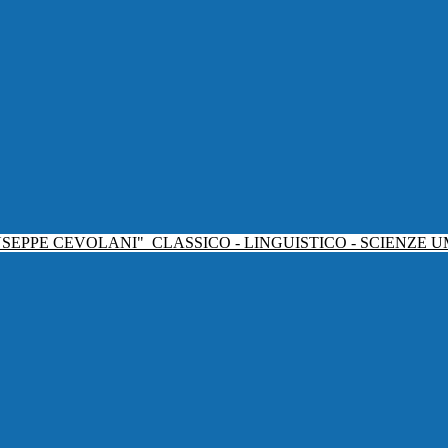
USEPPE CEVOLANI"
CLASSICO - LINGUISTICO - SCIENZE