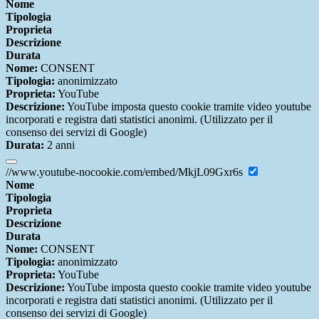
Nome
Tipologia
Proprieta
Descrizione
Durata
Nome:
CONSENT
Tipologia:
anonimizzato
Proprieta:
YouTube
Descrizione:
YouTube imposta questo cookie tramite video youtube
incorporati e registra dati statistici anonimi. (Utilizzato per il
consenso dei servizi di Google)
Durata:
2 anni
//www.youtube-nocookie.com/embed/MkjL09Gxr6s
Nome
Tipologia
Proprieta
Descrizione
Durata
Nome:
CONSENT
Tipologia:
anonimizzato
Proprieta:
YouTube
Descrizione:
YouTube imposta questo cookie tramite video youtube
incorporati e registra dati statistici anonimi. (Utilizzato per il
consenso dei servizi di Google)