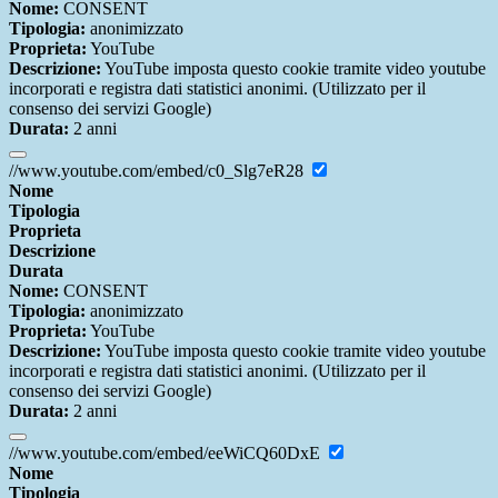
Nome:
CONSENT
Tipologia:
anonimizzato
Proprieta:
YouTube
Descrizione:
YouTube imposta questo cookie tramite video youtube
incorporati e registra dati statistici anonimi. (Utilizzato per il
consenso dei servizi Google)
Durata:
2 anni
//www.youtube.com/embed/c0_Slg7eR28
Nome
Tipologia
Proprieta
Descrizione
Durata
Nome:
CONSENT
Tipologia:
anonimizzato
Proprieta:
YouTube
Descrizione:
YouTube imposta questo cookie tramite video youtube
incorporati e registra dati statistici anonimi. (Utilizzato per il
consenso dei servizi Google)
Durata:
2 anni
//www.youtube.com/embed/eeWiCQ60DxE
Nome
Tipologia