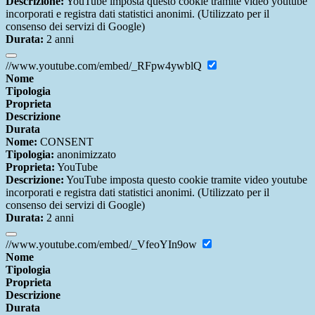
Descrizione:
YouTube imposta questo cookie tramite video youtube
incorporati e registra dati statistici anonimi. (Utilizzato per il
consenso dei servizi di Google)
Durata:
2 anni
//www.youtube.com/embed/_RFpw4ywblQ
Nome
Tipologia
Proprieta
Descrizione
Durata
Nome:
CONSENT
Tipologia:
anonimizzato
Proprieta:
YouTube
Descrizione:
YouTube imposta questo cookie tramite video youtube
incorporati e registra dati statistici anonimi. (Utilizzato per il
consenso dei servizi di Google)
Durata:
2 anni
//www.youtube.com/embed/_VfeoYIn9ow
Nome
Tipologia
Proprieta
Descrizione
Durata