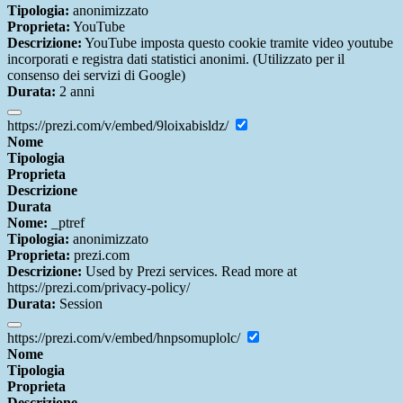
Tipologia:
anonimizzato
Proprieta:
YouTube
Descrizione:
YouTube imposta questo cookie tramite video youtube
incorporati e registra dati statistici anonimi. (Utilizzato per il
consenso dei servizi di Google)
Durata:
2 anni
https://prezi.com/v/embed/9loixabisldz/
Nome
Tipologia
Proprieta
Descrizione
Durata
Nome:
_ptref
Tipologia:
anonimizzato
Proprieta:
prezi.com
Descrizione:
Used by Prezi services. Read more at
https://prezi.com/privacy-policy/
Durata:
Session
https://prezi.com/v/embed/hnpsomuplolc/
Nome
Tipologia
Proprieta
Descrizione