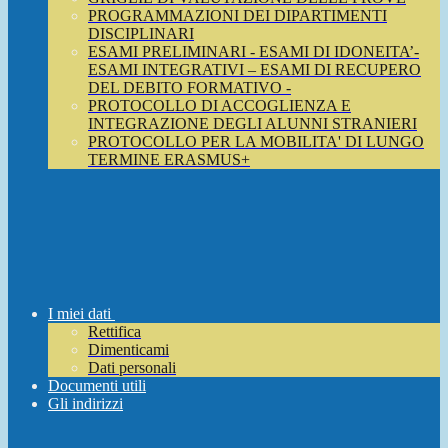
PROGRAMMAZIONI DEI DIPARTIMENTI
DISCIPLINARI
ESAMI PRELIMINARI - ESAMI DI IDONEITA’-
ESAMI INTEGRATIVI – ESAMI DI RECUPERO
DEL DEBITO FORMATIVO -
PROTOCOLLO DI ACCOGLIENZA E
INTEGRAZIONE DEGLI ALUNNI STRANIERI
PROTOCOLLO PER LA MOBILITA' DI LUNGO
TERMINE ERASMUS+
I miei dati
Rettifica
Dimenticami
Dati personali
Documenti utili
Gli indirizzi