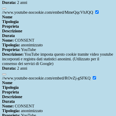
Durata:
2 anni
//www.youtube-nocookie.com/embed/MmeQqcVhJQQ
Nome
Tipologia
Proprieta
Descrizione
Durata
Nome:
CONSENT
Tipologia:
anonimizzato
Proprieta:
YouTube
Descrizione:
YouTube imposta questo cookie tramite video youtube
incorporati e registra dati statistici anonimi. (Utilizzato per il
consenso dei servizi di Google)
Durata:
2 anni
//www.youtube-nocookie.com/embed/ROvZj-gSFKQ
Nome
Tipologia
Proprieta
Descrizione
Durata
Nome:
CONSENT
Tipologia:
anonimizzato
Proprieta:
YouTube