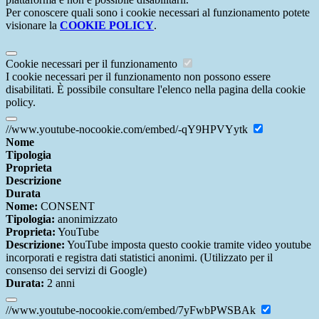
Per conoscere quali sono i cookie necessari al funzionamento potete
visionare la
COOKIE POLICY
.
Cookie necessari per il funzionamento
I cookie necessari per il funzionamento non possono essere
disabilitati. È possibile consultare l'elenco nella pagina della cookie
policy.
//www.youtube-nocookie.com/embed/-qY9HPVYytk
Nome
Tipologia
Proprieta
Descrizione
Durata
Nome:
CONSENT
Tipologia:
anonimizzato
Proprieta:
YouTube
Descrizione:
YouTube imposta questo cookie tramite video youtube
incorporati e registra dati statistici anonimi. (Utilizzato per il
consenso dei servizi di Google)
Durata:
2 anni
//www.youtube-nocookie.com/embed/7yFwbPWSBAk