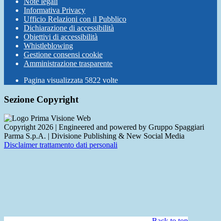
Note legali
Informativa Privacy
Ufficio Relazioni con il Pubblico
Dichiarazione di accessibilità
Obiettivi di accessibilità
Whistleblowing
Gestione consensi cookie
Amministrazione trasparente
Pagina visualizzata
5822
volte
Sezione Copyright
Copyright 2026 | Engineered and powered by Gruppo Spaggiari
Parma S.p.A. | Divisione Publishing & New Social Media
Disclaimer trattamento dati personali
Back to top