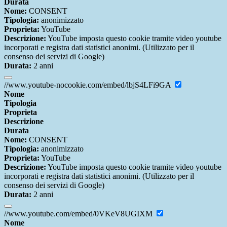
Durata
Nome:
CONSENT
Tipologia:
anonimizzato
Proprieta:
YouTube
Descrizione:
YouTube imposta questo cookie tramite video youtube
incorporati e registra dati statistici anonimi. (Utilizzato per il
consenso dei servizi di Google)
Durata:
2 anni
//www.youtube-nocookie.com/embed/lbjS4LFi9GA
Nome
Tipologia
Proprieta
Descrizione
Durata
Nome:
CONSENT
Tipologia:
anonimizzato
Proprieta:
YouTube
Descrizione:
YouTube imposta questo cookie tramite video youtube
incorporati e registra dati statistici anonimi. (Utilizzato per il
consenso dei servizi di Google)
Durata:
2 anni
//www.youtube.com/embed/0VKeV8UGIXM
Nome