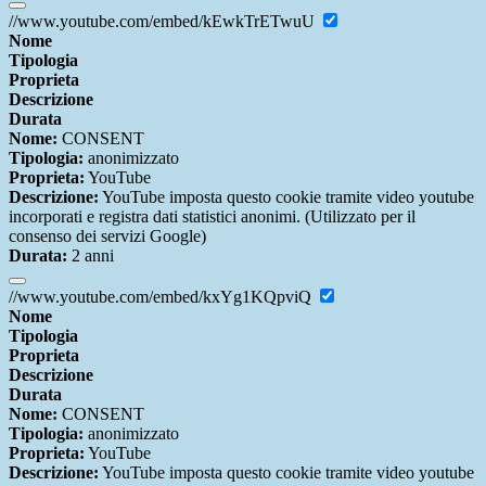
//www.youtube.com/embed/kEwkTrETwuU
Nome
Tipologia
Proprieta
Descrizione
Durata
Nome:
CONSENT
Tipologia:
anonimizzato
Proprieta:
YouTube
Descrizione:
YouTube imposta questo cookie tramite video youtube
incorporati e registra dati statistici anonimi. (Utilizzato per il
consenso dei servizi Google)
Durata:
2 anni
//www.youtube.com/embed/kxYg1KQpviQ
Nome
Tipologia
Proprieta
Descrizione
Durata
Nome:
CONSENT
Tipologia:
anonimizzato
Proprieta:
YouTube
Descrizione:
YouTube imposta questo cookie tramite video youtube