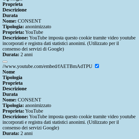
Proprieta
Descrizione
Durata
Nome:
CONSENT
Tipologia:
anonimizzato
Proprieta:
YouTube
Descrizione:
YouTube imposta questo cookie tramite video youtube
incorporati e registra dati statistici anonimi. (Utilizzato per il
consenso dei servizi di Google)
Durata:
2 anni
//www.youtube.com/embed/fAETBmAdTPU
Nome
Tipologia
Proprieta
Descrizione
Durata
Nome:
CONSENT
Tipologia:
anonimizzato
Proprieta:
YouTube
Descrizione:
YouTube imposta questo cookie tramite video youtube
incorporati e registra dati statistici anonimi. (Utilizzato per il
consenso dei servizi Google)
Durata:
2 anni