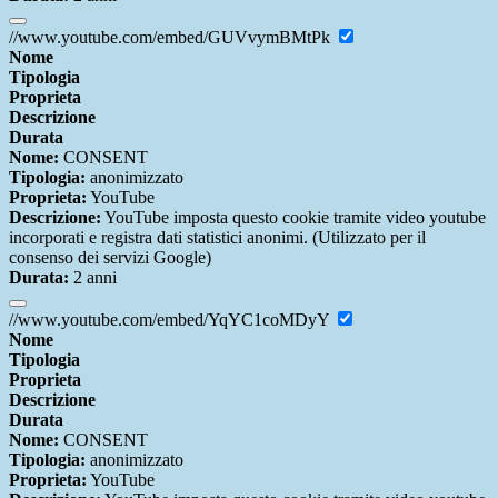
//www.youtube.com/embed/GUVvymBMtPk
Nome
Tipologia
Proprieta
Descrizione
Durata
Nome:
CONSENT
Tipologia:
anonimizzato
Proprieta:
YouTube
Descrizione:
YouTube imposta questo cookie tramite video youtube
incorporati e registra dati statistici anonimi. (Utilizzato per il
consenso dei servizi Google)
Durata:
2 anni
//www.youtube.com/embed/YqYC1coMDyY
Nome
Tipologia
Proprieta
Descrizione
Durata
Nome:
CONSENT
Tipologia:
anonimizzato
Proprieta:
YouTube