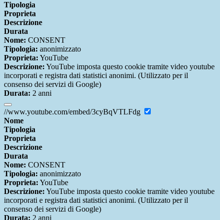
Tipologia
Proprieta
Descrizione
Durata
Nome:
CONSENT
Tipologia:
anonimizzato
Proprieta:
YouTube
Descrizione:
YouTube imposta questo cookie tramite video youtube
incorporati e registra dati statistici anonimi. (Utilizzato per il
consenso dei servizi di Google)
Durata:
2 anni
//www.youtube.com/embed/3cyBqVTLFdg
Nome
Tipologia
Proprieta
Descrizione
Durata
Nome:
CONSENT
Tipologia:
anonimizzato
Proprieta:
YouTube
Descrizione:
YouTube imposta questo cookie tramite video youtube
incorporati e registra dati statistici anonimi. (Utilizzato per il
consenso dei servizi di Google)
Durata:
2 anni