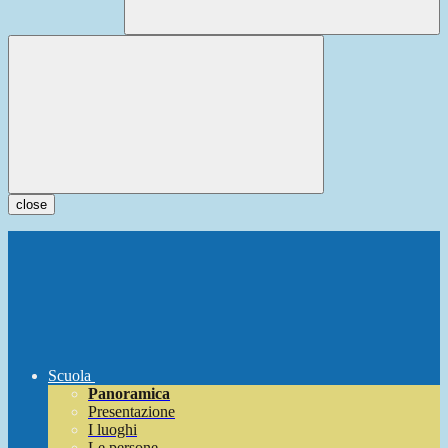
close
Scuola
Panoramica
Presentazione
I luoghi
Le persone