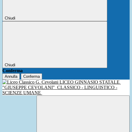
Chiudi
Chiudi
Conferma
Annulla
Conferma
LICEO GINNASIO STATALE
"GIUSEPPE CEVOLANI"
CLASSICO - LINGUISTICO -
SCIENZE UMANE