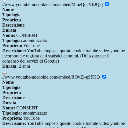
//www.youtube-nocookie.com/embed/MmeQqcVhJQQ
Nome
Tipologia
Proprieta
Descrizione
Durata
Nome:
CONSENT
Tipologia:
anonimizzato
Proprieta:
YouTube
Descrizione:
YouTube imposta questo cookie tramite video youtube
incorporati e registra dati statistici anonimi. (Utilizzato per il
consenso dei servizi di Google)
Durata:
2 anni
//www.youtube-nocookie.com/embed/ROvZj-gSFKQ
Nome
Tipologia
Proprieta
Descrizione
Durata
Nome:
CONSENT
Tipologia:
anonimizzato
Proprieta:
YouTube
Descrizione:
YouTube imposta questo cookie tramite video youtube