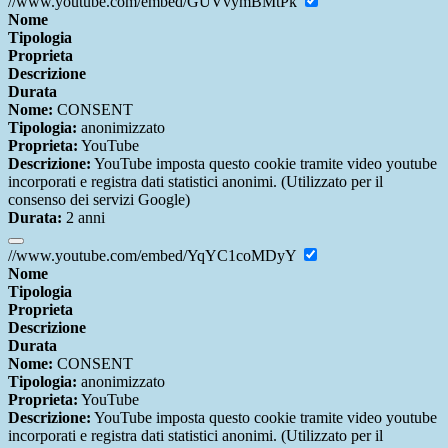
//www.youtube.com/embed/GUVvymBMtPk
Nome
Tipologia
Proprieta
Descrizione
Durata
Nome:
CONSENT
Tipologia:
anonimizzato
Proprieta:
YouTube
Descrizione:
YouTube imposta questo cookie tramite video youtube
incorporati e registra dati statistici anonimi. (Utilizzato per il
consenso dei servizi Google)
Durata:
2 anni
//www.youtube.com/embed/YqYC1coMDyY
Nome
Tipologia
Proprieta
Descrizione
Durata
Nome:
CONSENT
Tipologia:
anonimizzato
Proprieta:
YouTube
Descrizione:
YouTube imposta questo cookie tramite video youtube
incorporati e registra dati statistici anonimi. (Utilizzato per il