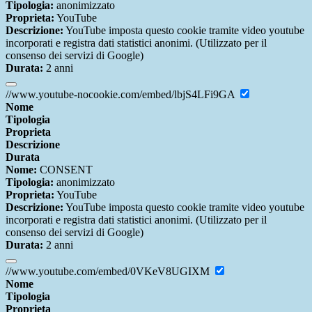
Tipologia:
anonimizzato
Proprieta:
YouTube
Descrizione:
YouTube imposta questo cookie tramite video youtube
incorporati e registra dati statistici anonimi. (Utilizzato per il
consenso dei servizi di Google)
Durata:
2 anni
//www.youtube-nocookie.com/embed/lbjS4LFi9GA
Nome
Tipologia
Proprieta
Descrizione
Durata
Nome:
CONSENT
Tipologia:
anonimizzato
Proprieta:
YouTube
Descrizione:
YouTube imposta questo cookie tramite video youtube
incorporati e registra dati statistici anonimi. (Utilizzato per il
consenso dei servizi di Google)
Durata:
2 anni
//www.youtube.com/embed/0VKeV8UGIXM
Nome
Tipologia
Proprieta