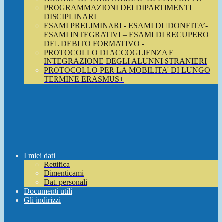
PROGRAMMAZIONI DEI DIPARTIMENTI
DISCIPLINARI
ESAMI PRELIMINARI - ESAMI DI IDONEITA’-
ESAMI INTEGRATIVI – ESAMI DI RECUPERO
DEL DEBITO FORMATIVO -
PROTOCOLLO DI ACCOGLIENZA E
INTEGRAZIONE DEGLI ALUNNI STRANIERI
PROTOCOLLO PER LA MOBILITA' DI LUNGO
TERMINE ERASMUS+
I miei dati
Rettifica
Dimenticami
Dati personali
Documenti utili
Gli indirizzi