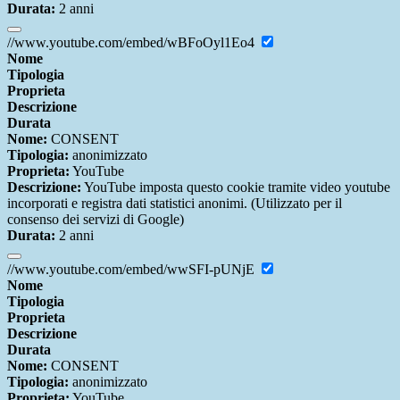
Durata:
2 anni
//www.youtube.com/embed/wBFoOyl1Eo4
Nome
Tipologia
Proprieta
Descrizione
Durata
Nome:
CONSENT
Tipologia:
anonimizzato
Proprieta:
YouTube
Descrizione:
YouTube imposta questo cookie tramite video youtube
incorporati e registra dati statistici anonimi. (Utilizzato per il
consenso dei servizi di Google)
Durata:
2 anni
//www.youtube.com/embed/wwSFI-pUNjE
Nome
Tipologia
Proprieta
Descrizione
Durata
Nome:
CONSENT
Tipologia:
anonimizzato
Proprieta:
YouTube