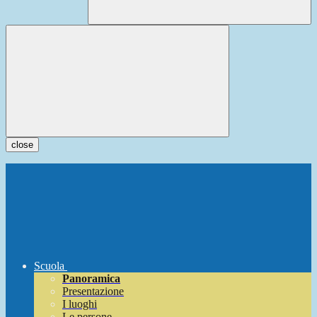
close
Scuola
Panoramica
Presentazione
I luoghi
Le persone