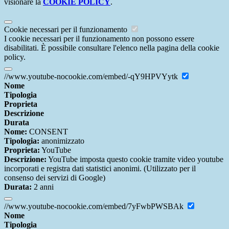
visionare la
COOKIE POLICY
.
Cookie necessari per il funzionamento
I cookie necessari per il funzionamento non possono essere
disabilitati. È possibile consultare l'elenco nella pagina della cookie
policy.
//www.youtube-nocookie.com/embed/-qY9HPVYytk
Nome
Tipologia
Proprieta
Descrizione
Durata
Nome:
CONSENT
Tipologia:
anonimizzato
Proprieta:
YouTube
Descrizione:
YouTube imposta questo cookie tramite video youtube
incorporati e registra dati statistici anonimi. (Utilizzato per il
consenso dei servizi di Google)
Durata:
2 anni
//www.youtube-nocookie.com/embed/7yFwbPWSBAk
Nome
Tipologia