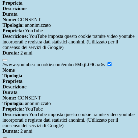
Proprieta
Descrizione
Durata
Nome:
CONSENT
Tipologia:
anonimizzato
Proprieta:
YouTube
Descrizione:
YouTube imposta questo cookie tramite video youtube
incorporati e registra dati statistici anonimi. (Utilizzato per il
consenso dei servizi di Google)
Durata:
2 anni
//www.youtube-nocookie.com/embed/MkjL09Gxr6s
Nome
Tipologia
Proprieta
Descrizione
Durata
Nome:
CONSENT
Tipologia:
anonimizzato
Proprieta:
YouTube
Descrizione:
YouTube imposta questo cookie tramite video youtube
incorporati e registra dati statistici anonimi. (Utilizzato per il
consenso dei servizi di Google)
Durata:
2 anni