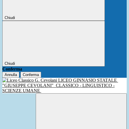
Chiudi
Chiudi
Conferma
Annulla
Conferma
LICEO GINNASIO STATALE
"GIUSEPPE CEVOLANI"
CLASSICO - LINGUISTICO -
SCIENZE UMANE