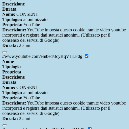
Descrizione
Durata
Nome:
CONSENT
Tipologia:
anonimizzato
Proprieta:
YouTube
Descrizione:
YouTube imposta questo cookie tramite video youtube
incorporati e registra dati statistici anonimi. (Utilizzato per il
consenso dei servizi di Google)
Durata:
2 anni
//www.youtube.com/embed/3cyBqVTLFdg
Nome
Tipologia
Proprieta
Descrizione
Durata
Nome:
CONSENT
Tipologia:
anonimizzato
Proprieta:
YouTube
Descrizione:
YouTube imposta questo cookie tramite video youtube
incorporati e registra dati statistici anonimi. (Utilizzato per il
consenso dei servizi di Google)
Durata:
2 anni