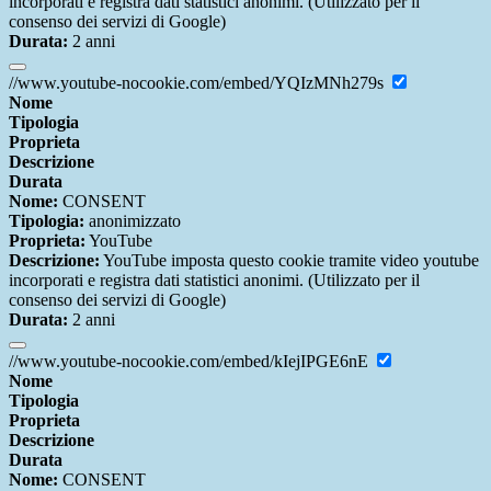
incorporati e registra dati statistici anonimi. (Utilizzato per il
consenso dei servizi di Google)
Durata:
2 anni
//www.youtube-nocookie.com/embed/YQIzMNh279s
Nome
Tipologia
Proprieta
Descrizione
Durata
Nome:
CONSENT
Tipologia:
anonimizzato
Proprieta:
YouTube
Descrizione:
YouTube imposta questo cookie tramite video youtube
incorporati e registra dati statistici anonimi. (Utilizzato per il
consenso dei servizi di Google)
Durata:
2 anni
//www.youtube-nocookie.com/embed/kIejIPGE6nE
Nome
Tipologia
Proprieta
Descrizione
Durata
Nome:
CONSENT