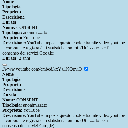
Nome
Tipologia
Proprieta
Descrizione
Durata
Nome:
CONSENT
Tipologia:
anonimizzato
Proprieta:
YouTube
Descrizione:
YouTube imposta questo cookie tramite video youtube
incorporati e registra dati statistici anonimi. (Utilizzato per il
consenso dei servizi Google)
Durata:
2 anni
//www.youtube.com/embed/kxYg1KQpviQ
Nome
Tipologia
Proprieta
Descrizione
Durata
Nome:
CONSENT
Tipologia:
anonimizzato
Proprieta:
YouTube
Descrizione:
YouTube imposta questo cookie tramite video youtube
incorporati e registra dati statistici anonimi. (Utilizzato per il
consenso dei servizi Google)