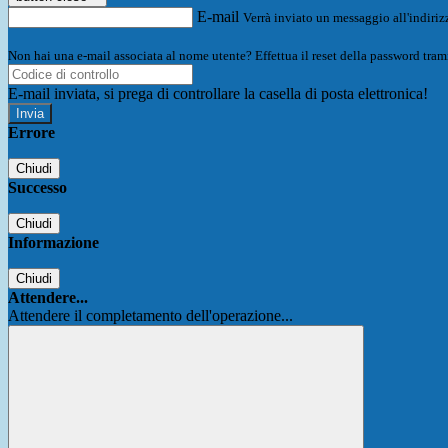
E-mail
Verrà inviato un messaggio all'indirizz
Non hai una e-mail associata al nome utente? Effettua il reset della password tram
E-mail inviata, si prega di controllare la casella di posta elettronica!
Errore
Chiudi
Successo
Chiudi
Informazione
Chiudi
Attendere...
Attendere il completamento dell'operazione...