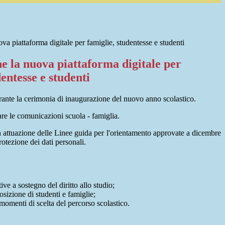
a piattaforma digitale per famiglie, studentesse e studenti
e la nuova piattaforma digitale per
dentesse e studenti
urante la cerimonia di inaugurazione del nuovo anno scolastico.
olare le comunicazioni scuola - famiglia.
in attuazione delle Linee guida per l'orientamento approvate a dicembre
otezione dei dati personali.
tive a sostegno del diritto allo studio;
osizione di studenti e famiglie;
i momenti di scelta del percorso scolastico.