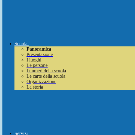
Scuola
Panoramica
Presentazione
I luoghi
Le persone
I numeri della scuola
Le carte della scuola
Organizzazione
La storia
Servizi