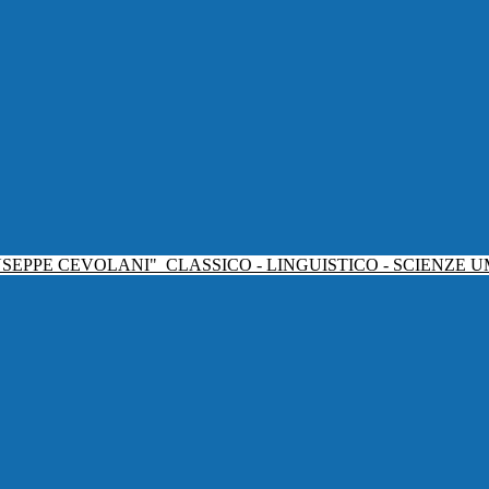
USEPPE CEVOLANI"
CLASSICO - LINGUISTICO - SCIENZE