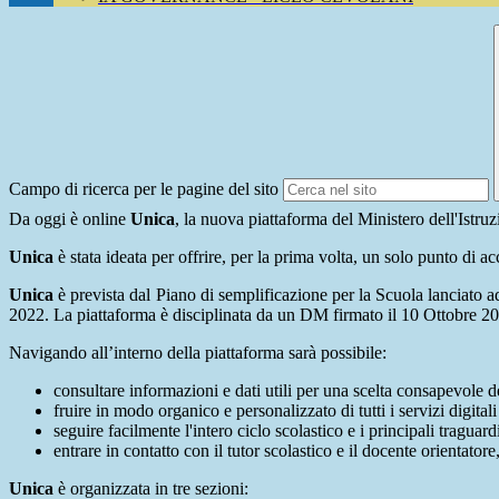
Campo di ricerca per le pagine del sito
Da oggi è online
Unica
, la nuova piattaforma del Ministero dell'Istr
Unica
è stata ideata per offrire, per la prima volta, un solo punto di a
Unica
è prevista dal Piano di semplificazione per la Scuola lanciato 
2022. La piattaforma è disciplinata da un DM firmato il 10 Ottobre 202
Navigando all’interno della piattaforma sarà possibile:
consultare informazioni e dati utili per una scelta consapevole de
fruire in modo organico e personalizzato di tutti i servizi digitali
seguire facilmente l'intero ciclo scolastico e i principali tragua
entrare in contatto con il tutor scolastico e il docente orientato
Unica
è organizzata in tre sezioni: