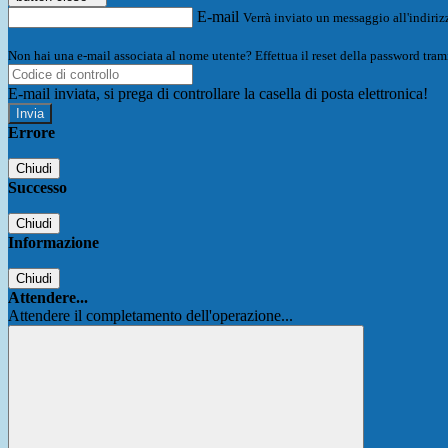
E-mail
Verrà inviato un messaggio all'indirizz
Non hai una e-mail associata al nome utente? Effettua il reset della password tram
E-mail inviata, si prega di controllare la casella di posta elettronica!
Errore
Chiudi
Successo
Chiudi
Informazione
Chiudi
Attendere...
Attendere il completamento dell'operazione...