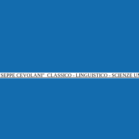
USEPPE CEVOLANI"
CLASSICO - LINGUISTICO - SCIENZE