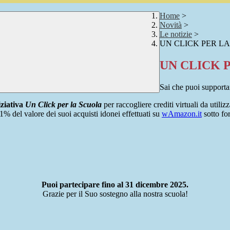
Home
>
Novità
>
Le notizie
>
UN CLICK PER LA
UN CLICK P
Sai che puoi supporta
iziativa
Un Click per la Scuola
per raccogliere crediti virtuali da utilizz
% del valore dei suoi acquisti idonei effettuati su
wAmazon.it
sotto for
Puoi partecipare fino al 31 dicembre 2025.
Grazie per il Suo sostegno alla nostra scuola!