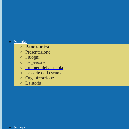
Scuola
Panoramica
Presentazione
I luoghi
Le persone
I numeri della scuola
Le carte della scuola
Organizzazione
La storia
Servizi