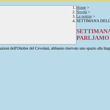
Home
>
Novità
>
Le notizie
>
SETTIMANA DELL
SETTIMANA
PARLJAMO
ebrazioni dell'Ottobre del Cevolani, abbiamo riservato uno spazio alla lin