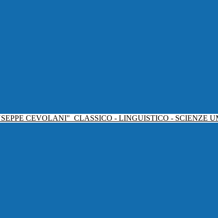
USEPPE CEVOLANI"
CLASSICO - LINGUISTICO - SCIENZE