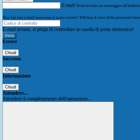
E-mail
Verrà inviato un messaggio all'indirizz
Non hai una e-mail associata al nome utente? Effettua il reset della password tram
E-mail inviata, si prega di controllare la casella di posta elettronica!
Errore
Chiudi
Successo
Chiudi
Informazione
Chiudi
Attendere...
Attendere il completamento dell'operazione...