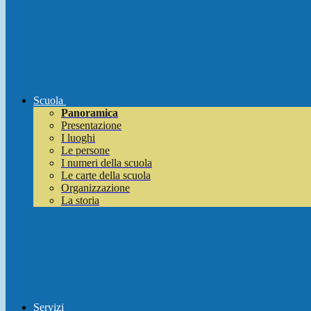
Scuola
Panoramica
Presentazione
I luoghi
Le persone
I numeri della scuola
Le carte della scuola
Organizzazione
La storia
Servizi