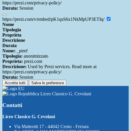
https://prezi.com/privacy-policy/
Durata:
Session
https://prezi.com/v/embed/pK1qsS6x1NkMpUP3ETIq/
Nome
Tipologia
Proprieta
Descrizione
Durata
Nome:
_ptref
Tipologia:
anonimizzato
Proprieta:
prezi.com
Descrizione:
Used by Prezi services. Read more at
https://prezi.com/privacy-policy/
Durata:
Session
Accetta tutti
Salva le preferenze
Liceo Classico G. Cevolani
Contatti
Liceo Classico G. Cevolani
Via Matteotti 17 - 44042 Cento - Ferrara