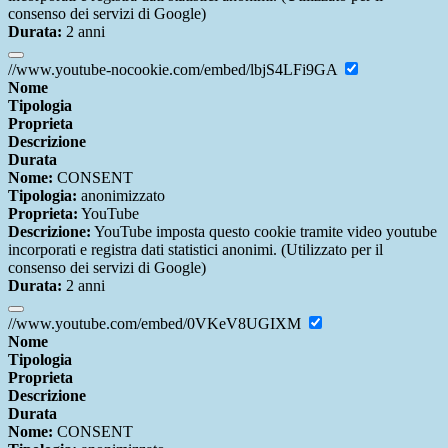
consenso dei servizi di Google)
Durata:
2 anni
//www.youtube-nocookie.com/embed/lbjS4LFi9GA
Nome
Tipologia
Proprieta
Descrizione
Durata
Nome:
CONSENT
Tipologia:
anonimizzato
Proprieta:
YouTube
Descrizione:
YouTube imposta questo cookie tramite video youtube
incorporati e registra dati statistici anonimi. (Utilizzato per il
consenso dei servizi di Google)
Durata:
2 anni
//www.youtube.com/embed/0VKeV8UGIXM
Nome
Tipologia
Proprieta
Descrizione
Durata
Nome:
CONSENT