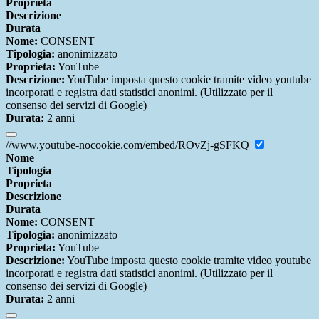
Proprieta
Descrizione
Durata
Nome:
CONSENT
Tipologia:
anonimizzato
Proprieta:
YouTube
Descrizione:
YouTube imposta questo cookie tramite video youtube
incorporati e registra dati statistici anonimi. (Utilizzato per il
consenso dei servizi di Google)
Durata:
2 anni
//www.youtube-nocookie.com/embed/ROvZj-gSFKQ
Nome
Tipologia
Proprieta
Descrizione
Durata
Nome:
CONSENT
Tipologia:
anonimizzato
Proprieta:
YouTube
Descrizione:
YouTube imposta questo cookie tramite video youtube
incorporati e registra dati statistici anonimi. (Utilizzato per il
consenso dei servizi di Google)
Durata:
2 anni