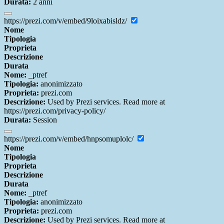
Durata:
2 anni
https://prezi.com/v/embed/9loixabisldz/
Nome
Tipologia
Proprieta
Descrizione
Durata
Nome:
_ptref
Tipologia:
anonimizzato
Proprieta:
prezi.com
Descrizione:
Used by Prezi services. Read more at
https://prezi.com/privacy-policy/
Durata:
Session
https://prezi.com/v/embed/hnpsomuplolc/
Nome
Tipologia
Proprieta
Descrizione
Durata
Nome:
_ptref
Tipologia:
anonimizzato
Proprieta:
prezi.com
Descrizione:
Used by Prezi services. Read more at