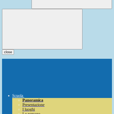
close
Scuola
Panoramica
Presentazione
I luoghi
Le persone