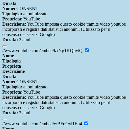
Durata
Nome:
CONSENT
Tipologia:
anonimizzato
Proprieta:
YouTube
Descrizione:
YouTube imposta questo cookie tramite video youtube
incorporati e registra dati statistici anonimi. (Utilizzato per il
consenso dei servizi Google)
Durata:
2 anni
//www.youtube.com/embed/kxYg1KQpviQ
Nome
Tipologia
Proprieta
Descrizione
Durata
Nome:
CONSENT
Tipologia:
anonimizzato
Proprieta:
YouTube
Descrizione:
YouTube imposta questo cookie tramite video youtube
incorporati e registra dati statistici anonimi. (Utilizzato per il
consenso dei servizi Google)
Durata:
2 anni
//www.youtube.com/embed/wBFoOyl1Eo4
Nome