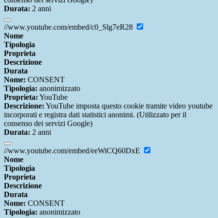
Durata:
2 anni
//www.youtube.com/embed/c0_Slg7eR28
Nome
Tipologia
Proprieta
Descrizione
Durata
Nome:
CONSENT
Tipologia:
anonimizzato
Proprieta:
YouTube
Descrizione:
YouTube imposta questo cookie tramite video youtube
incorporati e registra dati statistici anonimi. (Utilizzato per il
consenso dei servizi Google)
Durata:
2 anni
//www.youtube.com/embed/eeWiCQ60DxE
Nome
Tipologia
Proprieta
Descrizione
Durata
Nome:
CONSENT
Tipologia:
anonimizzato