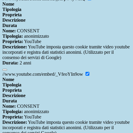
Nome
Tipologia
Proprieta
Descrizione
Durata
Nome:
CONSENT
Tipologia:
anonimizzato
Proprieta:
YouTube
Descrizione:
YouTube imposta questo cookie tramite video youtube
incorporati e registra dati statistici anonimi. (Utilizzato per il
consenso dei servizi di Google)
Durata:
2 anni
//www.youtube.com/embed/_VfeoYIn9ow
Nome
Tipologia
Proprieta
Descrizione
Durata
Nome:
CONSENT
Tipologia:
anonimizzato
Proprieta:
YouTube
Descrizione:
YouTube imposta questo cookie tramite video youtube
incorporati e registra dati statistici anonimi. (Utilizzato per il
consenso dei servizi Google)