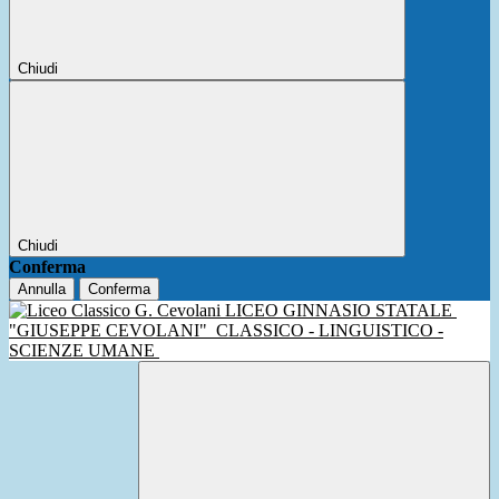
Chiudi
Chiudi
Conferma
Annulla
Conferma
LICEO GINNASIO STATALE
"GIUSEPPE CEVOLANI"
CLASSICO - LINGUISTICO -
SCIENZE UMANE