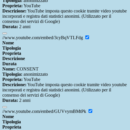
Tipologia:
anonimizzato
Proprieta:
YouTube
Descrizione:
YouTube imposta questo cookie tramite video youtube
incorporati e registra dati statistici anonimi. (Utilizzato per il
consenso dei servizi di Google)
Durata:
2 anni
//www.youtube.com/embed/3cyBqVTLFdg
Nome
Tipologia
Proprieta
Descrizione
Durata
Nome:
CONSENT
Tipologia:
anonimizzato
Proprieta:
YouTube
Descrizione:
YouTube imposta questo cookie tramite video youtube
incorporati e registra dati statistici anonimi. (Utilizzato per il
consenso dei servizi di Google)
Durata:
2 anni
//www.youtube.com/embed/GUVvymBMtPk
Nome
Tipologia
Proprieta