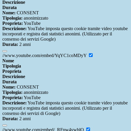
Descrizione
Durata
Nome:
CONSENT
Tipologia:
anonimizzato
Proprieta:
YouTube
Descrizione:
YouTube imposta questo cookie tramite video youtube
incorporati e registra dati statistici anonimi. (Utilizzato per il
consenso dei servizi Google)
Durata:
2 anni
//www.youtube.com/embed/YqYC1coMDyY
Nome
Tipologia
Proprieta
Descrizione
Durata
Nome:
CONSENT
Tipologia:
anonimizzato
Proprieta:
YouTube
Descrizione:
YouTube imposta questo cookie tramite video youtube
incorporati e registra dati statistici anonimi. (Utilizzato per il
consenso dei servizi di Google)
Durata:
2 anni
//www.youtube.com/embed/_RFpw4ywblQ