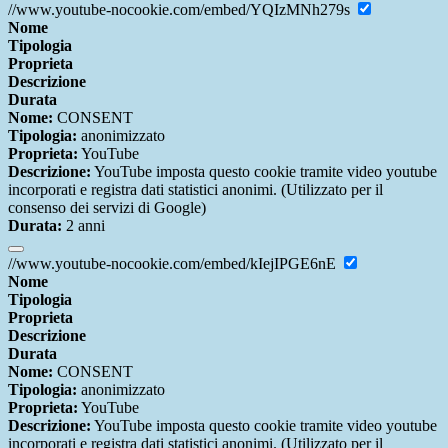
//www.youtube-nocookie.com/embed/YQIzMNh279s
Nome
Tipologia
Proprieta
Descrizione
Durata
Nome:
CONSENT
Tipologia:
anonimizzato
Proprieta:
YouTube
Descrizione:
YouTube imposta questo cookie tramite video youtube
incorporati e registra dati statistici anonimi. (Utilizzato per il
consenso dei servizi di Google)
Durata:
2 anni
//www.youtube-nocookie.com/embed/kIejIPGE6nE
Nome
Tipologia
Proprieta
Descrizione
Durata
Nome:
CONSENT
Tipologia:
anonimizzato
Proprieta:
YouTube
Descrizione:
YouTube imposta questo cookie tramite video youtube
incorporati e registra dati statistici anonimi. (Utilizzato per il