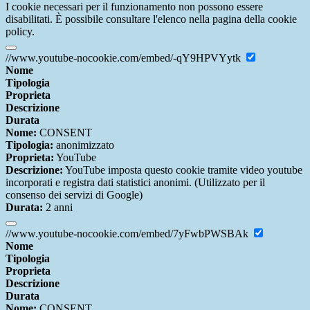
I cookie necessari per il funzionamento non possono essere
disabilitati. È possibile consultare l'elenco nella pagina della cookie
policy.
//www.youtube-nocookie.com/embed/-qY9HPVYytk
Nome
Tipologia
Proprieta
Descrizione
Durata
Nome:
CONSENT
Tipologia:
anonimizzato
Proprieta:
YouTube
Descrizione:
YouTube imposta questo cookie tramite video youtube
incorporati e registra dati statistici anonimi. (Utilizzato per il
consenso dei servizi di Google)
Durata:
2 anni
//www.youtube-nocookie.com/embed/7yFwbPWSBAk
Nome
Tipologia
Proprieta
Descrizione
Durata
Nome:
CONSENT