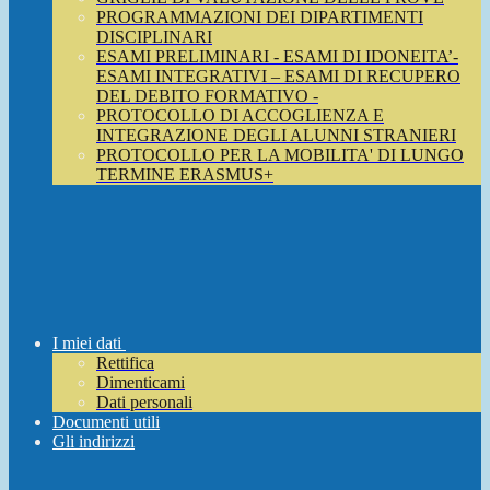
PROGRAMMAZIONI DEI DIPARTIMENTI
DISCIPLINARI
ESAMI PRELIMINARI - ESAMI DI IDONEITA’-
ESAMI INTEGRATIVI – ESAMI DI RECUPERO
DEL DEBITO FORMATIVO -
PROTOCOLLO DI ACCOGLIENZA E
INTEGRAZIONE DEGLI ALUNNI STRANIERI
PROTOCOLLO PER LA MOBILITA' DI LUNGO
TERMINE ERASMUS+
I miei dati
Rettifica
Dimenticami
Dati personali
Documenti utili
Gli indirizzi