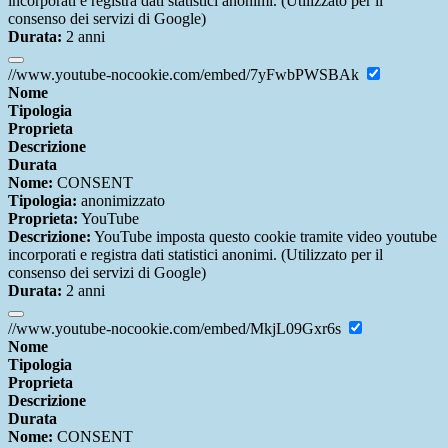
incorporati e registra dati statistici anonimi. (Utilizzato per il
consenso dei servizi di Google)
Durata:
2 anni
//www.youtube-nocookie.com/embed/7yFwbPWSBAk
Nome
Tipologia
Proprieta
Descrizione
Durata
Nome:
CONSENT
Tipologia:
anonimizzato
Proprieta:
YouTube
Descrizione:
YouTube imposta questo cookie tramite video youtube
incorporati e registra dati statistici anonimi. (Utilizzato per il
consenso dei servizi di Google)
Durata:
2 anni
//www.youtube-nocookie.com/embed/MkjL09Gxr6s
Nome
Tipologia
Proprieta
Descrizione
Durata
Nome:
CONSENT