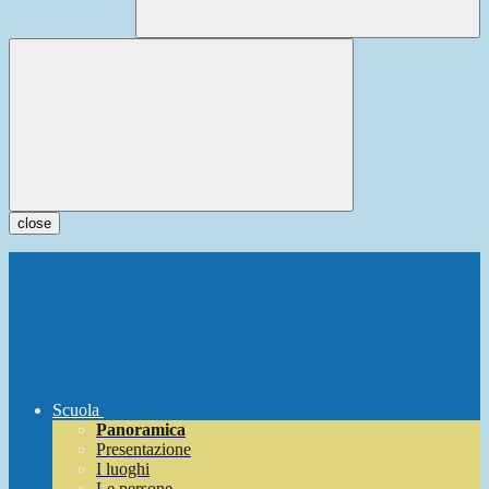
close
Scuola
Panoramica
Presentazione
I luoghi
Le persone