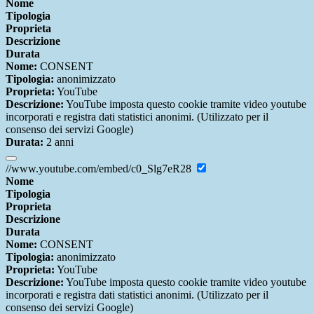
Nome
Tipologia
Proprieta
Descrizione
Durata
Nome:
CONSENT
Tipologia:
anonimizzato
Proprieta:
YouTube
Descrizione:
YouTube imposta questo cookie tramite video youtube
incorporati e registra dati statistici anonimi. (Utilizzato per il
consenso dei servizi Google)
Durata:
2 anni
//www.youtube.com/embed/c0_Slg7eR28
Nome
Tipologia
Proprieta
Descrizione
Durata
Nome:
CONSENT
Tipologia:
anonimizzato
Proprieta:
YouTube
Descrizione:
YouTube imposta questo cookie tramite video youtube
incorporati e registra dati statistici anonimi. (Utilizzato per il
consenso dei servizi Google)