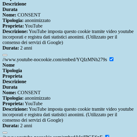
Descrizione
Durata
Nome:
CONSENT
Tipologia:
anonimizzato
Proprieta:
YouTube
Descrizione:
YouTube imposta questo cookie tramite video youtube
incorporati e registra dati statistici anonimi. (Utilizzato per il
consenso dei servizi di Google)
Durata:
2 anni
//www.youtube-nocookie.com/embed/YQIzMNh279s
Nome
Tipologia
Proprieta
Descrizione
Durata
Nome:
CONSENT
Tipologia:
anonimizzato
Proprieta:
YouTube
Descrizione:
YouTube imposta questo cookie tramite video youtube
incorporati e registra dati statistici anonimi. (Utilizzato per il
consenso dei servizi di Google)
Durata:
2 anni