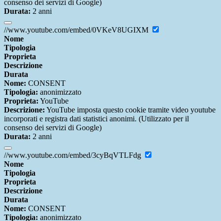
consenso dei servizi di Google)
Durata:
2 anni
//www.youtube.com/embed/0VKeV8UGIXM
Nome
Tipologia
Proprieta
Descrizione
Durata
Nome:
CONSENT
Tipologia:
anonimizzato
Proprieta:
YouTube
Descrizione:
YouTube imposta questo cookie tramite video youtube
incorporati e registra dati statistici anonimi. (Utilizzato per il
consenso dei servizi di Google)
Durata:
2 anni
//www.youtube.com/embed/3cyBqVTLFdg
Nome
Tipologia
Proprieta
Descrizione
Durata
Nome:
CONSENT
Tipologia:
anonimizzato