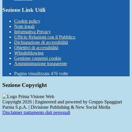
Sezione Link Utili
Cookie policy
Note legali
Informativa Privacy
Ufficio Relazioni con il Pubblico
Dichiarazione di accessibilità
Obiettivi di accessibilità
Whistleblowing
Gestione consensi cookie
Amministrazione trasparente
Pagina visualizzata
476
volte
Sezione Copyright
Copyright 2026 | Engineered and powered by Gruppo Spaggiari
Parma S.p.A. | Divisione Publishing & New Social Media
Disclaimer trattamento dati personali