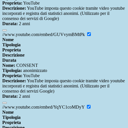
Proprieta:
YouTube
Descrizione:
YouTube imposta questo cookie tramite video youtube
incorporati e registra dati statistici anonimi. (Utilizzato per il
consenso dei servizi di Google)
Durata:
2 anni
//www.youtube.com/embed/GUVvymBMtPk
Nome
Tipologia
Proprieta
Descrizione
Durata
Nome:
CONSENT
Tipologia:
anonimizzato
Proprieta:
YouTube
Descrizione:
YouTube imposta questo cookie tramite video youtube
incorporati e registra dati statistici anonimi. (Utilizzato per il
consenso dei servizi Google)
Durata:
2 anni
//www.youtube.com/embed/YqYC1coMDyY
Nome
Tipologia
Proprieta
Descrizione