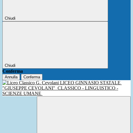
Chiudi
Chiudi
Conferma
Annulla
Conferma
LICEO GINNASIO STATALE
"GIUSEPPE CEVOLANI"
CLASSICO - LINGUISTICO -
SCIENZE UMANE