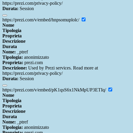
https://prezi.com/privacy-policy/
Durata:
Session
https://prezi.com/v/embed/hnpsomuplolc/
Nome
Tipologia
Proprieta
Descrizione
Durata
Nome:
_ptref
Tipologia:
anonimizzato
Proprieta:
prezi.com
Descrizione:
Used by Prezi services. Read more at
https://prezi.com/privacy-policy/
Durata:
Session
https://prezi.com/v/embed/pK1qsS6x1NkMpUP3ETIq/
Nome
Tipologia
Proprieta
Descrizione
Durata
Nome:
_ptref
Tipologia:
anonimizzato
Proprieta:
prezi.com