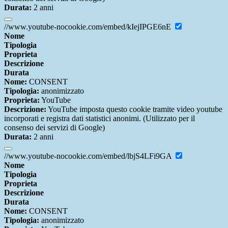
Durata:
2 anni
//www.youtube-nocookie.com/embed/kIejIPGE6nE
Nome
Tipologia
Proprieta
Descrizione
Durata
Nome:
CONSENT
Tipologia:
anonimizzato
Proprieta:
YouTube
Descrizione:
YouTube imposta questo cookie tramite video youtube
incorporati e registra dati statistici anonimi. (Utilizzato per il
consenso dei servizi di Google)
Durata:
2 anni
//www.youtube-nocookie.com/embed/lbjS4LFi9GA
Nome
Tipologia
Proprieta
Descrizione
Durata
Nome:
CONSENT
Tipologia:
anonimizzato