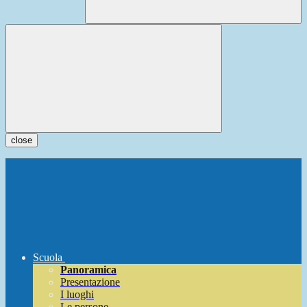
close
Scuola
Panoramica
Presentazione
I luoghi
Le persone