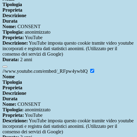
Tipologia
Proprieta
Descrizione
Durata
Nome:
CONSENT
Tipologia:
anonimizzato
Proprieta:
YouTube
Descrizione:
YouTube imposta questo cookie tramite video youtube
incorporati e registra dati statistici anonimi. (Utilizzato per il
consenso dei servizi di Google)
Durata:
2 anni
//www.youtube.com/embed/_RFpw4ywblQ
Nome
Tipologia
Proprieta
Descrizione
Durata
Nome:
CONSENT
Tipologia:
anonimizzato
Proprieta:
YouTube
Descrizione:
YouTube imposta questo cookie tramite video youtube
incorporati e registra dati statistici anonimi. (Utilizzato per il
consenso dei servizi di Google)