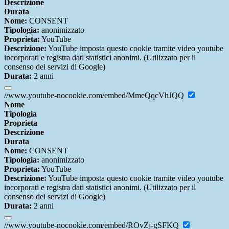
Descrizione
Durata
Nome:
CONSENT
Tipologia:
anonimizzato
Proprieta:
YouTube
Descrizione:
YouTube imposta questo cookie tramite video youtube
incorporati e registra dati statistici anonimi. (Utilizzato per il
consenso dei servizi di Google)
Durata:
2 anni
//www.youtube-nocookie.com/embed/MmeQqcVhJQQ
Nome
Tipologia
Proprieta
Descrizione
Durata
Nome:
CONSENT
Tipologia:
anonimizzato
Proprieta:
YouTube
Descrizione:
YouTube imposta questo cookie tramite video youtube
incorporati e registra dati statistici anonimi. (Utilizzato per il
consenso dei servizi di Google)
Durata:
2 anni
//www.youtube-nocookie.com/embed/ROvZj-gSFKQ