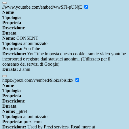
//www.youtube.com/embed/wwSFI-pUNjE
Nome
Tipologia
Proprieta
Descrizione
Durata
Nome:
CONSENT
Tipologia:
anonimizzato
Proprieta:
YouTube
Descrizione:
YouTube imposta questo cookie tramite video youtube
incorporati e registra dati statistici anonimi. (Utilizzato per il
consenso dei servizi di Google)
Durata:
2 anni
https://prezi.com/v/embed/9loixabisldz/
Nome
Tipologia
Proprieta
Descrizione
Durata
Nome:
_ptref
Tipologia:
anonimizzato
Proprieta:
prezi.com
Descrizione:
Used by Prezi services. Read more at