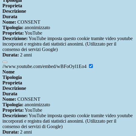
Tipologia
Proprieta
Descrizione
Durata
Nome:
CONSENT
Tipologia:
anonimizzato
Proprieta:
YouTube
Descrizione:
YouTube imposta questo cookie tramite video youtube
incorporati e registra dati statistici anonimi. (Utilizzato per il
consenso dei servizi Google)
Durata:
2 anni
//www.youtube.com/embed/wBFoOyl1Eo4
Nome
Tipologia
Proprieta
Descrizione
Durata
Nome:
CONSENT
Tipologia:
anonimizzato
Proprieta:
YouTube
Descrizione:
YouTube imposta questo cookie tramite video youtube
incorporati e registra dati statistici anonimi. (Utilizzato per il
consenso dei servizi di Google)
Durata:
2 anni