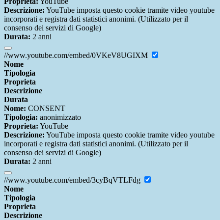
Proprieta:
YouTube
Descrizione:
YouTube imposta questo cookie tramite video youtube
incorporati e registra dati statistici anonimi. (Utilizzato per il
consenso dei servizi di Google)
Durata:
2 anni
//www.youtube.com/embed/0VKeV8UGIXM
Nome
Tipologia
Proprieta
Descrizione
Durata
Nome:
CONSENT
Tipologia:
anonimizzato
Proprieta:
YouTube
Descrizione:
YouTube imposta questo cookie tramite video youtube
incorporati e registra dati statistici anonimi. (Utilizzato per il
consenso dei servizi di Google)
Durata:
2 anni
//www.youtube.com/embed/3cyBqVTLFdg
Nome
Tipologia
Proprieta
Descrizione