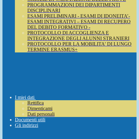
PROGRAMMAZIONI DEI DIPARTIMENTI
DISCIPLINARI
ESAMI PRELIMINARI - ESAMI DI IDONEITA’-
ESAMI INTEGRATIVI – ESAMI DI RECUPERO
DEL DEBITO FORMATIVO -
PROTOCOLLO DI ACCOGLIENZA E
INTEGRAZIONE DEGLI ALUNNI STRANIERI
PROTOCOLLO PER LA MOBILITA' DI LUNGO
TERMINE ERASMUS+
I miei dati
Rettifica
Dimenticami
Dati personali
Documenti utili
Gli indirizzi