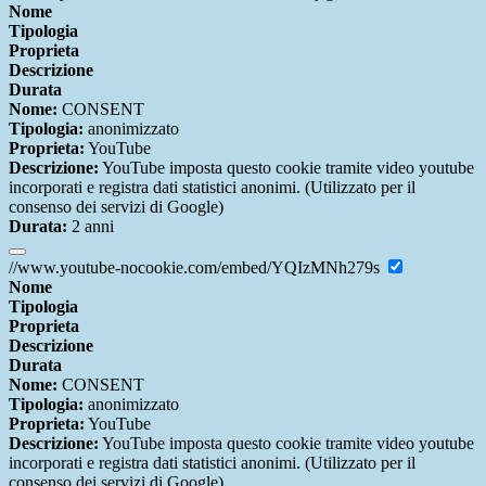
Nome
Tipologia
Proprieta
Descrizione
Durata
Nome:
CONSENT
Tipologia:
anonimizzato
Proprieta:
YouTube
Descrizione:
YouTube imposta questo cookie tramite video youtube
incorporati e registra dati statistici anonimi. (Utilizzato per il
consenso dei servizi di Google)
Durata:
2 anni
//www.youtube-nocookie.com/embed/YQIzMNh279s
Nome
Tipologia
Proprieta
Descrizione
Durata
Nome:
CONSENT
Tipologia:
anonimizzato
Proprieta:
YouTube
Descrizione:
YouTube imposta questo cookie tramite video youtube
incorporati e registra dati statistici anonimi. (Utilizzato per il
consenso dei servizi di Google)