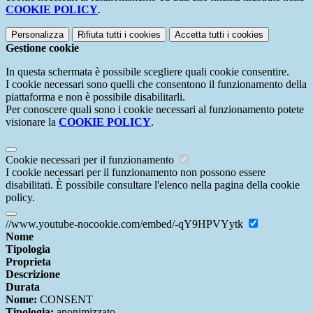
COOKIE POLICY
.
Personalizza
Rifiuta tutti
i cookies
Accetta tutti
i cookies
Gestione cookie
In questa schermata è possibile scegliere quali cookie consentire.
I cookie necessari sono quelli che consentono il funzionamento della
piattaforma e non è possibile disabilitarli.
Per conoscere quali sono i cookie necessari al funzionamento potete
visionare la
COOKIE POLICY
.
Cookie necessari per il funzionamento
I cookie necessari per il funzionamento non possono essere
disabilitati. È possibile consultare l'elenco nella pagina della cookie
policy.
//www.youtube-nocookie.com/embed/-qY9HPVYytk
Nome
Tipologia
Proprieta
Descrizione
Durata
Nome:
CONSENT
Tipologia:
anonimizzato