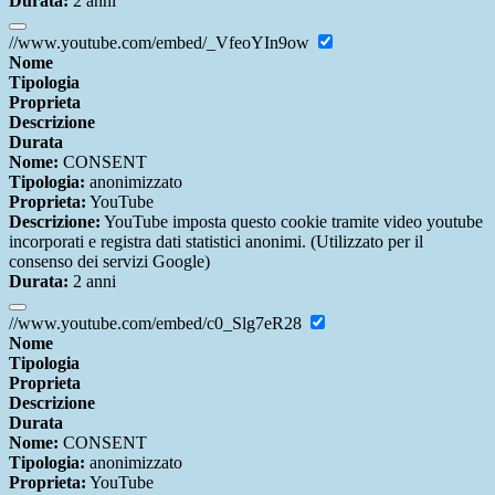
Durata:
2 anni
//www.youtube.com/embed/_VfeoYIn9ow
Nome
Tipologia
Proprieta
Descrizione
Durata
Nome:
CONSENT
Tipologia:
anonimizzato
Proprieta:
YouTube
Descrizione:
YouTube imposta questo cookie tramite video youtube
incorporati e registra dati statistici anonimi. (Utilizzato per il
consenso dei servizi Google)
Durata:
2 anni
//www.youtube.com/embed/c0_Slg7eR28
Nome
Tipologia
Proprieta
Descrizione
Durata
Nome:
CONSENT
Tipologia:
anonimizzato
Proprieta:
YouTube