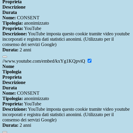
Proprieta
Descrizione
Durata
Nome:
CONSENT
Tipologia:
anonimizzato
Proprieta:
YouTube
Descrizione:
YouTube imposta questo cookie tramite video youtube
incorporati e registra dati statistici anonimi. (Utilizzato per il
consenso dei servizi Google)
Durata:
2 anni
//www.youtube.com/embed/kxYg1KQpviQ
Nome
Tipologia
Proprieta
Descrizione
Durata
Nome:
CONSENT
Tipologia:
anonimizzato
Proprieta:
YouTube
Descrizione:
YouTube imposta questo cookie tramite video youtube
incorporati e registra dati statistici anonimi. (Utilizzato per il
consenso dei servizi Google)
Durata:
2 anni