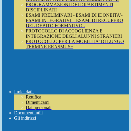
PROGRAMMAZIONI DEI DIPARTIMENTI
DISCIPLINARI
ESAMI PRELIMINARI - ESAMI DI IDONEITA’-
ESAMI INTEGRATIVI – ESAMI DI RECUPERO
DEL DEBITO FORMATIVO -
PROTOCOLLO DI ACCOGLIENZA E
INTEGRAZIONE DEGLI ALUNNI STRANIERI
PROTOCOLLO PER LA MOBILITA' DI LUNGO
TERMINE ERASMUS+
I miei dati
Rettifica
Dimenticami
Dati personali
Documenti utili
Gli indirizzi