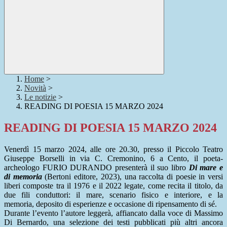
Home
>
Novità
>
Le notizie
>
READING DI POESIA 15 MARZO 2024
READING DI POESIA 15 MARZO 2024
Venerdì 15 marzo 2024, alle ore 20.30, presso il Piccolo Teatro
Giuseppe Borselli in via C. Cremonino, 6 a Cento, il poeta-
archeologo FURIO DURANDO presenterà il suo libro
Di mare e
di memoria
(Bertoni editore, 2023), una raccolta di poesie in versi
liberi composte tra il 1976 e il 2022 legate, come recita il titolo, da
due fili conduttori: il mare, scenario fisico e interiore, e la
memoria, deposito di esperienze e occasione di ripensamento di sé.
Durante l’evento l’autore leggerà, affiancato dalla voce di Massimo
Di Bernardo, una selezione dei testi pubblicati più altri ancora