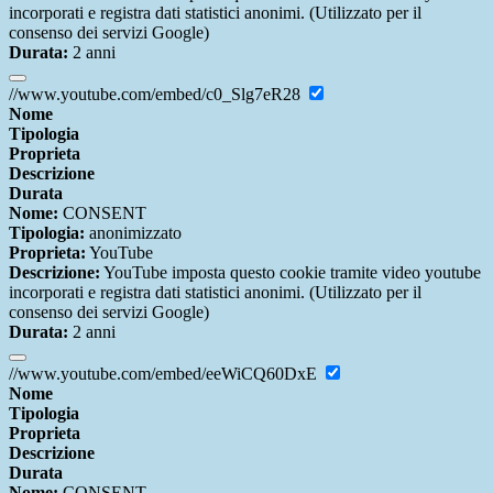
incorporati e registra dati statistici anonimi. (Utilizzato per il
consenso dei servizi Google)
Durata:
2 anni
//www.youtube.com/embed/c0_Slg7eR28
Nome
Tipologia
Proprieta
Descrizione
Durata
Nome:
CONSENT
Tipologia:
anonimizzato
Proprieta:
YouTube
Descrizione:
YouTube imposta questo cookie tramite video youtube
incorporati e registra dati statistici anonimi. (Utilizzato per il
consenso dei servizi Google)
Durata:
2 anni
//www.youtube.com/embed/eeWiCQ60DxE
Nome
Tipologia
Proprieta
Descrizione
Durata
Nome:
CONSENT