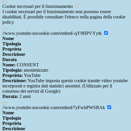
Cookie necessari per il funzionamento
I cookie necessari per il funzionamento non possono essere
disabilitati. È possibile consultare l'elenco nella pagina della cookie
policy.
//www.youtube-nocookie.com/embed/-qY9HPVYytk
Nome
Tipologia
Proprieta
Descrizione
Durata
Nome:
CONSENT
Tipologia:
anonimizzato
Proprieta:
YouTube
Descrizione:
YouTube imposta questo cookie tramite video youtube
incorporati e registra dati statistici anonimi. (Utilizzato per il
consenso dei servizi di Google)
Durata:
2 anni
//www.youtube-nocookie.com/embed/7yFwbPWSBAk
Nome
Tipologia
Proprieta
Descrizione