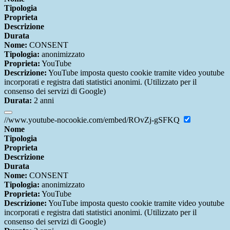
Tipologia
Proprieta
Descrizione
Durata
Nome:
CONSENT
Tipologia:
anonimizzato
Proprieta:
YouTube
Descrizione:
YouTube imposta questo cookie tramite video youtube
incorporati e registra dati statistici anonimi. (Utilizzato per il
consenso dei servizi di Google)
Durata:
2 anni
//www.youtube-nocookie.com/embed/ROvZj-gSFKQ
Nome
Tipologia
Proprieta
Descrizione
Durata
Nome:
CONSENT
Tipologia:
anonimizzato
Proprieta:
YouTube
Descrizione:
YouTube imposta questo cookie tramite video youtube
incorporati e registra dati statistici anonimi. (Utilizzato per il
consenso dei servizi di Google)