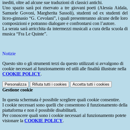
inediti, oltre ad alcune sue traduzioni di classici antichi.
Uno spazio sarà poi riservato a tre giovani poeti (Alessia Aidala,
Samuele Govoni, Margherita Sassoli), studenti od ex studenti del
liceo-ginnasio “G. Cevolani”, i quali presenteranno alcune delle loro
composizioni e potranno dialogare e confrontarsi con l’autore.
La serata sarà arricchita da intermezzi musicali a cura della scuola di
musica “Fra Le Quinte”.
Notizie
Questo sito o gli strumenti terzi da questo utilizzati si avvalgono di
cookie necessari al funzionamento ed utili alle finalità illustrate nella
COOKIE POLICY
.
Personalizza
Rifiuta tutti
i cookies
Accetta tutti
i cookies
Gestione cookie
In questa schermata è possibile scegliere quali cookie consentire.
I cookie necessari sono quelli che consentono il funzionamento della
piattaforma e non è possibile disabilitarli.
Per conoscere quali sono i cookie necessari al funzionamento potete
visionare la
COOKIE POLICY
.