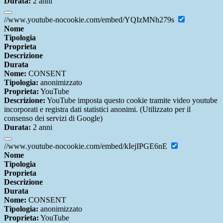
Durata:
2 anni
//www.youtube-nocookie.com/embed/YQIzMNh279s
Nome
Tipologia
Proprieta
Descrizione
Durata
Nome:
CONSENT
Tipologia:
anonimizzato
Proprieta:
YouTube
Descrizione:
YouTube imposta questo cookie tramite video youtube
incorporati e registra dati statistici anonimi. (Utilizzato per il
consenso dei servizi di Google)
Durata:
2 anni
//www.youtube-nocookie.com/embed/kIejIPGE6nE
Nome
Tipologia
Proprieta
Descrizione
Durata
Nome:
CONSENT
Tipologia:
anonimizzato
Proprieta:
YouTube