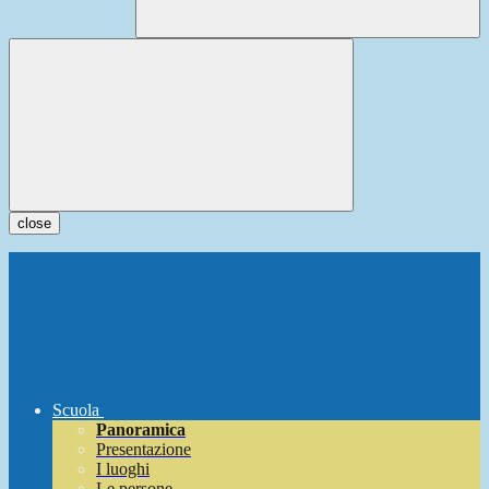
close
Scuola
Panoramica
Presentazione
I luoghi
Le persone