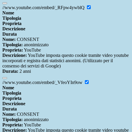
//www.youtube.com/embed/_RFpw4ywblQ
Nome
Tipologia
Proprieta
Descrizione
Durata
Nome:
CONSENT
Tipologia:
anonimizzato
Proprieta:
YouTube
Descrizione:
YouTube imposta questo cookie tramite video youtube
incorporati e registra dati statistici anonimi. (Utilizzato per il
consenso dei servizi di Google)
Durata:
2 anni
//www.youtube.com/embed/_VfeoYIn9ow
Nome
Tipologia
Proprieta
Descrizione
Durata
Nome:
CONSENT
Tipologia:
anonimizzato
Proprieta:
YouTube
Descrizione:
YouTube imposta questo cookie tramite video youtube