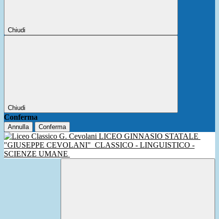
Chiudi
Chiudi
Conferma
Annulla
Conferma
LICEO GINNASIO STATALE
"GIUSEPPE CEVOLANI"
CLASSICO - LINGUISTICO -
SCIENZE UMANE