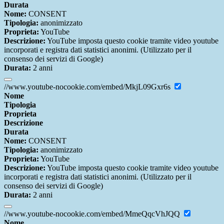
Durata
Nome:
CONSENT
Tipologia:
anonimizzato
Proprieta:
YouTube
Descrizione:
YouTube imposta questo cookie tramite video youtube
incorporati e registra dati statistici anonimi. (Utilizzato per il
consenso dei servizi di Google)
Durata:
2 anni
//www.youtube-nocookie.com/embed/MkjL09Gxr6s
Nome
Tipologia
Proprieta
Descrizione
Durata
Nome:
CONSENT
Tipologia:
anonimizzato
Proprieta:
YouTube
Descrizione:
YouTube imposta questo cookie tramite video youtube
incorporati e registra dati statistici anonimi. (Utilizzato per il
consenso dei servizi di Google)
Durata:
2 anni
//www.youtube-nocookie.com/embed/MmeQqcVhJQQ
Nome