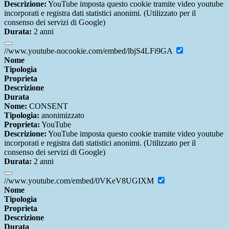
Descrizione:
YouTube imposta questo cookie tramite video youtube
incorporati e registra dati statistici anonimi. (Utilizzato per il
consenso dei servizi di Google)
Durata:
2 anni
//www.youtube-nocookie.com/embed/lbjS4LFi9GA
Nome
Tipologia
Proprieta
Descrizione
Durata
Nome:
CONSENT
Tipologia:
anonimizzato
Proprieta:
YouTube
Descrizione:
YouTube imposta questo cookie tramite video youtube
incorporati e registra dati statistici anonimi. (Utilizzato per il
consenso dei servizi di Google)
Durata:
2 anni
//www.youtube.com/embed/0VKeV8UGIXM
Nome
Tipologia
Proprieta
Descrizione
Durata