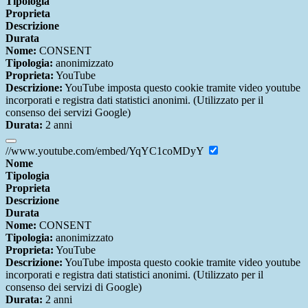
Tipologia
Proprieta
Descrizione
Durata
Nome:
CONSENT
Tipologia:
anonimizzato
Proprieta:
YouTube
Descrizione:
YouTube imposta questo cookie tramite video youtube
incorporati e registra dati statistici anonimi. (Utilizzato per il
consenso dei servizi Google)
Durata:
2 anni
//www.youtube.com/embed/YqYC1coMDyY
Nome
Tipologia
Proprieta
Descrizione
Durata
Nome:
CONSENT
Tipologia:
anonimizzato
Proprieta:
YouTube
Descrizione:
YouTube imposta questo cookie tramite video youtube
incorporati e registra dati statistici anonimi. (Utilizzato per il
consenso dei servizi di Google)
Durata:
2 anni