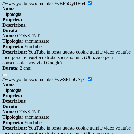
//www.youtube.com/embed/wBFoOyl1Eo4
Nome
Tipologia
Proprieta
Descrizione
Durata
Nome:
CONSENT
Tipologia:
anonimizzato
Proprieta:
YouTube
Descrizione:
YouTube imposta questo cookie tramite video youtube
incorporati e registra dati statistici anonimi. (Utilizzato per il
consenso dei servizi di Google)
Durata:
2 anni
//www.youtube.com/embed/wwSFI-pUNjE
Nome
Tipologia
Proprieta
Descrizione
Durata
Nome:
CONSENT
Tipologia:
anonimizzato
Proprieta:
YouTube
Descrizione:
YouTube imposta questo cookie tramite video youtube
incorporati e registra dati statistici anonimi. (Utilizzato per il