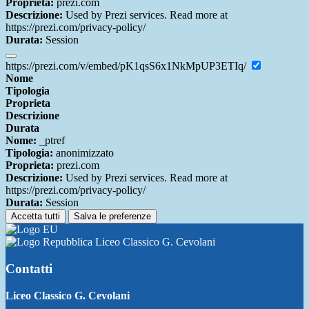
Proprieta:
prezi.com
Descrizione:
Used by Prezi services. Read more at
https://prezi.com/privacy-policy/
Durata:
Session
https://prezi.com/v/embed/pK1qsS6x1NkMpUP3ETIq/
Nome
Tipologia
Proprieta
Descrizione
Durata
Nome:
_ptref
Tipologia:
anonimizzato
Proprieta:
prezi.com
Descrizione:
Used by Prezi services. Read more at
https://prezi.com/privacy-policy/
Durata:
Session
Accetta tutti
Salva le preferenze
Liceo Classico G. Cevolani
Contatti
Liceo Classico G. Cevolani