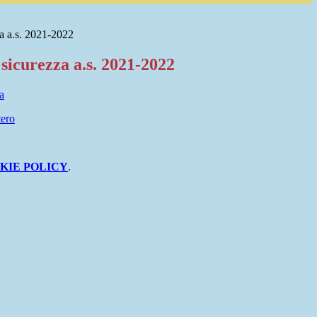
za a.s. 2021-2022
 sicurezza a.s. 2021-2022
a
tero
KIE POLICY
.