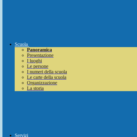
Scuola
Panoramica
Presentazione
I luoghi
Le persone
I numeri della scuola
Le carte della scuola
Organizzazione
La storia
Servizi