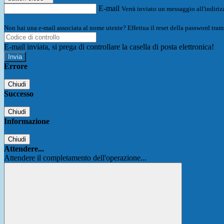
E-mail
Verrà inviato un messaggio all'indirizz
Non hai una e-mail associata al nome utente? Effettua il reset della password tram
E-mail inviata, si prega di controllare la casella di posta elettronica!
Errore
Chiudi
Successo
Chiudi
Informazione
Chiudi
Attendere...
Attendere il completamento dell'operazione...