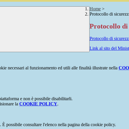
Home
>
Protocollo di sicurez
Protocollo di
Protocollo di sicurezz
Link al sito del Minis
kie necessari al funzionamento ed utili alle finalità illustrate nella
COO
attaforma e non è possibile disabilitarli.
isionare la
COOKIE POLICY
.
 È possibile consultare l'elenco nella pagina della cookie policy.