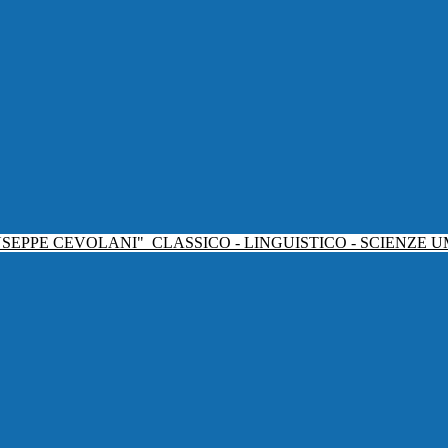
USEPPE CEVOLANI"
CLASSICO - LINGUISTICO - SCIENZE