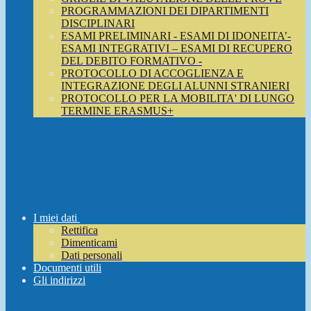
PROGRAMMAZIONI DEI DIPARTIMENTI
DISCIPLINARI
ESAMI PRELIMINARI - ESAMI DI IDONEITA’-
ESAMI INTEGRATIVI – ESAMI DI RECUPERO
DEL DEBITO FORMATIVO -
PROTOCOLLO DI ACCOGLIENZA E
INTEGRAZIONE DEGLI ALUNNI STRANIERI
PROTOCOLLO PER LA MOBILITA' DI LUNGO
TERMINE ERASMUS+
I miei dati
Rettifica
Dimenticami
Dati personali
Documenti utili
Gli indirizzi