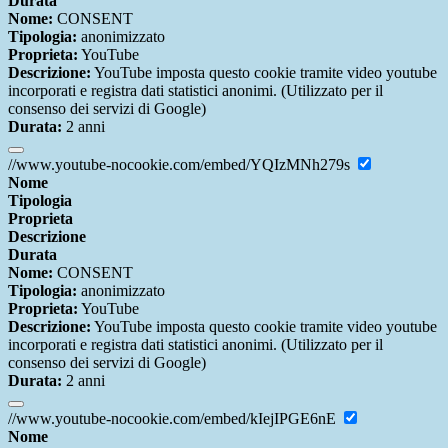
Durata
Nome:
CONSENT
Tipologia:
anonimizzato
Proprieta:
YouTube
Descrizione:
YouTube imposta questo cookie tramite video youtube
incorporati e registra dati statistici anonimi. (Utilizzato per il
consenso dei servizi di Google)
Durata:
2 anni
//www.youtube-nocookie.com/embed/YQIzMNh279s
Nome
Tipologia
Proprieta
Descrizione
Durata
Nome:
CONSENT
Tipologia:
anonimizzato
Proprieta:
YouTube
Descrizione:
YouTube imposta questo cookie tramite video youtube
incorporati e registra dati statistici anonimi. (Utilizzato per il
consenso dei servizi di Google)
Durata:
2 anni
//www.youtube-nocookie.com/embed/kIejIPGE6nE
Nome