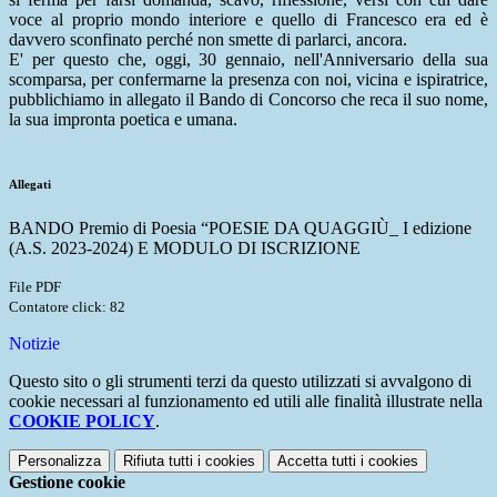
voce al proprio mondo interiore e quello di
Francesco
era ed è
davvero sconfinato perché non smette di parlarci, ancora.
E' per questo che, oggi, 30 gennaio, nell'Anniversario della sua
scomparsa, per confermarne la presenza con noi, vicina e ispiratrice,
pubblichiamo in allegato il Bando di Concorso che reca il suo nome,
la sua impronta poetica e umana.
Allegati
BANDO Premio di Poesia “POESIE DA QUAGGIÙ_ I edizione
(A.S. 2023-2024) E MODULO DI ISCRIZIONE
File PDF
Contatore click: 82
Notizie
Questo sito o gli strumenti terzi da questo utilizzati si avvalgono di
cookie necessari al funzionamento ed utili alle finalità illustrate nella
COOKIE POLICY
.
Personalizza
Rifiuta tutti
i cookies
Accetta tutti
i cookies
Gestione cookie