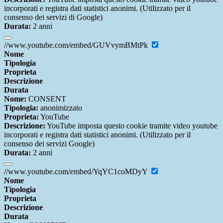
incorporati e registra dati statistici anonimi. (Utilizzato per il
consenso dei servizi di Google)
Durata:
2 anni
//www.youtube.com/embed/GUVvymBMtPk
Nome
Tipologia
Proprieta
Descrizione
Durata
Nome:
CONSENT
Tipologia:
anonimizzato
Proprieta:
YouTube
Descrizione:
YouTube imposta questo cookie tramite video youtube
incorporati e registra dati statistici anonimi. (Utilizzato per il
consenso dei servizi Google)
Durata:
2 anni
//www.youtube.com/embed/YqYC1coMDyY
Nome
Tipologia
Proprieta
Descrizione
Durata