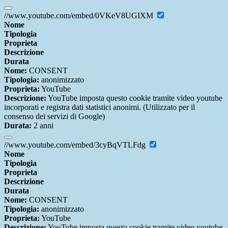
//www.youtube.com/embed/0VKeV8UGIXM
Nome
Tipologia
Proprieta
Descrizione
Durata
Nome:
CONSENT
Tipologia:
anonimizzato
Proprieta:
YouTube
Descrizione:
YouTube imposta questo cookie tramite video youtube
incorporati e registra dati statistici anonimi. (Utilizzato per il
consenso dei servizi di Google)
Durata:
2 anni
//www.youtube.com/embed/3cyBqVTLFdg
Nome
Tipologia
Proprieta
Descrizione
Durata
Nome:
CONSENT
Tipologia:
anonimizzato
Proprieta:
YouTube
Descrizione:
YouTube imposta questo cookie tramite video youtube