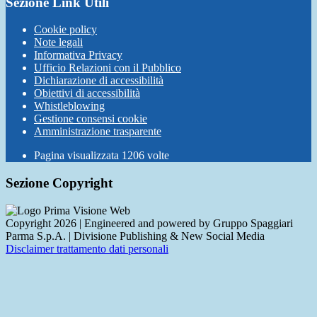
Sezione Link Utili
Cookie policy
Note legali
Informativa Privacy
Ufficio Relazioni con il Pubblico
Dichiarazione di accessibilità
Obiettivi di accessibilità
Whistleblowing
Gestione consensi cookie
Amministrazione trasparente
Pagina visualizzata
1206
volte
Sezione Copyright
Copyright 2026 | Engineered and powered by Gruppo Spaggiari
Parma S.p.A. | Divisione Publishing & New Social Media
Disclaimer trattamento dati personali