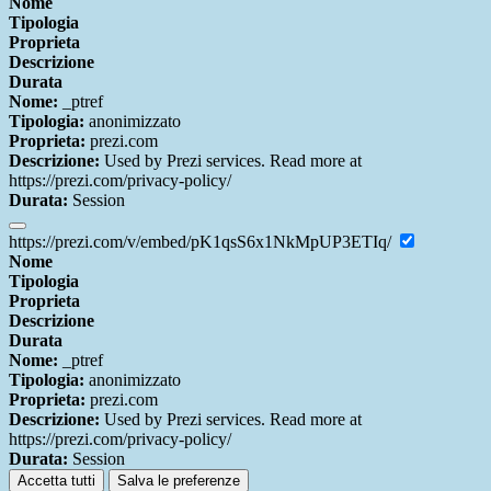
Nome
Tipologia
Proprieta
Descrizione
Durata
Nome:
_ptref
Tipologia:
anonimizzato
Proprieta:
prezi.com
Descrizione:
Used by Prezi services. Read more at
https://prezi.com/privacy-policy/
Durata:
Session
https://prezi.com/v/embed/pK1qsS6x1NkMpUP3ETIq/
Nome
Tipologia
Proprieta
Descrizione
Durata
Nome:
_ptref
Tipologia:
anonimizzato
Proprieta:
prezi.com
Descrizione:
Used by Prezi services. Read more at
https://prezi.com/privacy-policy/
Durata:
Session
Accetta tutti
Salva le preferenze