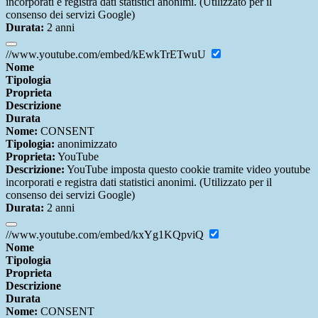
incorporati e registra dati statistici anonimi. (Utilizzato per il
consenso dei servizi Google)
Durata:
2 anni
//www.youtube.com/embed/kEwkTrETwuU
Nome
Tipologia
Proprieta
Descrizione
Durata
Nome:
CONSENT
Tipologia:
anonimizzato
Proprieta:
YouTube
Descrizione:
YouTube imposta questo cookie tramite video youtube
incorporati e registra dati statistici anonimi. (Utilizzato per il
consenso dei servizi Google)
Durata:
2 anni
//www.youtube.com/embed/kxYg1KQpviQ
Nome
Tipologia
Proprieta
Descrizione
Durata
Nome:
CONSENT