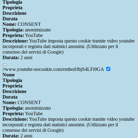
Tipologia
Proprieta
Descrizione
Durata
Nome:
CONSENT
Tipologia:
anonimizzato
Proprieta:
YouTube
Descrizione:
YouTube imposta questo cookie tramite video youtube
incorporati e registra dati statistici anonimi. (Utilizzato per il
consenso dei servizi di Google)
Durata:
2 anni
//www.youtube-nocookie.com/embed/lbjS4LFi9GA
Nome
Tipologia
Proprieta
Descrizione
Durata
Nome:
CONSENT
Tipologia:
anonimizzato
Proprieta:
YouTube
Descrizione:
YouTube imposta questo cookie tramite video youtube
incorporati e registra dati statistici anonimi. (Utilizzato per il
consenso dei servizi di Google)
Durata:
2 anni