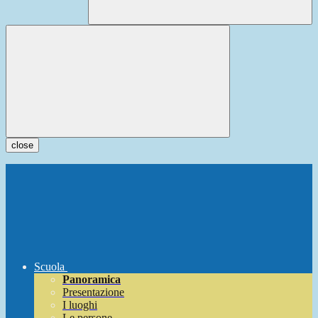
close
Scuola
Panoramica
Presentazione
I luoghi
Le persone