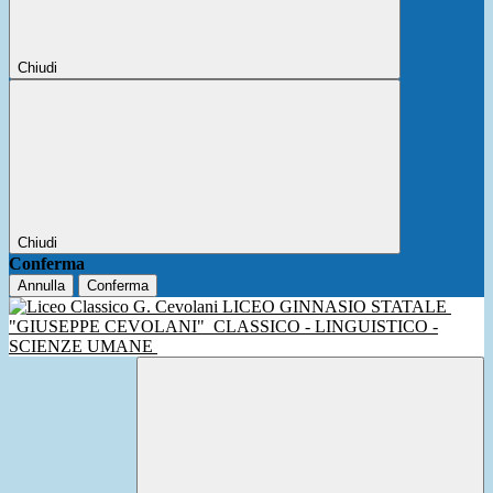
Chiudi
Chiudi
Conferma
Annulla
Conferma
LICEO GINNASIO STATALE
"GIUSEPPE CEVOLANI"
CLASSICO - LINGUISTICO -
SCIENZE UMANE