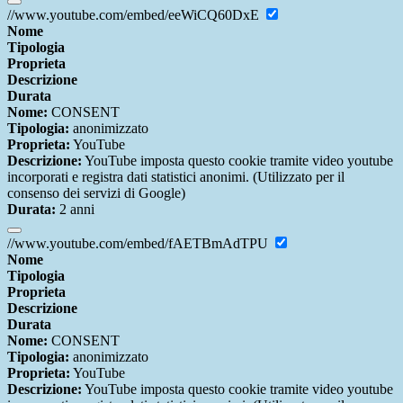
//www.youtube.com/embed/eeWiCQ60DxE
Nome
Tipologia
Proprieta
Descrizione
Durata
Nome:
CONSENT
Tipologia:
anonimizzato
Proprieta:
YouTube
Descrizione:
YouTube imposta questo cookie tramite video youtube
incorporati e registra dati statistici anonimi. (Utilizzato per il
consenso dei servizi di Google)
Durata:
2 anni
//www.youtube.com/embed/fAETBmAdTPU
Nome
Tipologia
Proprieta
Descrizione
Durata
Nome:
CONSENT
Tipologia:
anonimizzato
Proprieta:
YouTube
Descrizione:
YouTube imposta questo cookie tramite video youtube