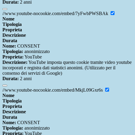
Durata:
2 anni
//www.youtube-nocookie.com/embed/7yFwbPWSBAk
Nome
Tipologia
Proprieta
Descrizione
Durata
Nome:
CONSENT
Tipologia:
anonimizzato
Proprieta:
YouTube
Descrizione:
YouTube imposta questo cookie tramite video youtube
incorporati e registra dati statistici anonimi. (Utilizzato per il
consenso dei servizi di Google)
Durata:
2 anni
//www.youtube-nocookie.com/embed/MkjL09Gxr6s
Nome
Tipologia
Proprieta
Descrizione
Durata
Nome:
CONSENT
Tipologia:
anonimizzato
Proprieta:
YouTube