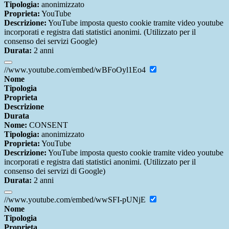
Tipologia:
anonimizzato
Proprieta:
YouTube
Descrizione:
YouTube imposta questo cookie tramite video youtube
incorporati e registra dati statistici anonimi. (Utilizzato per il
consenso dei servizi Google)
Durata:
2 anni
//www.youtube.com/embed/wBFoOyl1Eo4
Nome
Tipologia
Proprieta
Descrizione
Durata
Nome:
CONSENT
Tipologia:
anonimizzato
Proprieta:
YouTube
Descrizione:
YouTube imposta questo cookie tramite video youtube
incorporati e registra dati statistici anonimi. (Utilizzato per il
consenso dei servizi di Google)
Durata:
2 anni
//www.youtube.com/embed/wwSFI-pUNjE
Nome
Tipologia
Proprieta