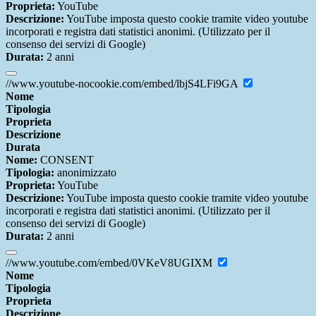
Proprieta:
YouTube
Descrizione:
YouTube imposta questo cookie tramite video youtube
incorporati e registra dati statistici anonimi. (Utilizzato per il
consenso dei servizi di Google)
Durata:
2 anni
//www.youtube-nocookie.com/embed/lbjS4LFi9GA
Nome
Tipologia
Proprieta
Descrizione
Durata
Nome:
CONSENT
Tipologia:
anonimizzato
Proprieta:
YouTube
Descrizione:
YouTube imposta questo cookie tramite video youtube
incorporati e registra dati statistici anonimi. (Utilizzato per il
consenso dei servizi di Google)
Durata:
2 anni
//www.youtube.com/embed/0VKeV8UGIXM
Nome
Tipologia
Proprieta
Descrizione