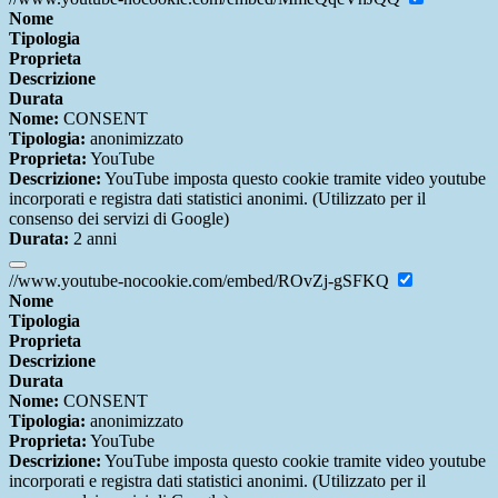
Nome
Tipologia
Proprieta
Descrizione
Durata
Nome:
CONSENT
Tipologia:
anonimizzato
Proprieta:
YouTube
Descrizione:
YouTube imposta questo cookie tramite video youtube
incorporati e registra dati statistici anonimi. (Utilizzato per il
consenso dei servizi di Google)
Durata:
2 anni
//www.youtube-nocookie.com/embed/ROvZj-gSFKQ
Nome
Tipologia
Proprieta
Descrizione
Durata
Nome:
CONSENT
Tipologia:
anonimizzato
Proprieta:
YouTube
Descrizione:
YouTube imposta questo cookie tramite video youtube
incorporati e registra dati statistici anonimi. (Utilizzato per il