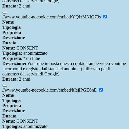
consenso dei servizi di Google)
Durata:
2 anni
//www.youtube-nocookie.com/embed/YQIzMNh279s
Nome
Tipologia
Proprieta
Descrizione
Durata
Nome:
CONSENT
Tipologia:
anonimizzato
Proprieta:
YouTube
Descrizione:
YouTube imposta questo cookie tramite video youtube
incorporati e registra dati statistici anonimi. (Utilizzato per il
consenso dei servizi di Google)
Durata:
2 anni
//www.youtube-nocookie.com/embed/kIejIPGE6nE
Nome
Tipologia
Proprieta
Descrizione
Durata
Nome:
CONSENT
Tipologia:
anonimizzato