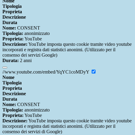
Nome
Tipologia
Proprieta
Descrizione
Durata
Nome:
CONSENT
Tipologia:
anonimizzato
Proprieta:
YouTube
Descrizione:
YouTube imposta questo cookie tramite video youtube
incorporati e registra dati statistici anonimi. (Utilizzato per il
consenso dei servizi Google)
Durata:
2 anni
//www.youtube.com/embed/YqYC1coMDyY
Nome
Tipologia
Proprieta
Descrizione
Durata
Nome:
CONSENT
Tipologia:
anonimizzato
Proprieta:
YouTube
Descrizione:
YouTube imposta questo cookie tramite video youtube
incorporati e registra dati statistici anonimi. (Utilizzato per il
consenso dei servizi di Google)