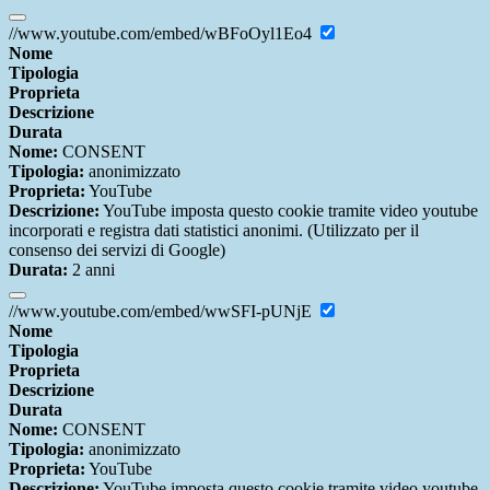
//www.youtube.com/embed/wBFoOyl1Eo4
Nome
Tipologia
Proprieta
Descrizione
Durata
Nome:
CONSENT
Tipologia:
anonimizzato
Proprieta:
YouTube
Descrizione:
YouTube imposta questo cookie tramite video youtube
incorporati e registra dati statistici anonimi. (Utilizzato per il
consenso dei servizi di Google)
Durata:
2 anni
//www.youtube.com/embed/wwSFI-pUNjE
Nome
Tipologia
Proprieta
Descrizione
Durata
Nome:
CONSENT
Tipologia:
anonimizzato
Proprieta:
YouTube
Descrizione:
YouTube imposta questo cookie tramite video youtube