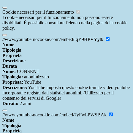
Cookie necessari per il funzionamento
I cookie necessari per il funzionamento non possono essere
disabilitati. È possibile consultare l'elenco nella pagina della cookie
policy.
//www.youtube-nocookie.com/embed/-qY9HPVYytk
Nome
Tipologia
Proprieta
Descrizione
Durata
Nome:
CONSENT
Tipologia:
anonimizzato
Proprieta:
YouTube
Descrizione:
YouTube imposta questo cookie tramite video youtube
incorporati e registra dati statistici anonimi. (Utilizzato per il
consenso dei servizi di Google)
Durata:
2 anni
//www.youtube-nocookie.com/embed/7yFwbPWSBAk
Nome
Tipologia
Proprieta