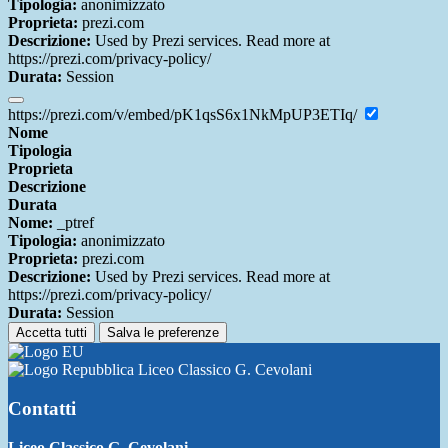
Tipologia:
anonimizzato
Proprieta:
prezi.com
Descrizione:
Used by Prezi services. Read more at
https://prezi.com/privacy-policy/
Durata:
Session
https://prezi.com/v/embed/pK1qsS6x1NkMpUP3ETIq/
Nome
Tipologia
Proprieta
Descrizione
Durata
Nome:
_ptref
Tipologia:
anonimizzato
Proprieta:
prezi.com
Descrizione:
Used by Prezi services. Read more at
https://prezi.com/privacy-policy/
Durata:
Session
Accetta tutti
Salva le preferenze
Liceo Classico G. Cevolani
Contatti
Liceo Classico G. Cevolani