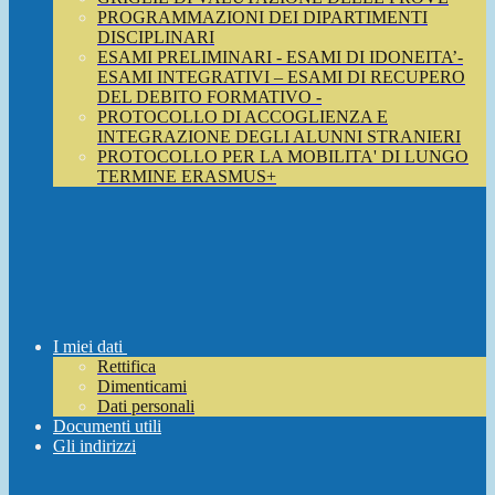
PROGRAMMAZIONI DEI DIPARTIMENTI
DISCIPLINARI
ESAMI PRELIMINARI - ESAMI DI IDONEITA’-
ESAMI INTEGRATIVI – ESAMI DI RECUPERO
DEL DEBITO FORMATIVO -
PROTOCOLLO DI ACCOGLIENZA E
INTEGRAZIONE DEGLI ALUNNI STRANIERI
PROTOCOLLO PER LA MOBILITA' DI LUNGO
TERMINE ERASMUS+
I miei dati
Rettifica
Dimenticami
Dati personali
Documenti utili
Gli indirizzi