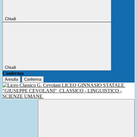
Chiudi
Chiudi
Conferma
Annulla
Conferma
LICEO GINNASIO STATALE
"GIUSEPPE CEVOLANI"
CLASSICO - LINGUISTICO -
SCIENZE UMANE