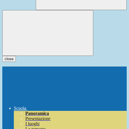
close
Scuola
Panoramica
Presentazione
I luoghi
Le persone