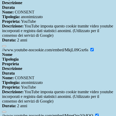
Descrizione
Durata
Nome:
CONSENT
Tipologia:
anonimizzato
Proprieta:
YouTube
Descrizione:
YouTube imposta questo cookie tramite video youtube
incorporati e registra dati statistici anonimi. (Utilizzato per il
consenso dei servizi di Google)
Durata:
2 anni
//www.youtube-nocookie.com/embed/MkjL09Gxr6s
Nome
Tipologia
Proprieta
Descrizione
Durata
Nome:
CONSENT
Tipologia:
anonimizzato
Proprieta:
YouTube
Descrizione:
YouTube imposta questo cookie tramite video youtube
incorporati e registra dati statistici anonimi. (Utilizzato per il
consenso dei servizi di Google)
Durata:
2 anni
//www.youtube-nocookie.com/embed/MmeQqcVhJQQ