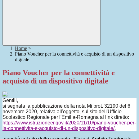
Home
>
Piano Voucher per la connettività e acquisto di un dispositivo
digitale
Piano Voucher per la connettività e
acquisto di un dispositivo digitale
Gentili,
si segnala la pubblicazione della nota Mi prot. 32190 del 6
novembre 2020, relativa all'oggetto, sul sito dell'Ufficio
Scolastico Regionale per l'Emilia-Romagna al link diretto:
https://www.istruzioneer.gov.
it/2020/11/10/piano-voucher-
per-
la-connettivita-e-
acquisto-di-un-dispositivo-
digitale/
,
nonchè sul sito dello scrivente Ufficio di Ambito Territoriale,