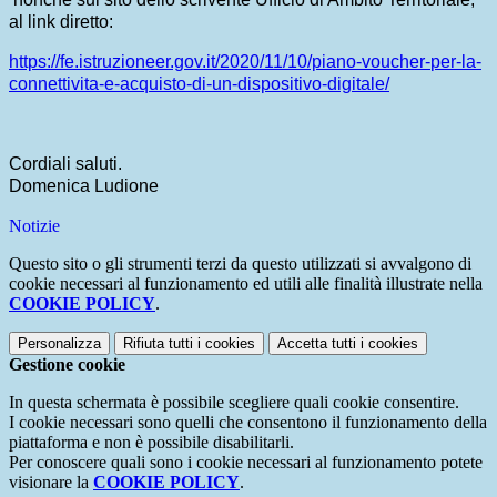
al link diretto:
https://fe.istruzioneer.gov.
it/2020/11/10/piano-voucher-
per-la-
connettivita-e-
acquisto-di-un-dispositivo-
digitale/
Cordiali saluti.
Domenica Ludione
Notizie
Questo sito o gli strumenti terzi da questo utilizzati si avvalgono di
cookie necessari al funzionamento ed utili alle finalità illustrate nella
COOKIE POLICY
.
Personalizza
Rifiuta tutti
i cookies
Accetta tutti
i cookies
Gestione cookie
In questa schermata è possibile scegliere quali cookie consentire.
I cookie necessari sono quelli che consentono il funzionamento della
piattaforma e non è possibile disabilitarli.
Per conoscere quali sono i cookie necessari al funzionamento potete
visionare la
COOKIE POLICY
.