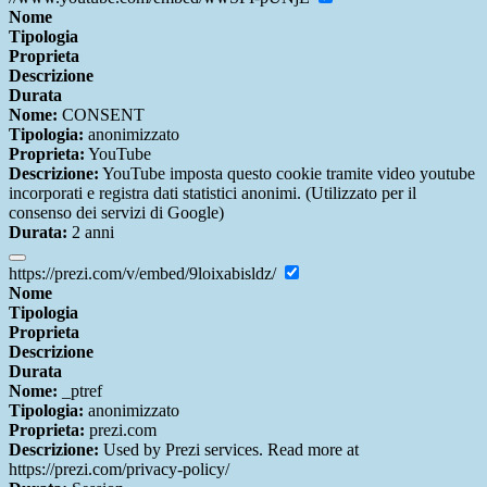
Nome
Tipologia
Proprieta
Descrizione
Durata
Nome:
CONSENT
Tipologia:
anonimizzato
Proprieta:
YouTube
Descrizione:
YouTube imposta questo cookie tramite video youtube
incorporati e registra dati statistici anonimi. (Utilizzato per il
consenso dei servizi di Google)
Durata:
2 anni
https://prezi.com/v/embed/9loixabisldz/
Nome
Tipologia
Proprieta
Descrizione
Durata
Nome:
_ptref
Tipologia:
anonimizzato
Proprieta:
prezi.com
Descrizione:
Used by Prezi services. Read more at
https://prezi.com/privacy-policy/