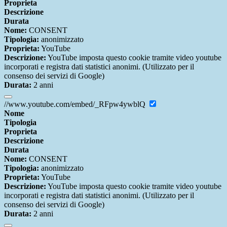
Proprieta
Descrizione
Durata
Nome:
CONSENT
Tipologia:
anonimizzato
Proprieta:
YouTube
Descrizione:
YouTube imposta questo cookie tramite video youtube
incorporati e registra dati statistici anonimi. (Utilizzato per il
consenso dei servizi di Google)
Durata:
2 anni
//www.youtube.com/embed/_RFpw4ywblQ
Nome
Tipologia
Proprieta
Descrizione
Durata
Nome:
CONSENT
Tipologia:
anonimizzato
Proprieta:
YouTube
Descrizione:
YouTube imposta questo cookie tramite video youtube
incorporati e registra dati statistici anonimi. (Utilizzato per il
consenso dei servizi di Google)
Durata:
2 anni