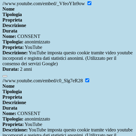
//www.youtube.com/embed/_VfeoYIn9ow
Nome
Tipologia
Proprieta
Descrizione
Durata
Nome:
CONSENT
Tipologia:
anonimizzato
Proprieta:
YouTube
Descrizione:
YouTube imposta questo cookie tramite video youtube
incorporati e registra dati statistici anonimi. (Utilizzato per il
consenso dei servizi Google)
Durata:
2 anni
//www.youtube.com/embed/c0_Slg7eR28
Nome
Tipologia
Proprieta
Descrizione
Durata
Nome:
CONSENT
Tipologia:
anonimizzato
Proprieta:
YouTube
Descrizione:
YouTube imposta questo cookie tramite video youtube
incorporati e registra dati statistici anonimi. (Utilizzato per il