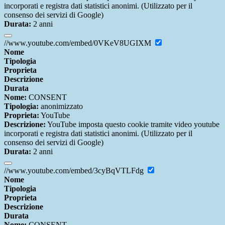
incorporati e registra dati statistici anonimi. (Utilizzato per il
consenso dei servizi di Google)
Durata:
2 anni
//www.youtube.com/embed/0VKeV8UGIXM
Nome
Tipologia
Proprieta
Descrizione
Durata
Nome:
CONSENT
Tipologia:
anonimizzato
Proprieta:
YouTube
Descrizione:
YouTube imposta questo cookie tramite video youtube
incorporati e registra dati statistici anonimi. (Utilizzato per il
consenso dei servizi di Google)
Durata:
2 anni
//www.youtube.com/embed/3cyBqVTLFdg
Nome
Tipologia
Proprieta
Descrizione
Durata
Nome:
CONSENT