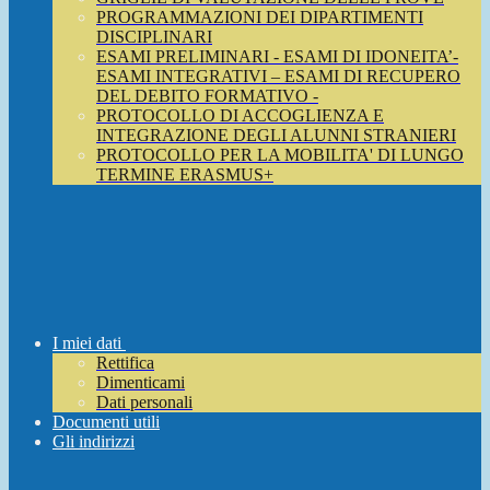
PROGRAMMAZIONI DEI DIPARTIMENTI
DISCIPLINARI
ESAMI PRELIMINARI - ESAMI DI IDONEITA’-
ESAMI INTEGRATIVI – ESAMI DI RECUPERO
DEL DEBITO FORMATIVO -
PROTOCOLLO DI ACCOGLIENZA E
INTEGRAZIONE DEGLI ALUNNI STRANIERI
PROTOCOLLO PER LA MOBILITA' DI LUNGO
TERMINE ERASMUS+
I miei dati
Rettifica
Dimenticami
Dati personali
Documenti utili
Gli indirizzi