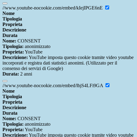
//www.youtube-nocookie.com/embed/kIejIPGE6nE
Nome
Tipologia
Proprieta
Descrizione
Durata
Nome:
CONSENT
Tipologia:
anonimizzato
Proprieta:
YouTube
Descrizione:
YouTube imposta questo cookie tramite video youtube
incorporati e registra dati statistici anonimi. (Utilizzato per il
consenso dei servizi di Google)
Durata:
2 anni
//www.youtube-nocookie.com/embed/lbjS4LFi9GA
Nome
Tipologia
Proprieta
Descrizione
Durata
Nome:
CONSENT
Tipologia:
anonimizzato
Proprieta:
YouTube
Descrizione:
YouTube imposta questo cookie tramite video youtube