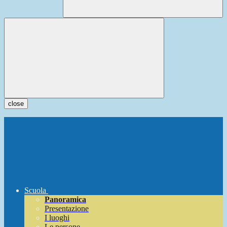
close
Scuola
Panoramica
Presentazione
I luoghi
Le persone