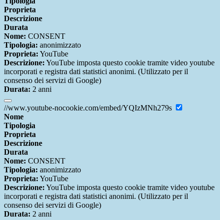
Tipologia
Proprieta
Descrizione
Durata
Nome:
CONSENT
Tipologia:
anonimizzato
Proprieta:
YouTube
Descrizione:
YouTube imposta questo cookie tramite video youtube
incorporati e registra dati statistici anonimi. (Utilizzato per il
consenso dei servizi di Google)
Durata:
2 anni
//www.youtube-nocookie.com/embed/YQIzMNh279s
Nome
Tipologia
Proprieta
Descrizione
Durata
Nome:
CONSENT
Tipologia:
anonimizzato
Proprieta:
YouTube
Descrizione:
YouTube imposta questo cookie tramite video youtube
incorporati e registra dati statistici anonimi. (Utilizzato per il
consenso dei servizi di Google)
Durata:
2 anni