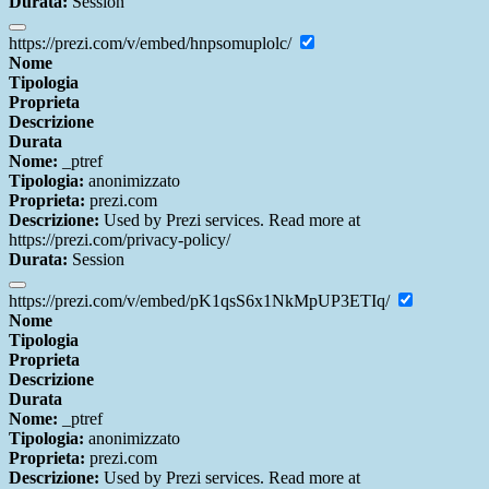
Durata:
Session
https://prezi.com/v/embed/hnpsomuplolc/
Nome
Tipologia
Proprieta
Descrizione
Durata
Nome:
_ptref
Tipologia:
anonimizzato
Proprieta:
prezi.com
Descrizione:
Used by Prezi services. Read more at
https://prezi.com/privacy-policy/
Durata:
Session
https://prezi.com/v/embed/pK1qsS6x1NkMpUP3ETIq/
Nome
Tipologia
Proprieta
Descrizione
Durata
Nome:
_ptref
Tipologia:
anonimizzato
Proprieta:
prezi.com
Descrizione:
Used by Prezi services. Read more at