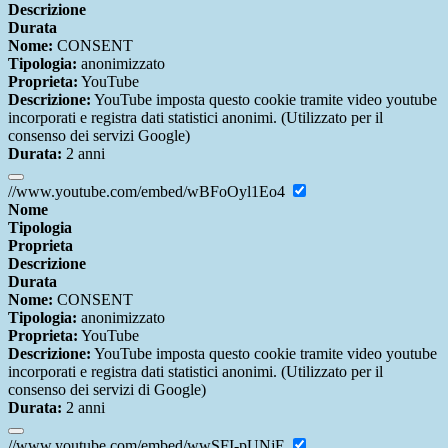
Descrizione
Durata
Nome:
CONSENT
Tipologia:
anonimizzato
Proprieta:
YouTube
Descrizione:
YouTube imposta questo cookie tramite video youtube
incorporati e registra dati statistici anonimi. (Utilizzato per il
consenso dei servizi Google)
Durata:
2 anni
//www.youtube.com/embed/wBFoOyl1Eo4
Nome
Tipologia
Proprieta
Descrizione
Durata
Nome:
CONSENT
Tipologia:
anonimizzato
Proprieta:
YouTube
Descrizione:
YouTube imposta questo cookie tramite video youtube
incorporati e registra dati statistici anonimi. (Utilizzato per il
consenso dei servizi di Google)
Durata:
2 anni
//www.youtube.com/embed/wwSFI-pUNjE