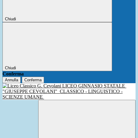
Chiudi
Chiudi
Conferma
Annulla
Conferma
LICEO GINNASIO STATALE
"GIUSEPPE CEVOLANI"
CLASSICO - LINGUISTICO -
SCIENZE UMANE