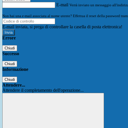
E-mail
Verrà inviato un messaggio all'indirizz
Non hai una e-mail associata al nome utente? Effettua il reset della password tram
E-mail inviata, si prega di controllare la casella di posta elettronica!
Errore
Chiudi
Successo
Chiudi
Informazione
Chiudi
Attendere...
Attendere il completamento dell'operazione...