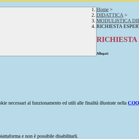
Home
>
DIDATTICA
>
MODULISTICA DI
RICHIESTA ESPE
RICHIESTA
Allegati
kie necessari al funzionamento ed utili alle finalità illustrate nella
COO
attaforma e non è possibile disabilitarli.