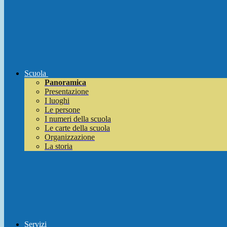
Scuola
Panoramica
Presentazione
I luoghi
Le persone
I numeri della scuola
Le carte della scuola
Organizzazione
La storia
Servizi