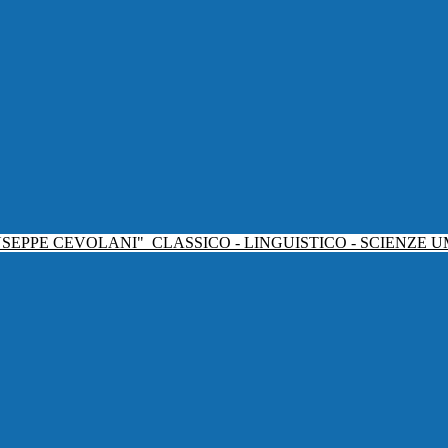
USEPPE CEVOLANI"
CLASSICO - LINGUISTICO - SCIENZE