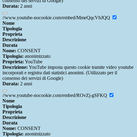
consenso dei servizi di Google)
Durata:
2 anni
//www.youtube-nocookie.com/embed/MmeQqcVhJQQ
Nome
Tipologia
Proprieta
Descrizione
Durata
Nome:
CONSENT
Tipologia:
anonimizzato
Proprieta:
YouTube
Descrizione:
YouTube imposta questo cookie tramite video youtube
incorporati e registra dati statistici anonimi. (Utilizzato per il
consenso dei servizi di Google)
Durata:
2 anni
//www.youtube-nocookie.com/embed/ROvZj-gSFKQ
Nome
Tipologia
Proprieta
Descrizione
Durata
Nome:
CONSENT
Tipologia:
anonimizzato