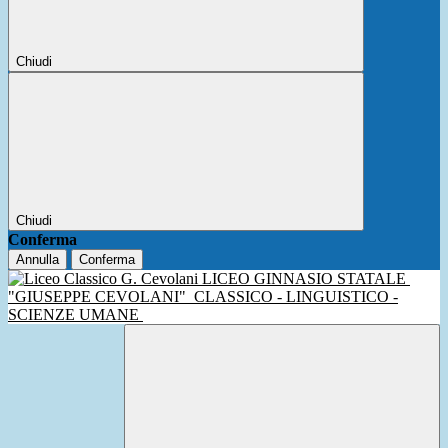
Chiudi
Chiudi
Conferma
Annulla
Conferma
LICEO GINNASIO STATALE
"GIUSEPPE CEVOLANI"
CLASSICO - LINGUISTICO -
SCIENZE UMANE