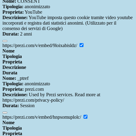
Nome:
CONSENT
Tipologia:
anonimizzato
Proprieta:
YouTube
Descrizione:
YouTube imposta questo cookie tramite video youtube
incorporati e registra dati statistici anonimi. (Utilizzato per il
consenso dei servizi di Google)
Durata:
2 anni
https://prezi.com/v/embed/9loixabisldz/
Nome
Tipologia
Proprieta
Descrizione
Durata
Nome:
_ptref
Tipologia:
anonimizzato
Proprieta:
prezi.com
Descrizione:
Used by Prezi services. Read more at
https://prezi.com/privacy-policy/
Durata:
Session
https://prezi.com/v/embed/hnpsomuplolc/
Nome
Tipologia
Proprieta