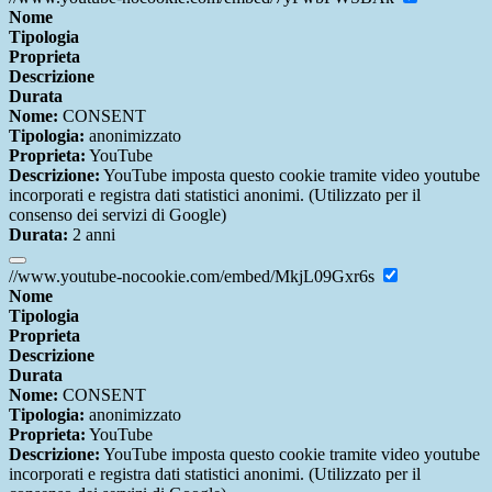
Nome
Tipologia
Proprieta
Descrizione
Durata
Nome:
CONSENT
Tipologia:
anonimizzato
Proprieta:
YouTube
Descrizione:
YouTube imposta questo cookie tramite video youtube
incorporati e registra dati statistici anonimi. (Utilizzato per il
consenso dei servizi di Google)
Durata:
2 anni
//www.youtube-nocookie.com/embed/MkjL09Gxr6s
Nome
Tipologia
Proprieta
Descrizione
Durata
Nome:
CONSENT
Tipologia:
anonimizzato
Proprieta:
YouTube
Descrizione:
YouTube imposta questo cookie tramite video youtube
incorporati e registra dati statistici anonimi. (Utilizzato per il