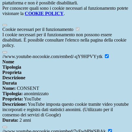
piattaforma e non è possibile disabilitarli.
Per conoscere quali sono i cookie necessari al funzionamento potete
visionare la
COOKIE POLICY
.
Cookie necessari per il funzionamento
I cookie necessari per il funzionamento non possono essere
disabilitati. È possibile consultare l'elenco nella pagina della cookie
policy.
//www.youtube-nocookie.com/embed/-qY9HPVYytk
Nome
Tipologia
Proprieta
Descrizione
Durata
Nome:
CONSENT
Tipologia:
anonimizzato
Proprieta:
YouTube
Descrizione:
YouTube imposta questo cookie tramite video youtube
incorporati e registra dati statistici anonimi. (Utilizzato per il
consenso dei servizi di Google)
Durata:
2 anni
//www.youtube-nocookie.com/embed/7yFwbPWSBAk