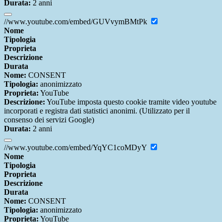
Durata:
2 anni
//www.youtube.com/embed/GUVvymBMtPk
Nome
Tipologia
Proprieta
Descrizione
Durata
Nome:
CONSENT
Tipologia:
anonimizzato
Proprieta:
YouTube
Descrizione:
YouTube imposta questo cookie tramite video youtube
incorporati e registra dati statistici anonimi. (Utilizzato per il
consenso dei servizi Google)
Durata:
2 anni
//www.youtube.com/embed/YqYC1coMDyY
Nome
Tipologia
Proprieta
Descrizione
Durata
Nome:
CONSENT
Tipologia:
anonimizzato
Proprieta:
YouTube