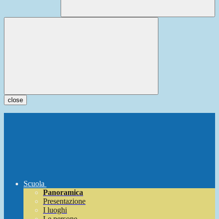
close
Scuola
Panoramica
Presentazione
I luoghi
Le persone