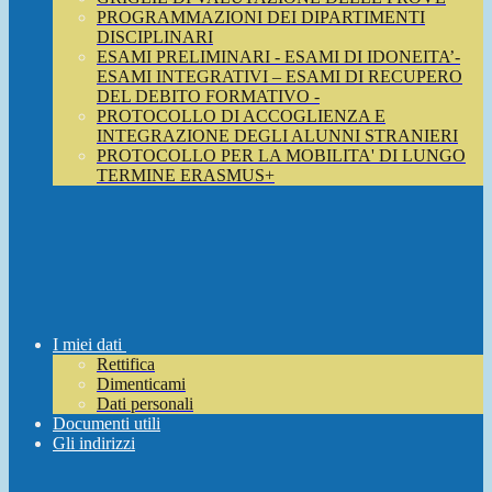
PROGRAMMAZIONI DEI DIPARTIMENTI
DISCIPLINARI
ESAMI PRELIMINARI - ESAMI DI IDONEITA’-
ESAMI INTEGRATIVI – ESAMI DI RECUPERO
DEL DEBITO FORMATIVO -
PROTOCOLLO DI ACCOGLIENZA E
INTEGRAZIONE DEGLI ALUNNI STRANIERI
PROTOCOLLO PER LA MOBILITA' DI LUNGO
TERMINE ERASMUS+
I miei dati
Rettifica
Dimenticami
Dati personali
Documenti utili
Gli indirizzi