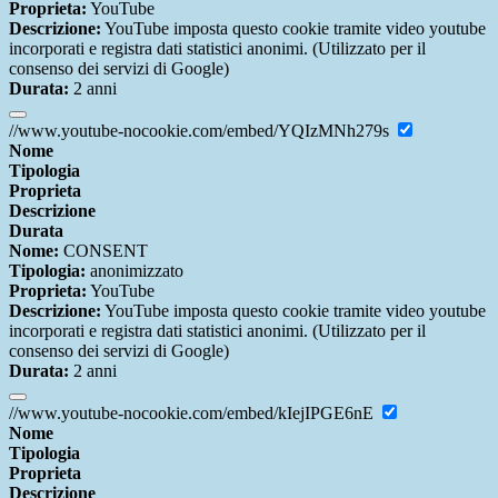
Proprieta:
YouTube
Descrizione:
YouTube imposta questo cookie tramite video youtube
incorporati e registra dati statistici anonimi. (Utilizzato per il
consenso dei servizi di Google)
Durata:
2 anni
//www.youtube-nocookie.com/embed/YQIzMNh279s
Nome
Tipologia
Proprieta
Descrizione
Durata
Nome:
CONSENT
Tipologia:
anonimizzato
Proprieta:
YouTube
Descrizione:
YouTube imposta questo cookie tramite video youtube
incorporati e registra dati statistici anonimi. (Utilizzato per il
consenso dei servizi di Google)
Durata:
2 anni
//www.youtube-nocookie.com/embed/kIejIPGE6nE
Nome
Tipologia
Proprieta
Descrizione