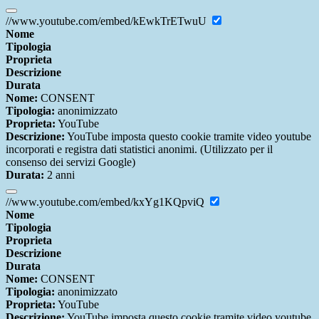
//www.youtube.com/embed/kEwkTrETwuU
Nome
Tipologia
Proprieta
Descrizione
Durata
Nome:
CONSENT
Tipologia:
anonimizzato
Proprieta:
YouTube
Descrizione:
YouTube imposta questo cookie tramite video youtube
incorporati e registra dati statistici anonimi. (Utilizzato per il
consenso dei servizi Google)
Durata:
2 anni
//www.youtube.com/embed/kxYg1KQpviQ
Nome
Tipologia
Proprieta
Descrizione
Durata
Nome:
CONSENT
Tipologia:
anonimizzato
Proprieta:
YouTube
Descrizione:
YouTube imposta questo cookie tramite video youtube