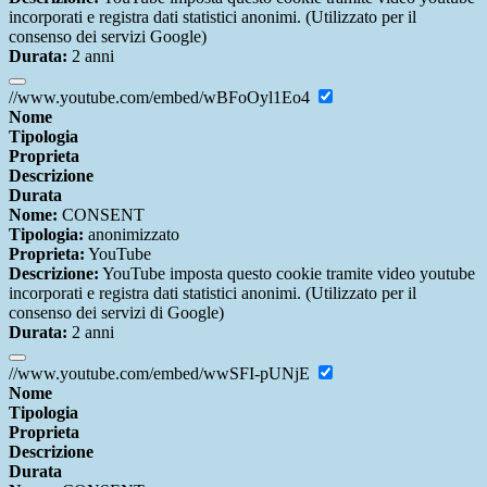
incorporati e registra dati statistici anonimi. (Utilizzato per il
consenso dei servizi Google)
Durata:
2 anni
//www.youtube.com/embed/wBFoOyl1Eo4
Nome
Tipologia
Proprieta
Descrizione
Durata
Nome:
CONSENT
Tipologia:
anonimizzato
Proprieta:
YouTube
Descrizione:
YouTube imposta questo cookie tramite video youtube
incorporati e registra dati statistici anonimi. (Utilizzato per il
consenso dei servizi di Google)
Durata:
2 anni
//www.youtube.com/embed/wwSFI-pUNjE
Nome
Tipologia
Proprieta
Descrizione
Durata