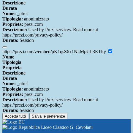
Descrizione
Durata
Nome:
_ptref
Tipologia:
anonimizzato
Proprieta:
prezi.com
Descrizione:
Used by Prezi services. Read more at
https://prezi.com/privacy-policy/
Durata:
Session
https://prezi.com/v/embed/pK1qsS6x1NkMpUP3ETIq/
Nome
Tipologia
Proprieta
Descrizione
Durata
Nome:
_ptref
Tipologia:
anonimizzato
Proprieta:
prezi.com
Descrizione:
Used by Prezi services. Read more at
https://prezi.com/privacy-policy/
Durata:
Session
Accetta tutti
Salva le preferenze
Liceo Classico G. Cevolani