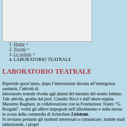
Home
>
Novità
>
Le notizie
>
LABORATORIO TEATRALE
LABORATORIO TEATRALE
Riprende quest’anno, dopo l’interruzione dovuta all’emergenza
sanitaria, l’attività di
laboratorio teatrale rivolta agli alunni del triennio del nostro Istituto.
Tale attività, gestita dal prof. Claudio Ricci e dall’attore-regista
Massimo Bagliani, in collaborazione con la Fondazione Teatro “G.
Borgatti”, vedrà gli allievi impegnati nell’allestimento e nella messa
in scena della commedia di Aristofane
Lisistrata
.
Si invitano pertanto gli studenti interessati a comunicare, tramite mail
istituzionale, i propri