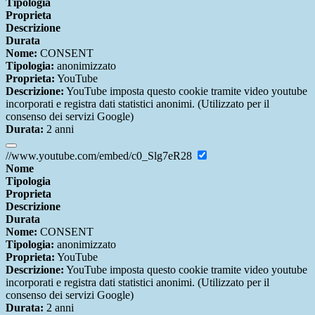
Tipologia
Proprieta
Descrizione
Durata
Nome:
CONSENT
Tipologia:
anonimizzato
Proprieta:
YouTube
Descrizione:
YouTube imposta questo cookie tramite video youtube
incorporati e registra dati statistici anonimi. (Utilizzato per il
consenso dei servizi Google)
Durata:
2 anni
//www.youtube.com/embed/c0_Slg7eR28
Nome
Tipologia
Proprieta
Descrizione
Durata
Nome:
CONSENT
Tipologia:
anonimizzato
Proprieta:
YouTube
Descrizione:
YouTube imposta questo cookie tramite video youtube
incorporati e registra dati statistici anonimi. (Utilizzato per il
consenso dei servizi Google)
Durata:
2 anni