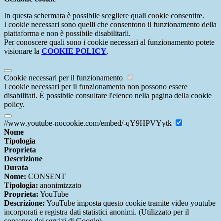
In questa schermata è possibile scegliere quali cookie consentire.
I cookie necessari sono quelli che consentono il funzionamento della
piattaforma e non è possibile disabilitarli.
Per conoscere quali sono i cookie necessari al funzionamento potete
visionare la
COOKIE POLICY
.
Cookie necessari per il funzionamento
I cookie necessari per il funzionamento non possono essere
disabilitati. È possibile consultare l'elenco nella pagina della cookie
policy.
//www.youtube-nocookie.com/embed/-qY9HPVYytk
Nome
Tipologia
Proprieta
Descrizione
Durata
Nome:
CONSENT
Tipologia:
anonimizzato
Proprieta:
YouTube
Descrizione:
YouTube imposta questo cookie tramite video youtube
incorporati e registra dati statistici anonimi. (Utilizzato per il
consenso dei servizi di Google)