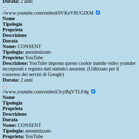
Durata:
2 anni
//www.youtube.com/embed/0VKeV8UGIXM
Nome
Tipologia
Proprieta
Descrizione
Durata
Nome:
CONSENT
Tipologia:
anonimizzato
Proprieta:
YouTube
Descrizione:
YouTube imposta questo cookie tramite video youtube
incorporati e registra dati statistici anonimi. (Utilizzato per il
consenso dei servizi di Google)
Durata:
2 anni
//www.youtube.com/embed/3cyBqVTLFdg
Nome
Tipologia
Proprieta
Descrizione
Durata
Nome:
CONSENT
Tipologia:
anonimizzato
Proprieta:
YouTube