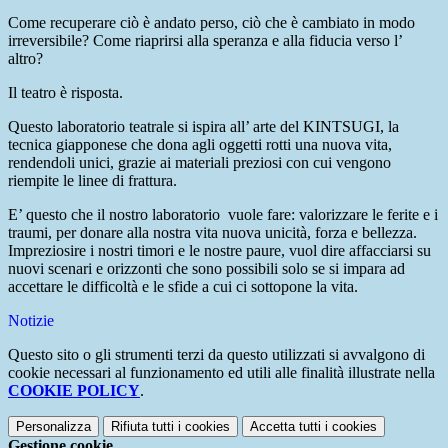
Come recuperare ciò è andato perso, ciò che è cambiato in modo
irreversibile? Come riaprirsi alla speranza e alla fiducia verso l’
altro?
Il teatro è risposta.
Questo laboratorio teatrale si ispira all’ arte del KINTSUGI, la
tecnica giapponese che dona agli oggetti rotti una nuova vita,
rendendoli unici, grazie ai materiali preziosi con cui vengono
riempite le linee di frattura.
E’ questo che il nostro laboratorio vuole fare: valorizzare le ferite e i
traumi, per donare alla nostra vita nuova unicità, forza e bellezza.
Impreziosire i nostri timori e le nostre paure, vuol dire affacciarsi su
nuovi scenari e orizzonti che sono possibili solo se si impara ad
accettare le difficoltà e le sfide a cui ci sottopone la vita.
Notizie
Questo sito o gli strumenti terzi da questo utilizzati si avvalgono di
cookie necessari al funzionamento ed utili alle finalità illustrate nella
COOKIE POLICY
.
Personalizza
Rifiuta tutti
i cookies
Accetta tutti
i cookies
Gestione cookie