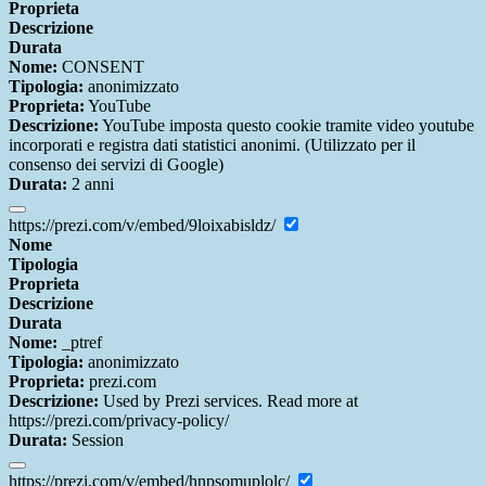
Proprieta
Descrizione
Durata
Nome:
CONSENT
Tipologia:
anonimizzato
Proprieta:
YouTube
Descrizione:
YouTube imposta questo cookie tramite video youtube
incorporati e registra dati statistici anonimi. (Utilizzato per il
consenso dei servizi di Google)
Durata:
2 anni
https://prezi.com/v/embed/9loixabisldz/
Nome
Tipologia
Proprieta
Descrizione
Durata
Nome:
_ptref
Tipologia:
anonimizzato
Proprieta:
prezi.com
Descrizione:
Used by Prezi services. Read more at
https://prezi.com/privacy-policy/
Durata:
Session
https://prezi.com/v/embed/hnpsomuplolc/