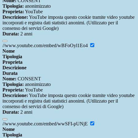
Nome:
CONSENT
Tipologia:
anonimizzato
Proprieta:
YouTube
Descrizione:
YouTube imposta questo cookie tramite video youtube
incorporati e registra dati statistici anonimi. (Utilizzato per il
consenso dei servizi Google)
Durata:
2 anni
//www.youtube.com/embed/wBFoOyl1Eo4
Nome
Tipologia
Proprieta
Descrizione
Durata
Nome:
CONSENT
Tipologia:
anonimizzato
Proprieta:
YouTube
Descrizione:
YouTube imposta questo cookie tramite video youtube
incorporati e registra dati statistici anonimi. (Utilizzato per il
consenso dei servizi di Google)
Durata:
2 anni
//www.youtube.com/embed/wwSFI-pUNjE
Nome
Tipologia