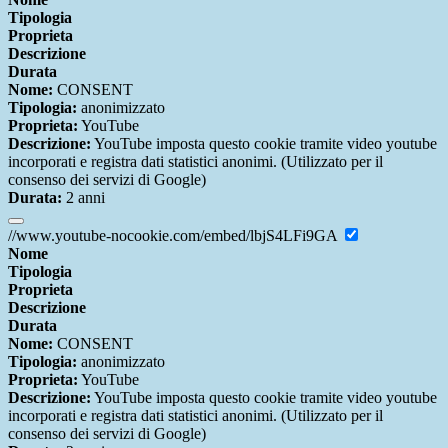
Tipologia
Proprieta
Descrizione
Durata
Nome:
CONSENT
Tipologia:
anonimizzato
Proprieta:
YouTube
Descrizione:
YouTube imposta questo cookie tramite video youtube
incorporati e registra dati statistici anonimi. (Utilizzato per il
consenso dei servizi di Google)
Durata:
2 anni
//www.youtube-nocookie.com/embed/lbjS4LFi9GA
Nome
Tipologia
Proprieta
Descrizione
Durata
Nome:
CONSENT
Tipologia:
anonimizzato
Proprieta:
YouTube
Descrizione:
YouTube imposta questo cookie tramite video youtube
incorporati e registra dati statistici anonimi. (Utilizzato per il
consenso dei servizi di Google)