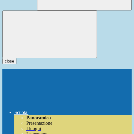
close
Scuola
Panoramica
Presentazione
I luoghi
Le persone