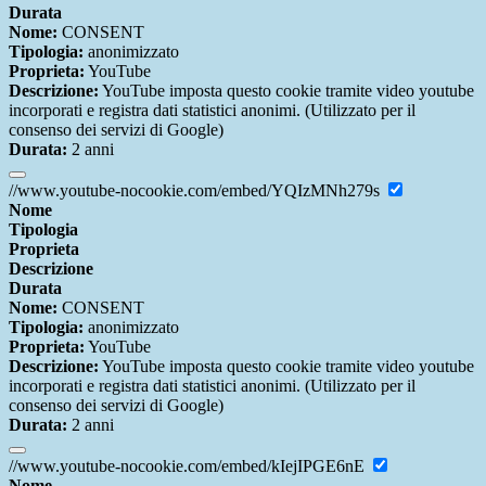
Durata
Nome:
CONSENT
Tipologia:
anonimizzato
Proprieta:
YouTube
Descrizione:
YouTube imposta questo cookie tramite video youtube
incorporati e registra dati statistici anonimi. (Utilizzato per il
consenso dei servizi di Google)
Durata:
2 anni
//www.youtube-nocookie.com/embed/YQIzMNh279s
Nome
Tipologia
Proprieta
Descrizione
Durata
Nome:
CONSENT
Tipologia:
anonimizzato
Proprieta:
YouTube
Descrizione:
YouTube imposta questo cookie tramite video youtube
incorporati e registra dati statistici anonimi. (Utilizzato per il
consenso dei servizi di Google)
Durata:
2 anni
//www.youtube-nocookie.com/embed/kIejIPGE6nE
Nome