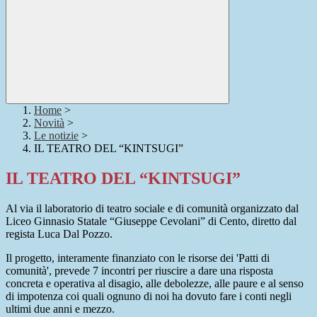
Home
>
Novità
>
Le notizie
>
IL TEATRO DEL “KINTSUGI”
IL TEATRO DEL “KINTSUGI”
Al via il laboratorio di teatro sociale e di comunità organizzato dal
Liceo Ginnasio Statale “Giuseppe Cevolani” di Cento, diretto dal
regista Luca Dal Pozzo.
Il progetto, interamente finanziato con le risorse dei 'Patti di
comunità', prevede 7 incontri per riuscire a dare una risposta
concreta e operativa al disagio, alle debolezze, alle paure e al senso
di impotenza coi quali ognuno di noi ha dovuto fare i conti negli
ultimi due anni e mezzo.