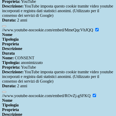
Proprieta:
YouTube
Descrizione:
YouTube imposta questo cookie tramite video youtube
incorporati e registra dati statistici anonimi. (Utilizzato per il
consenso dei servizi di Google)
Durata:
2 anni
//www.youtube-nocookie.com/embed/MmeQqcVhJQQ
Nome
Tipologia
Proprieta
Descrizione
Durata
Nome:
CONSENT
Tipologia:
anonimizzato
Proprieta:
YouTube
Descrizione:
YouTube imposta questo cookie tramite video youtube
incorporati e registra dati statistici anonimi. (Utilizzato per il
consenso dei servizi di Google)
Durata:
2 anni
//www.youtube-nocookie.com/embed/ROvZj-gSFKQ
Nome
Tipologia
Proprieta
Descrizione