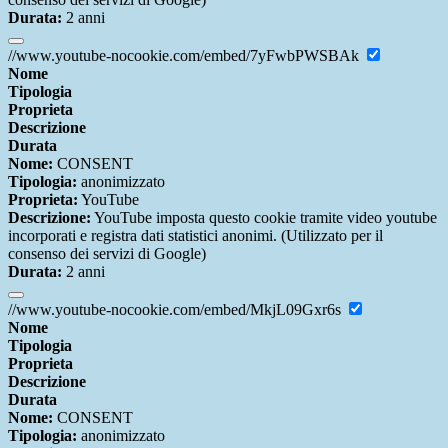
Durata:
2 anni
//www.youtube-nocookie.com/embed/7yFwbPWSBAk
Nome
Tipologia
Proprieta
Descrizione
Durata
Nome:
CONSENT
Tipologia:
anonimizzato
Proprieta:
YouTube
Descrizione:
YouTube imposta questo cookie tramite video youtube
incorporati e registra dati statistici anonimi. (Utilizzato per il
consenso dei servizi di Google)
Durata:
2 anni
//www.youtube-nocookie.com/embed/MkjL09Gxr6s
Nome
Tipologia
Proprieta
Descrizione
Durata
Nome:
CONSENT
Tipologia:
anonimizzato