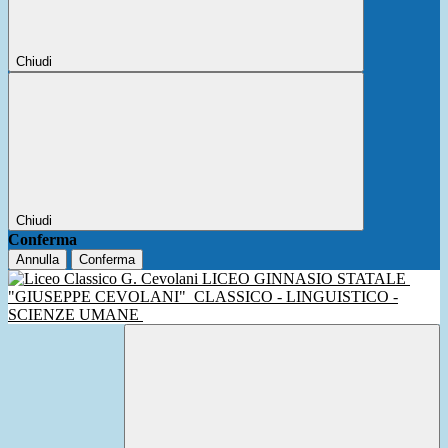
Chiudi
Chiudi
Conferma
Annulla
Conferma
LICEO GINNASIO STATALE
"GIUSEPPE CEVOLANI"
CLASSICO - LINGUISTICO -
SCIENZE UMANE