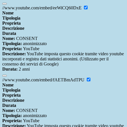
//www.youtube.com/embed/eeWiCQ60DxE
Nome
Tipologia
Proprieta
Descrizione
Durata
Nome:
CONSENT
Tipologia:
anonimizzato
Proprieta:
YouTube
Descrizione:
YouTube imposta questo cookie tramite video youtube
incorporati e registra dati statistici anonimi. (Utilizzato per il
consenso dei servizi di Google)
Durata:
2 anni
//www.youtube.com/embed/fAETBmAdTPU
Nome
Tipologia
Proprieta
Descrizione
Durata
Nome:
CONSENT
Tipologia:
anonimizzato
Proprieta:
YouTube
Descrizione:
YouTube imposta questo cookie tramite video youtube