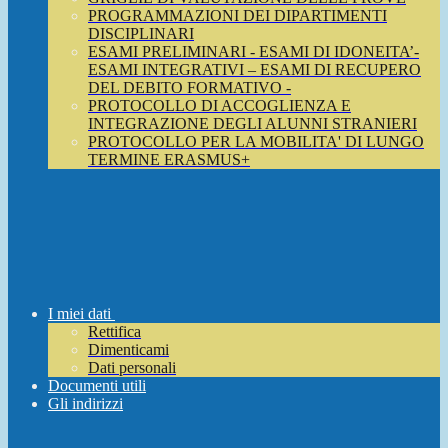
PROGRAMMAZIONI DEI DIPARTIMENTI
DISCIPLINARI
ESAMI PRELIMINARI - ESAMI DI IDONEITA’-
ESAMI INTEGRATIVI – ESAMI DI RECUPERO
DEL DEBITO FORMATIVO -
PROTOCOLLO DI ACCOGLIENZA E
INTEGRAZIONE DEGLI ALUNNI STRANIERI
PROTOCOLLO PER LA MOBILITA' DI LUNGO
TERMINE ERASMUS+
I miei dati
Rettifica
Dimenticami
Dati personali
Documenti utili
Gli indirizzi