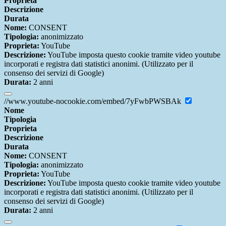
Proprieta
Descrizione
Durata
Nome:
CONSENT
Tipologia:
anonimizzato
Proprieta:
YouTube
Descrizione:
YouTube imposta questo cookie tramite video youtube
incorporati e registra dati statistici anonimi. (Utilizzato per il
consenso dei servizi di Google)
Durata:
2 anni
//www.youtube-nocookie.com/embed/7yFwbPWSBAk
Nome
Tipologia
Proprieta
Descrizione
Durata
Nome:
CONSENT
Tipologia:
anonimizzato
Proprieta:
YouTube
Descrizione:
YouTube imposta questo cookie tramite video youtube
incorporati e registra dati statistici anonimi. (Utilizzato per il
consenso dei servizi di Google)
Durata:
2 anni