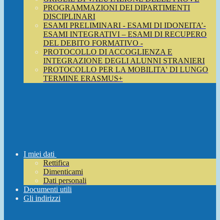
PROGRAMMAZIONI DEI DIPARTIMENTI
DISCIPLINARI
ESAMI PRELIMINARI - ESAMI DI IDONEITA’-
ESAMI INTEGRATIVI – ESAMI DI RECUPERO
DEL DEBITO FORMATIVO -
PROTOCOLLO DI ACCOGLIENZA E
INTEGRAZIONE DEGLI ALUNNI STRANIERI
PROTOCOLLO PER LA MOBILITA' DI LUNGO
TERMINE ERASMUS+
I miei dati
Rettifica
Dimenticami
Dati personali
Documenti utili
Gli indirizzi