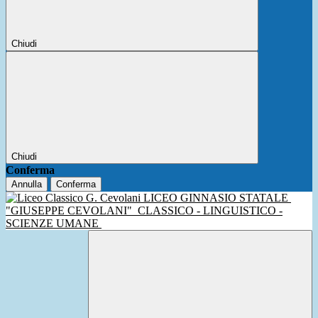
Chiudi
Chiudi
Conferma
Annulla
Conferma
LICEO GINNASIO STATALE
"GIUSEPPE CEVOLANI"
CLASSICO - LINGUISTICO -
SCIENZE UMANE