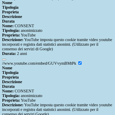
Nome
Tipologia
Proprieta
Descrizione
Durata
Nome:
CONSENT
Tipologia:
anonimizzato
Proprieta:
YouTube
Descrizione:
YouTube imposta questo cookie tramite video youtube
incorporati e registra dati statistici anonimi. (Utilizzato per il
consenso dei servizi di Google)
Durata:
2 anni
//www.youtube.com/embed/GUVvymBMtPk
Nome
Tipologia
Proprieta
Descrizione
Durata
Nome:
CONSENT
Tipologia:
anonimizzato
Proprieta:
YouTube
Descrizione:
YouTube imposta questo cookie tramite video youtube
incorporati e registra dati statistici anonimi. (Utilizzato per il
consenso dei servizi Google)