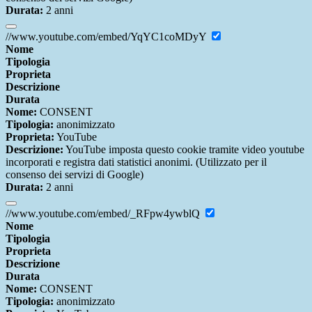
Durata:
2 anni
//www.youtube.com/embed/YqYC1coMDyY
Nome
Tipologia
Proprieta
Descrizione
Durata
Nome:
CONSENT
Tipologia:
anonimizzato
Proprieta:
YouTube
Descrizione:
YouTube imposta questo cookie tramite video youtube
incorporati e registra dati statistici anonimi. (Utilizzato per il
consenso dei servizi di Google)
Durata:
2 anni
//www.youtube.com/embed/_RFpw4ywblQ
Nome
Tipologia
Proprieta
Descrizione
Durata
Nome:
CONSENT
Tipologia:
anonimizzato