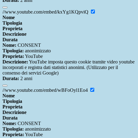
Durata:
2 anni
//www.youtube.com/embed/kxYg1KQpviQ
Nome
Tipologia
Proprieta
Descrizione
Durata
Nome:
CONSENT
Tipologia:
anonimizzato
Proprieta:
YouTube
Descrizione:
YouTube imposta questo cookie tramite video youtube
incorporati e registra dati statistici anonimi. (Utilizzato per il
consenso dei servizi Google)
Durata:
2 anni
//www.youtube.com/embed/wBFoOyl1Eo4
Nome
Tipologia
Proprieta
Descrizione
Durata
Nome:
CONSENT
Tipologia:
anonimizzato
Proprieta:
YouTube