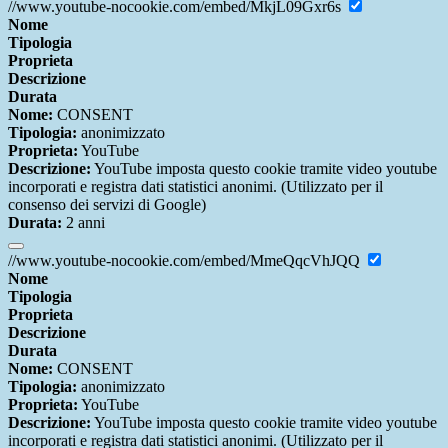
//www.youtube-nocookie.com/embed/MkjL09Gxr6s
Nome
Tipologia
Proprieta
Descrizione
Durata
Nome:
CONSENT
Tipologia:
anonimizzato
Proprieta:
YouTube
Descrizione:
YouTube imposta questo cookie tramite video youtube
incorporati e registra dati statistici anonimi. (Utilizzato per il
consenso dei servizi di Google)
Durata:
2 anni
//www.youtube-nocookie.com/embed/MmeQqcVhJQQ
Nome
Tipologia
Proprieta
Descrizione
Durata
Nome:
CONSENT
Tipologia:
anonimizzato
Proprieta:
YouTube
Descrizione:
YouTube imposta questo cookie tramite video youtube
incorporati e registra dati statistici anonimi. (Utilizzato per il