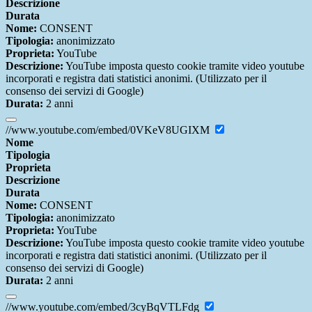
Descrizione
Durata
Nome:
CONSENT
Tipologia:
anonimizzato
Proprieta:
YouTube
Descrizione:
YouTube imposta questo cookie tramite video youtube
incorporati e registra dati statistici anonimi. (Utilizzato per il
consenso dei servizi di Google)
Durata:
2 anni
//www.youtube.com/embed/0VKeV8UGIXM
Nome
Tipologia
Proprieta
Descrizione
Durata
Nome:
CONSENT
Tipologia:
anonimizzato
Proprieta:
YouTube
Descrizione:
YouTube imposta questo cookie tramite video youtube
incorporati e registra dati statistici anonimi. (Utilizzato per il
consenso dei servizi di Google)
Durata:
2 anni
//www.youtube.com/embed/3cyBqVTLFdg