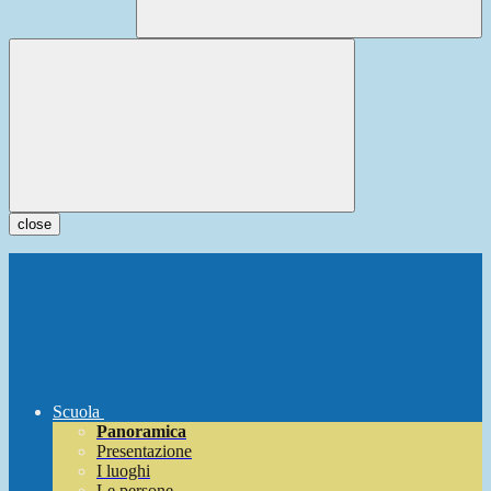
close
Scuola
Panoramica
Presentazione
I luoghi
Le persone