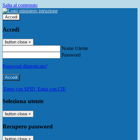
Salta al contenuto
Accedi
Accedi
button close
×
Nome Utente
Password
Password dimenticata?
-
Entra con SPID
Entra con CIE
Seleziona utente
button close
×
Recupero password
button close
×