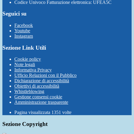
Codice Univoco Fatturazione elettronica: UFEA5C
Seguici su
Facebook
Youtube
Instagram
Sezione Link Utili
Cookie policy
Note legali
Informativa Privacy
Ufficio Relazioni con il Pubblico
Dichiarazione di accessibilità
Obiettivi di accessibilità
Whistleblowing
Gestione consensi cookie
Amministrazione trasparente
Pagina visualizzata
1351
volte
Sezione Copyright