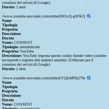
consenso dei servizi di Google)
Durata:
2 anni
//www.youtube-nocookie.com/embed/ROvZj-gSFKQ
Nome
Tipologia
Proprieta
Descrizione
Durata
Nome:
CONSENT
Tipologia:
anonimizzato
Proprieta:
YouTube
Descrizione:
YouTube imposta questo cookie tramite video youtube
incorporati e registra dati statistici anonimi. (Utilizzato per il
consenso dei servizi di Google)
Durata:
2 anni
//www.youtube-nocookie.com/embed/YQIzMNh279s
Nome
Tipologia
Proprieta
Descrizione
Durata
Nome:
CONSENT
Tipologia:
anonimizzato