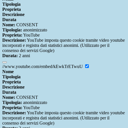
Tipologia
Proprieta
Descrizione
Durata
Nome:
CONSENT
Tipologia:
anonimizzato
Proprieta:
YouTube
Descrizione:
YouTube imposta questo cookie tramite video youtube
incorporati e registra dati statistici anonimi. (Utilizzato per il
consenso dei servizi Google)
Durata:
2 anni
//www.youtube.com/embed/kEwkTrETwuU
Nome
Tipologia
Proprieta
Descrizione
Durata
Nome:
CONSENT
Tipologia:
anonimizzato
Proprieta:
YouTube
Descrizione:
YouTube imposta questo cookie tramite video youtube
incorporati e registra dati statistici anonimi. (Utilizzato per il
consenso dei servizi Google)