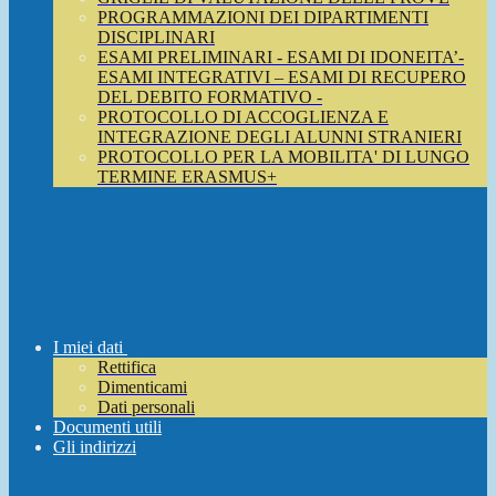
PROGRAMMAZIONI DEI DIPARTIMENTI
DISCIPLINARI
ESAMI PRELIMINARI - ESAMI DI IDONEITA’-
ESAMI INTEGRATIVI – ESAMI DI RECUPERO
DEL DEBITO FORMATIVO -
PROTOCOLLO DI ACCOGLIENZA E
INTEGRAZIONE DEGLI ALUNNI STRANIERI
PROTOCOLLO PER LA MOBILITA' DI LUNGO
TERMINE ERASMUS+
I miei dati
Rettifica
Dimenticami
Dati personali
Documenti utili
Gli indirizzi