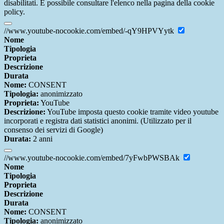
disabilitati. È possibile consultare l'elenco nella pagina della cookie
policy.
//www.youtube-nocookie.com/embed/-qY9HPVYytk
Nome
Tipologia
Proprieta
Descrizione
Durata
Nome:
CONSENT
Tipologia:
anonimizzato
Proprieta:
YouTube
Descrizione:
YouTube imposta questo cookie tramite video youtube
incorporati e registra dati statistici anonimi. (Utilizzato per il
consenso dei servizi di Google)
Durata:
2 anni
//www.youtube-nocookie.com/embed/7yFwbPWSBAk
Nome
Tipologia
Proprieta
Descrizione
Durata
Nome:
CONSENT
Tipologia:
anonimizzato