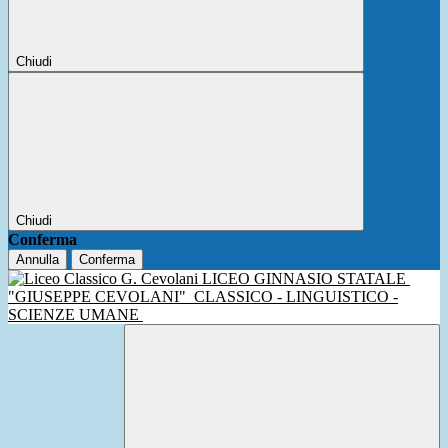
Chiudi
Chiudi
Conferma
Annulla
Conferma
LICEO GINNASIO STATALE
"GIUSEPPE CEVOLANI"
CLASSICO - LINGUISTICO -
SCIENZE UMANE