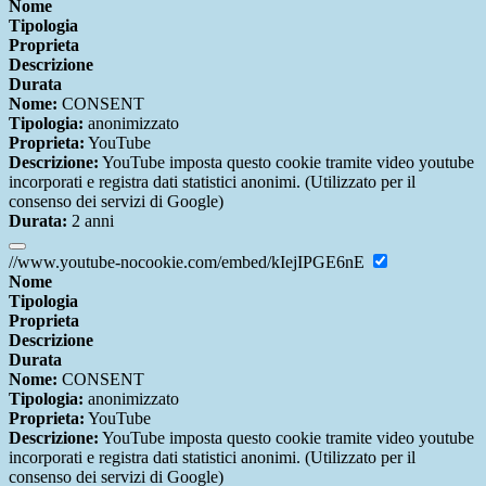
Nome
Tipologia
Proprieta
Descrizione
Durata
Nome:
CONSENT
Tipologia:
anonimizzato
Proprieta:
YouTube
Descrizione:
YouTube imposta questo cookie tramite video youtube
incorporati e registra dati statistici anonimi. (Utilizzato per il
consenso dei servizi di Google)
Durata:
2 anni
//www.youtube-nocookie.com/embed/kIejIPGE6nE
Nome
Tipologia
Proprieta
Descrizione
Durata
Nome:
CONSENT
Tipologia:
anonimizzato
Proprieta:
YouTube
Descrizione:
YouTube imposta questo cookie tramite video youtube
incorporati e registra dati statistici anonimi. (Utilizzato per il
consenso dei servizi di Google)