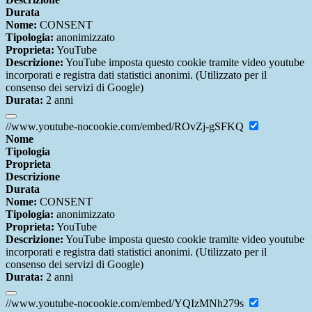
Durata
Nome:
CONSENT
Tipologia:
anonimizzato
Proprieta:
YouTube
Descrizione:
YouTube imposta questo cookie tramite video youtube
incorporati e registra dati statistici anonimi. (Utilizzato per il
consenso dei servizi di Google)
Durata:
2 anni
//www.youtube-nocookie.com/embed/ROvZj-gSFKQ
Nome
Tipologia
Proprieta
Descrizione
Durata
Nome:
CONSENT
Tipologia:
anonimizzato
Proprieta:
YouTube
Descrizione:
YouTube imposta questo cookie tramite video youtube
incorporati e registra dati statistici anonimi. (Utilizzato per il
consenso dei servizi di Google)
Durata:
2 anni
//www.youtube-nocookie.com/embed/YQIzMNh279s