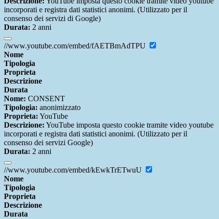
Descrizione:
YouTube imposta questo cookie tramite video youtube
incorporati e registra dati statistici anonimi. (Utilizzato per il
consenso dei servizi di Google)
Durata:
2 anni
//www.youtube.com/embed/fAETBmAdTPU
Nome
Tipologia
Proprieta
Descrizione
Durata
Nome:
CONSENT
Tipologia:
anonimizzato
Proprieta:
YouTube
Descrizione:
YouTube imposta questo cookie tramite video youtube
incorporati e registra dati statistici anonimi. (Utilizzato per il
consenso dei servizi Google)
Durata:
2 anni
//www.youtube.com/embed/kEwkTrETwuU
Nome
Tipologia
Proprieta
Descrizione
Durata