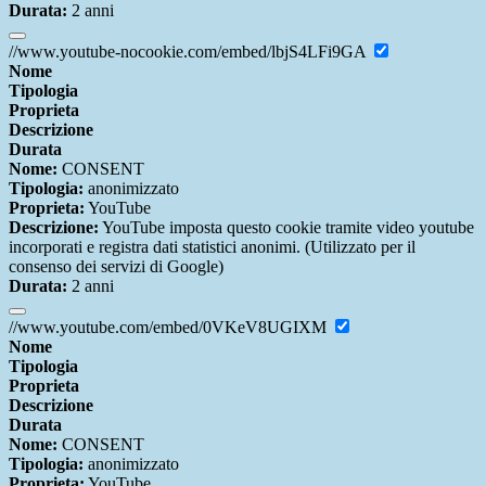
Durata:
2 anni
//www.youtube-nocookie.com/embed/lbjS4LFi9GA
Nome
Tipologia
Proprieta
Descrizione
Durata
Nome:
CONSENT
Tipologia:
anonimizzato
Proprieta:
YouTube
Descrizione:
YouTube imposta questo cookie tramite video youtube
incorporati e registra dati statistici anonimi. (Utilizzato per il
consenso dei servizi di Google)
Durata:
2 anni
//www.youtube.com/embed/0VKeV8UGIXM
Nome
Tipologia
Proprieta
Descrizione
Durata
Nome:
CONSENT
Tipologia:
anonimizzato
Proprieta:
YouTube