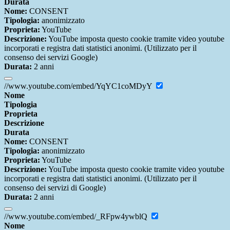
Durata
Nome:
CONSENT
Tipologia:
anonimizzato
Proprieta:
YouTube
Descrizione:
YouTube imposta questo cookie tramite video youtube
incorporati e registra dati statistici anonimi. (Utilizzato per il
consenso dei servizi Google)
Durata:
2 anni
//www.youtube.com/embed/YqYC1coMDyY
Nome
Tipologia
Proprieta
Descrizione
Durata
Nome:
CONSENT
Tipologia:
anonimizzato
Proprieta:
YouTube
Descrizione:
YouTube imposta questo cookie tramite video youtube
incorporati e registra dati statistici anonimi. (Utilizzato per il
consenso dei servizi di Google)
Durata:
2 anni
//www.youtube.com/embed/_RFpw4ywblQ
Nome