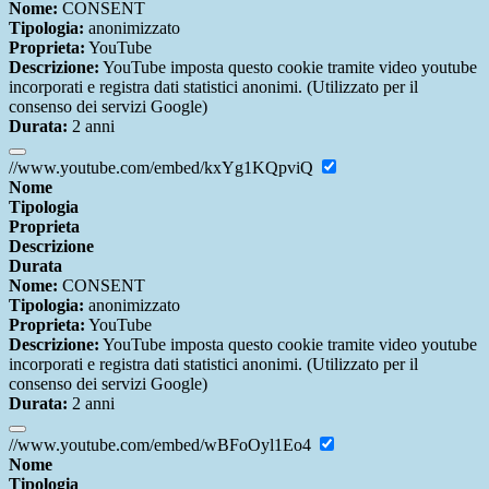
Nome:
CONSENT
Tipologia:
anonimizzato
Proprieta:
YouTube
Descrizione:
YouTube imposta questo cookie tramite video youtube
incorporati e registra dati statistici anonimi. (Utilizzato per il
consenso dei servizi Google)
Durata:
2 anni
//www.youtube.com/embed/kxYg1KQpviQ
Nome
Tipologia
Proprieta
Descrizione
Durata
Nome:
CONSENT
Tipologia:
anonimizzato
Proprieta:
YouTube
Descrizione:
YouTube imposta questo cookie tramite video youtube
incorporati e registra dati statistici anonimi. (Utilizzato per il
consenso dei servizi Google)
Durata:
2 anni
//www.youtube.com/embed/wBFoOyl1Eo4
Nome
Tipologia