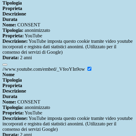
Tipologia
Proprieta
Descrizione
Durata
Nome:
CONSENT
Tipologia:
anonimizzato
Proprieta:
YouTube
Descrizione:
YouTube imposta questo cookie tramite video youtube
incorporati e registra dati statistici anonimi. (Utilizzato per il
consenso dei servizi di Google)
Durata:
2 anni
//www.youtube.com/embed/_VfeoYIn9ow
Nome
Tipologia
Proprieta
Descrizione
Durata
Nome:
CONSENT
Tipologia:
anonimizzato
Proprieta:
YouTube
Descrizione:
YouTube imposta questo cookie tramite video youtube
incorporati e registra dati statistici anonimi. (Utilizzato per il
consenso dei servizi Google)
Durata:
2 anni