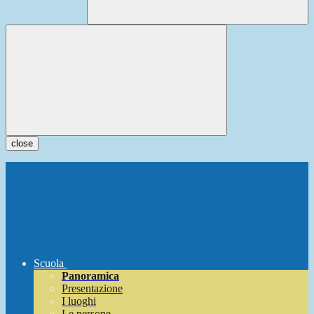
close
Scuola
Panoramica
Presentazione
I luoghi
Le persone