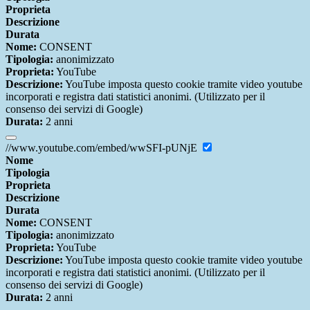
Proprieta
Descrizione
Durata
Nome:
CONSENT
Tipologia:
anonimizzato
Proprieta:
YouTube
Descrizione:
YouTube imposta questo cookie tramite video youtube
incorporati e registra dati statistici anonimi. (Utilizzato per il
consenso dei servizi di Google)
Durata:
2 anni
//www.youtube.com/embed/wwSFI-pUNjE
Nome
Tipologia
Proprieta
Descrizione
Durata
Nome:
CONSENT
Tipologia:
anonimizzato
Proprieta:
YouTube
Descrizione:
YouTube imposta questo cookie tramite video youtube
incorporati e registra dati statistici anonimi. (Utilizzato per il
consenso dei servizi di Google)
Durata:
2 anni