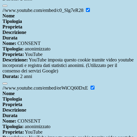
//www.youtube.com/embed/c0_Slg7eR28
Nome
Tipologia
Proprieta
Descrizione
Durata
Nome:
CONSENT
Tipologia:
anonimizzato
Proprieta:
YouTube
Descrizione:
YouTube imposta questo cookie tramite video youtube
incorporati e registra dati statistici anonimi. (Utilizzato per il
consenso dei servizi Google)
Durata:
2 anni
//www.youtube.com/embed/eeWiCQ60DxE
Nome
Tipologia
Proprieta
Descrizione
Durata
Nome:
CONSENT
Tipologia:
anonimizzato
Proprieta:
YouTube