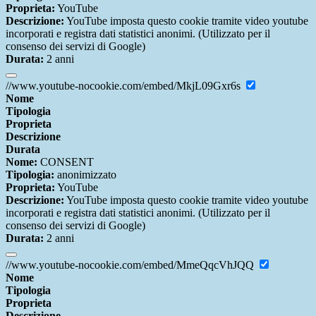
Proprieta:
YouTube
Descrizione:
YouTube imposta questo cookie tramite video youtube
incorporati e registra dati statistici anonimi. (Utilizzato per il
consenso dei servizi di Google)
Durata:
2 anni
//www.youtube-nocookie.com/embed/MkjL09Gxr6s
Nome
Tipologia
Proprieta
Descrizione
Durata
Nome:
CONSENT
Tipologia:
anonimizzato
Proprieta:
YouTube
Descrizione:
YouTube imposta questo cookie tramite video youtube
incorporati e registra dati statistici anonimi. (Utilizzato per il
consenso dei servizi di Google)
Durata:
2 anni
//www.youtube-nocookie.com/embed/MmeQqcVhJQQ
Nome
Tipologia
Proprieta
Descrizione