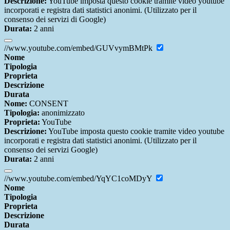
Descrizione:
YouTube imposta questo cookie tramite video youtube
incorporati e registra dati statistici anonimi. (Utilizzato per il
consenso dei servizi di Google)
Durata:
2 anni
//www.youtube.com/embed/GUVvymBMtPk
Nome
Tipologia
Proprieta
Descrizione
Durata
Nome:
CONSENT
Tipologia:
anonimizzato
Proprieta:
YouTube
Descrizione:
YouTube imposta questo cookie tramite video youtube
incorporati e registra dati statistici anonimi. (Utilizzato per il
consenso dei servizi Google)
Durata:
2 anni
//www.youtube.com/embed/YqYC1coMDyY
Nome
Tipologia
Proprieta
Descrizione
Durata