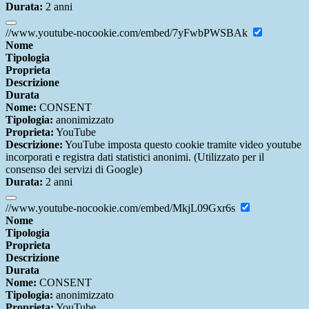
Durata:
2 anni
//www.youtube-nocookie.com/embed/7yFwbPWSBAk
Nome
Tipologia
Proprieta
Descrizione
Durata
Nome:
CONSENT
Tipologia:
anonimizzato
Proprieta:
YouTube
Descrizione:
YouTube imposta questo cookie tramite video youtube
incorporati e registra dati statistici anonimi. (Utilizzato per il
consenso dei servizi di Google)
Durata:
2 anni
//www.youtube-nocookie.com/embed/MkjL09Gxr6s
Nome
Tipologia
Proprieta
Descrizione
Durata
Nome:
CONSENT
Tipologia:
anonimizzato
Proprieta:
YouTube