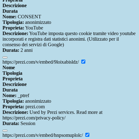
Descrizione
Durata
Nome:
CONSENT
Tipologia:
anonimizzato
Proprieta:
YouTube
Descrizione:
YouTube imposta questo cookie tramite video youtube
incorporati e registra dati statistici anonimi. (Utilizzato per il
consenso dei servizi di Google)
Durata:
2 anni
https://prezi.com/v/embed/9loixabisldz/
Nome
Tipologia
Proprieta
Descrizione
Durata
Nome:
_ptref
Tipologia:
anonimizzato
Proprieta:
prezi.com
Descrizione:
Used by Prezi services. Read more at
https://prezi.com/privacy-policy/
Durata:
Session
https://prezi.com/v/embed/hnpsomuplolc/