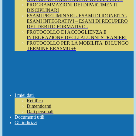
PROGRAMMAZIONI DEI DIPARTIMENTI
DISCIPLINARI
ESAMI PRELIMINARI - ESAMI DI IDONEITA’-
ESAMI INTEGRATIVI – ESAMI DI RECUPERO
DEL DEBITO FORMATIVO -
PROTOCOLLO DI ACCOGLIENZA E
INTEGRAZIONE DEGLI ALUNNI STRANIERI
PROTOCOLLO PER LA MOBILITA' DI LUNGO
TERMINE ERASMUS+
I miei dati
Rettifica
Dimenticami
Dati personali
Documenti utili
Gli indirizzi