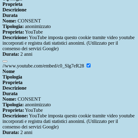
Proprieta
Descrizione
Durata
Nome:
CONSENT
Tipologia:
anonimizzato
Proprieta:
YouTube
Descrizione:
YouTube imposta questo cookie tramite video youtube
incorporati e registra dati statistici anonimi. (Utilizzato per il
consenso dei servizi Google)
Durata:
2 anni
//www.youtube.com/embed/c0_Slg7eR28
Nome
Tipologia
Proprieta
Descrizione
Durata
Nome:
CONSENT
Tipologia:
anonimizzato
Proprieta:
YouTube
Descrizione:
YouTube imposta questo cookie tramite video youtube
incorporati e registra dati statistici anonimi. (Utilizzato per il
consenso dei servizi Google)
Durata:
2 anni