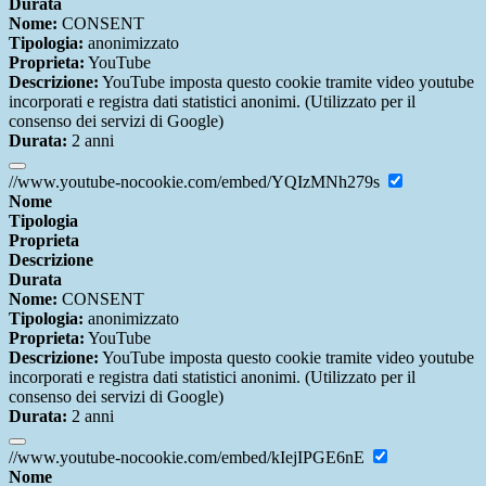
Durata
Nome:
CONSENT
Tipologia:
anonimizzato
Proprieta:
YouTube
Descrizione:
YouTube imposta questo cookie tramite video youtube
incorporati e registra dati statistici anonimi. (Utilizzato per il
consenso dei servizi di Google)
Durata:
2 anni
//www.youtube-nocookie.com/embed/YQIzMNh279s
Nome
Tipologia
Proprieta
Descrizione
Durata
Nome:
CONSENT
Tipologia:
anonimizzato
Proprieta:
YouTube
Descrizione:
YouTube imposta questo cookie tramite video youtube
incorporati e registra dati statistici anonimi. (Utilizzato per il
consenso dei servizi di Google)
Durata:
2 anni
//www.youtube-nocookie.com/embed/kIejIPGE6nE
Nome