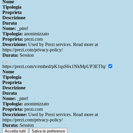
Nome
Tipologia
Proprieta
Descrizione
Durata
Nome:
_ptref
Tipologia:
anonimizzato
Proprieta:
prezi.com
Descrizione:
Used by Prezi services. Read more at
https://prezi.com/privacy-policy/
Durata:
Session
https://prezi.com/v/embed/pK1qsS6x1NkMpUP3ETIq/
Nome
Tipologia
Proprieta
Descrizione
Durata
Nome:
_ptref
Tipologia:
anonimizzato
Proprieta:
prezi.com
Descrizione:
Used by Prezi services. Read more at
https://prezi.com/privacy-policy/
Durata:
Session
Accetta tutti
Salva le preferenze