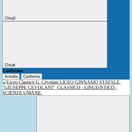
Chiudi
Chiudi
Conferma
Annulla
Conferma
LICEO GINNASIO STATALE
"GIUSEPPE CEVOLANI"
CLASSICO - LINGUISTICO -
SCIENZE UMANE