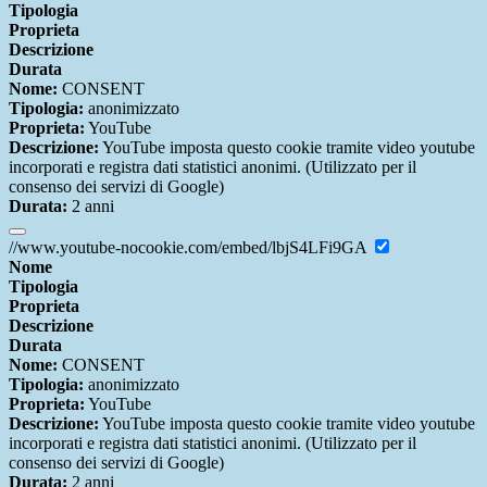
Tipologia
Proprieta
Descrizione
Durata
Nome:
CONSENT
Tipologia:
anonimizzato
Proprieta:
YouTube
Descrizione:
YouTube imposta questo cookie tramite video youtube
incorporati e registra dati statistici anonimi. (Utilizzato per il
consenso dei servizi di Google)
Durata:
2 anni
//www.youtube-nocookie.com/embed/lbjS4LFi9GA
Nome
Tipologia
Proprieta
Descrizione
Durata
Nome:
CONSENT
Tipologia:
anonimizzato
Proprieta:
YouTube
Descrizione:
YouTube imposta questo cookie tramite video youtube
incorporati e registra dati statistici anonimi. (Utilizzato per il
consenso dei servizi di Google)
Durata:
2 anni