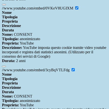
//www.youtube.com/embed/0VKeV8UGIXM
Nome
Tipologia
Proprieta
Descrizione
Durata
Nome:
CONSENT
Tipologia:
anonimizzato
Proprieta:
YouTube
Descrizione:
YouTube imposta questo cookie tramite video youtube
incorporati e registra dati statistici anonimi. (Utilizzato per il
consenso dei servizi di Google)
Durata:
2 anni
//www.youtube.com/embed/3cyBqVTLFdg
Nome
Tipologia
Proprieta
Descrizione
Durata
Nome:
CONSENT
Tipologia:
anonimizzato
Proprieta:
YouTube