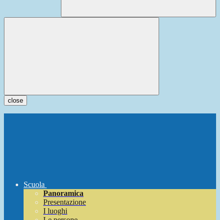
close
Scuola
Panoramica
Presentazione
I luoghi
Le persone