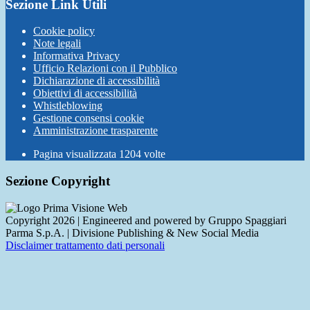
Sezione Link Utili
Cookie policy
Note legali
Informativa Privacy
Ufficio Relazioni con il Pubblico
Dichiarazione di accessibilità
Obiettivi di accessibilità
Whistleblowing
Gestione consensi cookie
Amministrazione trasparente
Pagina visualizzata
1204
volte
Sezione Copyright
Copyright 2026 | Engineered and powered by Gruppo Spaggiari
Parma S.p.A. | Divisione Publishing & New Social Media
Disclaimer trattamento dati personali