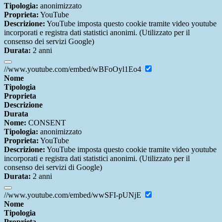
Tipologia:
anonimizzato
Proprieta:
YouTube
Descrizione:
YouTube imposta questo cookie tramite video youtube
incorporati e registra dati statistici anonimi. (Utilizzato per il
consenso dei servizi Google)
Durata:
2 anni
//www.youtube.com/embed/wBFoOyl1Eo4
Nome
Tipologia
Proprieta
Descrizione
Durata
Nome:
CONSENT
Tipologia:
anonimizzato
Proprieta:
YouTube
Descrizione:
YouTube imposta questo cookie tramite video youtube
incorporati e registra dati statistici anonimi. (Utilizzato per il
consenso dei servizi di Google)
Durata:
2 anni
//www.youtube.com/embed/wwSFI-pUNjE
Nome
Tipologia
Proprieta