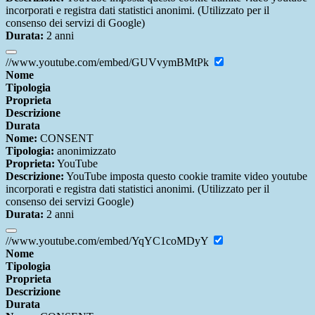
incorporati e registra dati statistici anonimi. (Utilizzato per il
consenso dei servizi di Google)
Durata:
2 anni
//www.youtube.com/embed/GUVvymBMtPk
Nome
Tipologia
Proprieta
Descrizione
Durata
Nome:
CONSENT
Tipologia:
anonimizzato
Proprieta:
YouTube
Descrizione:
YouTube imposta questo cookie tramite video youtube
incorporati e registra dati statistici anonimi. (Utilizzato per il
consenso dei servizi Google)
Durata:
2 anni
//www.youtube.com/embed/YqYC1coMDyY
Nome
Tipologia
Proprieta
Descrizione
Durata