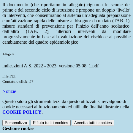
Il documento (che riportiamo in allegato) riguarda le scuole del
primo e del secondo ciclo di istruzione e propone un doppio ‘livello’
di interventi, che consentiranno al sistema un’adeguata preparazione
e un’attivazione rapida delle misure al bisogno: da un lato (TAB. 1),
misure standard di prevenzione per l’inizio dell’anno scolastico,
dall’altro (TAB. 2), ulteriori interventi da modulare
progressivamente in base alla valutazione del rischio e al possibile
cambiamento del quadro epidemiologico.
Allegati
indicazioni A.S. 2022 - 2023_versione 05.08_1.pdf
File PDF
Contatore click: 57
Notizie
Questo sito o gli strumenti terzi da questo utilizzati si avvalgono di
cookie necessari al funzionamento ed utili alle finalità illustrate nella
COOKIE POLICY
.
Personalizza
Rifiuta tutti
i cookies
Accetta tutti
i cookies
Gestione cookie