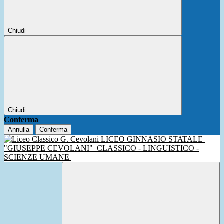
Chiudi
Chiudi
Conferma
Annulla
Conferma
LICEO GINNASIO STATALE
"GIUSEPPE CEVOLANI"
CLASSICO - LINGUISTICO -
SCIENZE UMANE