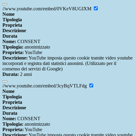
//www.youtube.com/embed/0VKeV8UGIXM
Nome
Tipologia
Proprieta
Descrizione
Durata
Nome:
CONSENT
Tipologia:
anonimizzato
Proprieta:
YouTube
Descrizione:
YouTube imposta questo cookie tramite video youtube
incorporati e registra dati statistici anonimi. (Utilizzato per il
consenso dei servizi di Google)
Durata:
2 anni
//www.youtube.com/embed/3cyBqVTLFdg
Nome
Tipologia
Proprieta
Descrizione
Durata
Nome:
CONSENT
Tipologia:
anonimizzato
Proprieta:
YouTube
Descrizione:
YouTube imposta questo cookie tramite video youtube