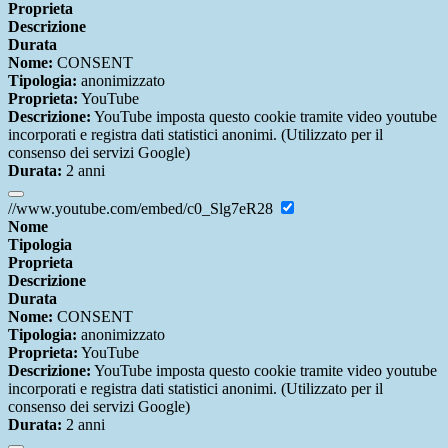
Proprieta
Descrizione
Durata
Nome:
CONSENT
Tipologia:
anonimizzato
Proprieta:
YouTube
Descrizione:
YouTube imposta questo cookie tramite video youtube
incorporati e registra dati statistici anonimi. (Utilizzato per il
consenso dei servizi Google)
Durata:
2 anni
//www.youtube.com/embed/c0_Slg7eR28
Nome
Tipologia
Proprieta
Descrizione
Durata
Nome:
CONSENT
Tipologia:
anonimizzato
Proprieta:
YouTube
Descrizione:
YouTube imposta questo cookie tramite video youtube
incorporati e registra dati statistici anonimi. (Utilizzato per il
consenso dei servizi Google)
Durata:
2 anni