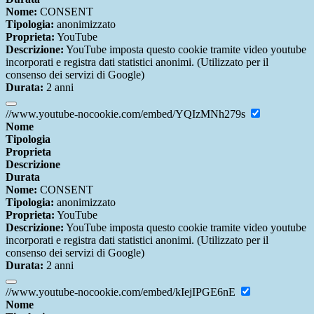
Nome:
CONSENT
Tipologia:
anonimizzato
Proprieta:
YouTube
Descrizione:
YouTube imposta questo cookie tramite video youtube
incorporati e registra dati statistici anonimi. (Utilizzato per il
consenso dei servizi di Google)
Durata:
2 anni
//www.youtube-nocookie.com/embed/YQIzMNh279s
Nome
Tipologia
Proprieta
Descrizione
Durata
Nome:
CONSENT
Tipologia:
anonimizzato
Proprieta:
YouTube
Descrizione:
YouTube imposta questo cookie tramite video youtube
incorporati e registra dati statistici anonimi. (Utilizzato per il
consenso dei servizi di Google)
Durata:
2 anni
//www.youtube-nocookie.com/embed/kIejIPGE6nE
Nome