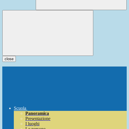
close
Scuola
Panoramica
Presentazione
I luoghi
Le persone