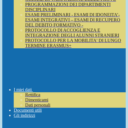
PROGRAMMAZIONI DEI DIPARTIMENTI
DISCIPLINARI
ESAMI PRELIMINARI - ESAMI DI IDONEITA’-
ESAMI INTEGRATIVI – ESAMI DI RECUPERO
DEL DEBITO FORMATIVO -
PROTOCOLLO DI ACCOGLIENZA E
INTEGRAZIONE DEGLI ALUNNI STRANIERI
PROTOCOLLO PER LA MOBILITA' DI LUNGO
TERMINE ERASMUS+
I miei dati
Rettifica
Dimenticami
Dati personali
Documenti utili
Gli indirizzi