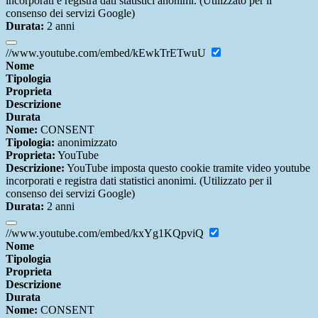
incorporati e registra dati statistici anonimi. (Utilizzato per il
consenso dei servizi Google)
Durata:
2 anni
//www.youtube.com/embed/kEwkTrETwuU
Nome
Tipologia
Proprieta
Descrizione
Durata
Nome:
CONSENT
Tipologia:
anonimizzato
Proprieta:
YouTube
Descrizione:
YouTube imposta questo cookie tramite video youtube
incorporati e registra dati statistici anonimi. (Utilizzato per il
consenso dei servizi Google)
Durata:
2 anni
//www.youtube.com/embed/kxYg1KQpviQ
Nome
Tipologia
Proprieta
Descrizione
Durata
Nome:
CONSENT