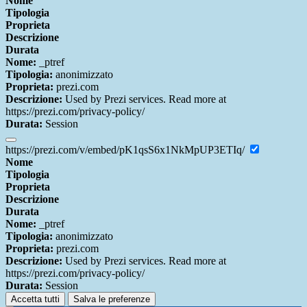
Nome
Tipologia
Proprieta
Descrizione
Durata
Nome:
_ptref
Tipologia:
anonimizzato
Proprieta:
prezi.com
Descrizione:
Used by Prezi services. Read more at
https://prezi.com/privacy-policy/
Durata:
Session
https://prezi.com/v/embed/pK1qsS6x1NkMpUP3ETIq/
Nome
Tipologia
Proprieta
Descrizione
Durata
Nome:
_ptref
Tipologia:
anonimizzato
Proprieta:
prezi.com
Descrizione:
Used by Prezi services. Read more at
https://prezi.com/privacy-policy/
Durata:
Session
Accetta tutti
Salva le preferenze