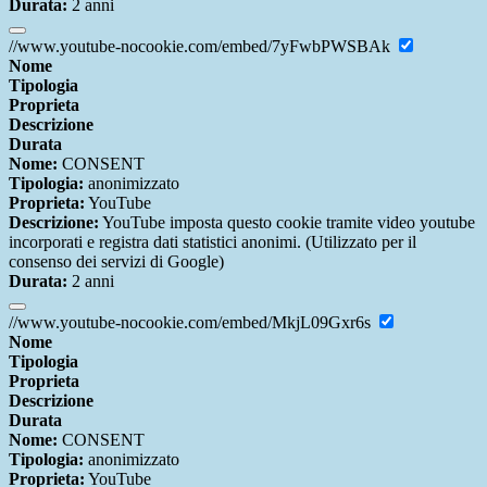
Durata:
2 anni
//www.youtube-nocookie.com/embed/7yFwbPWSBAk
Nome
Tipologia
Proprieta
Descrizione
Durata
Nome:
CONSENT
Tipologia:
anonimizzato
Proprieta:
YouTube
Descrizione:
YouTube imposta questo cookie tramite video youtube
incorporati e registra dati statistici anonimi. (Utilizzato per il
consenso dei servizi di Google)
Durata:
2 anni
//www.youtube-nocookie.com/embed/MkjL09Gxr6s
Nome
Tipologia
Proprieta
Descrizione
Durata
Nome:
CONSENT
Tipologia:
anonimizzato
Proprieta:
YouTube