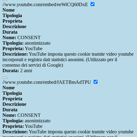
//www.youtube.com/embed/eeWiCQ60DxE
Nome
Tipologia
Proprieta
Descrizione
Durata
Nome:
CONSENT
Tipologia:
anonimizzato
Proprieta:
YouTube
Descrizione:
YouTube imposta questo cookie tramite video youtube
incorporati e registra dati statistici anonimi. (Utilizzato per il
consenso dei servizi di Google)
Durata:
2 anni
//www.youtube.com/embed/fAETBmAdTPU
Nome
Tipologia
Proprieta
Descrizione
Durata
Nome:
CONSENT
Tipologia:
anonimizzato
Proprieta:
YouTube
Descrizione:
YouTube imposta questo cookie tramite video youtube