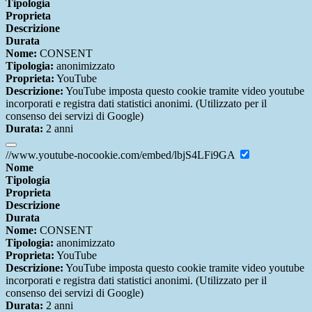
Tipologia
Proprieta
Descrizione
Durata
Nome:
CONSENT
Tipologia:
anonimizzato
Proprieta:
YouTube
Descrizione:
YouTube imposta questo cookie tramite video youtube
incorporati e registra dati statistici anonimi. (Utilizzato per il
consenso dei servizi di Google)
Durata:
2 anni
//www.youtube-nocookie.com/embed/lbjS4LFi9GA
Nome
Tipologia
Proprieta
Descrizione
Durata
Nome:
CONSENT
Tipologia:
anonimizzato
Proprieta:
YouTube
Descrizione:
YouTube imposta questo cookie tramite video youtube
incorporati e registra dati statistici anonimi. (Utilizzato per il
consenso dei servizi di Google)
Durata:
2 anni