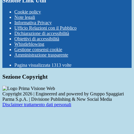
Sezione Link Utili
Cookie policy
Note legali
Informativa Privacy
Ufficio Relazioni con il Pubblico
Dichiarazione di accessibilità
Obiettivi di accessibilità
Whistleblowing
Gestione consensi cookie
Amministrazione trasparente
Pagina visualizzata
1313
volte
Sezione Copyright
Copyright 2026 | Engineered and powered by Gruppo Spaggiari
Parma S.p.A. | Divisione Publishing & New Social Media
Disclaimer trattamento dati personali