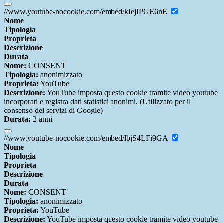
//www.youtube-nocookie.com/embed/kIejIPGE6nE
Nome
Tipologia
Proprieta
Descrizione
Durata
Nome:
CONSENT
Tipologia:
anonimizzato
Proprieta:
YouTube
Descrizione:
YouTube imposta questo cookie tramite video youtube
incorporati e registra dati statistici anonimi. (Utilizzato per il
consenso dei servizi di Google)
Durata:
2 anni
//www.youtube-nocookie.com/embed/lbjS4LFi9GA
Nome
Tipologia
Proprieta
Descrizione
Durata
Nome:
CONSENT
Tipologia:
anonimizzato
Proprieta:
YouTube
Descrizione:
YouTube imposta questo cookie tramite video youtube