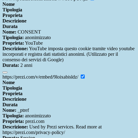
Nome
Tipologia
Proprieta
Descrizione
Durata
Nome:
CONSENT
Tipologia:
anonimizzato
Proprieta:
YouTube
Descrizione:
YouTube imposta questo cookie tramite video youtube
incorporati e registra dati statistici anonimi. (Utilizzato per il
consenso dei servizi di Google)
Durata:
2 anni
https://prezi.com/v/embed/9loixabisldz/
Nome
Tipologia
Proprieta
Descrizione
Durata
Nome:
_ptref
Tipologia:
anonimizzato
Proprieta:
prezi.com
Descrizione:
Used by Prezi services. Read more at
https://prezi.com/privacy-policy/
Durata:
Session