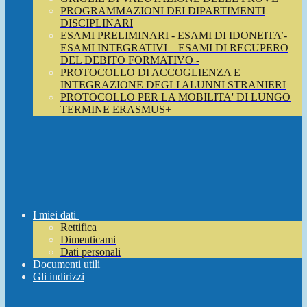
PROGRAMMAZIONI DEI DIPARTIMENTI
DISCIPLINARI
ESAMI PRELIMINARI - ESAMI DI IDONEITA’-
ESAMI INTEGRATIVI – ESAMI DI RECUPERO
DEL DEBITO FORMATIVO -
PROTOCOLLO DI ACCOGLIENZA E
INTEGRAZIONE DEGLI ALUNNI STRANIERI
PROTOCOLLO PER LA MOBILITA' DI LUNGO
TERMINE ERASMUS+
I miei dati
Rettifica
Dimenticami
Dati personali
Documenti utili
Gli indirizzi