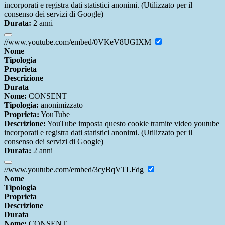
incorporati e registra dati statistici anonimi. (Utilizzato per il
consenso dei servizi di Google)
Durata:
2 anni
//www.youtube.com/embed/0VKeV8UGIXM
Nome
Tipologia
Proprieta
Descrizione
Durata
Nome:
CONSENT
Tipologia:
anonimizzato
Proprieta:
YouTube
Descrizione:
YouTube imposta questo cookie tramite video youtube
incorporati e registra dati statistici anonimi. (Utilizzato per il
consenso dei servizi di Google)
Durata:
2 anni
//www.youtube.com/embed/3cyBqVTLFdg
Nome
Tipologia
Proprieta
Descrizione
Durata
Nome:
CONSENT