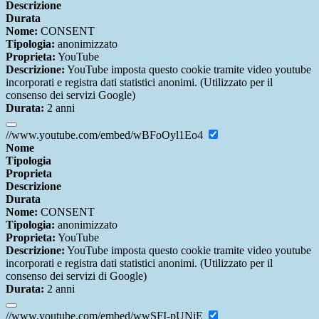
Descrizione
Durata
Nome:
CONSENT
Tipologia:
anonimizzato
Proprieta:
YouTube
Descrizione:
YouTube imposta questo cookie tramite video youtube
incorporati e registra dati statistici anonimi. (Utilizzato per il
consenso dei servizi Google)
Durata:
2 anni
//www.youtube.com/embed/wBFoOyl1Eo4
Nome
Tipologia
Proprieta
Descrizione
Durata
Nome:
CONSENT
Tipologia:
anonimizzato
Proprieta:
YouTube
Descrizione:
YouTube imposta questo cookie tramite video youtube
incorporati e registra dati statistici anonimi. (Utilizzato per il
consenso dei servizi di Google)
Durata:
2 anni
//www.youtube.com/embed/wwSFI-pUNjE