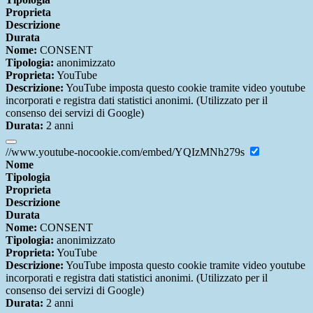
Proprieta
Descrizione
Durata
Nome:
CONSENT
Tipologia:
anonimizzato
Proprieta:
YouTube
Descrizione:
YouTube imposta questo cookie tramite video youtube
incorporati e registra dati statistici anonimi. (Utilizzato per il
consenso dei servizi di Google)
Durata:
2 anni
//www.youtube-nocookie.com/embed/YQIzMNh279s
Nome
Tipologia
Proprieta
Descrizione
Durata
Nome:
CONSENT
Tipologia:
anonimizzato
Proprieta:
YouTube
Descrizione:
YouTube imposta questo cookie tramite video youtube
incorporati e registra dati statistici anonimi. (Utilizzato per il
consenso dei servizi di Google)
Durata:
2 anni