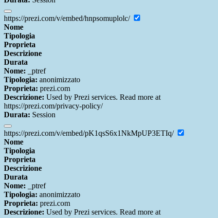
https://prezi.com/v/embed/hnpsomuplolc/
Nome
Tipologia
Proprieta
Descrizione
Durata
Nome:
_ptref
Tipologia:
anonimizzato
Proprieta:
prezi.com
Descrizione:
Used by Prezi services. Read more at
https://prezi.com/privacy-policy/
Durata:
Session
https://prezi.com/v/embed/pK1qsS6x1NkMpUP3ETIq/
Nome
Tipologia
Proprieta
Descrizione
Durata
Nome:
_ptref
Tipologia:
anonimizzato
Proprieta:
prezi.com
Descrizione:
Used by Prezi services. Read more at