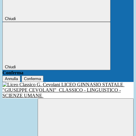
Chiudi
Chiudi
Conferma
Annulla
Conferma
LICEO GINNASIO STATALE
"GIUSEPPE CEVOLANI"
CLASSICO - LINGUISTICO -
SCIENZE UMANE