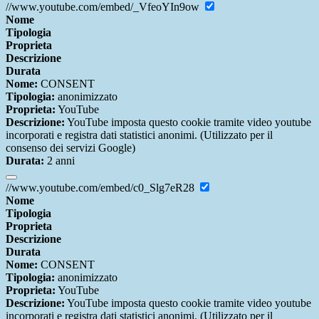
//www.youtube.com/embed/_VfeoYIn9ow
Nome
Tipologia
Proprieta
Descrizione
Durata
Nome:
CONSENT
Tipologia:
anonimizzato
Proprieta:
YouTube
Descrizione:
YouTube imposta questo cookie tramite video youtube
incorporati e registra dati statistici anonimi. (Utilizzato per il
consenso dei servizi Google)
Durata:
2 anni
//www.youtube.com/embed/c0_Slg7eR28
Nome
Tipologia
Proprieta
Descrizione
Durata
Nome:
CONSENT
Tipologia:
anonimizzato
Proprieta:
YouTube
Descrizione:
YouTube imposta questo cookie tramite video youtube
incorporati e registra dati statistici anonimi. (Utilizzato per il