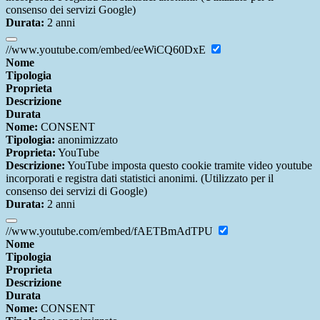
consenso dei servizi Google)
Durata:
2 anni
//www.youtube.com/embed/eeWiCQ60DxE
Nome
Tipologia
Proprieta
Descrizione
Durata
Nome:
CONSENT
Tipologia:
anonimizzato
Proprieta:
YouTube
Descrizione:
YouTube imposta questo cookie tramite video youtube
incorporati e registra dati statistici anonimi. (Utilizzato per il
consenso dei servizi di Google)
Durata:
2 anni
//www.youtube.com/embed/fAETBmAdTPU
Nome
Tipologia
Proprieta
Descrizione
Durata
Nome:
CONSENT