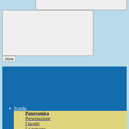
close
Scuola
Panoramica
Presentazione
I luoghi
Le persone