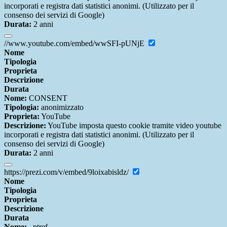
incorporati e registra dati statistici anonimi. (Utilizzato per il
consenso dei servizi di Google)
Durata:
2 anni
//www.youtube.com/embed/wwSFI-pUNjE
Nome
Tipologia
Proprieta
Descrizione
Durata
Nome:
CONSENT
Tipologia:
anonimizzato
Proprieta:
YouTube
Descrizione:
YouTube imposta questo cookie tramite video youtube
incorporati e registra dati statistici anonimi. (Utilizzato per il
consenso dei servizi di Google)
Durata:
2 anni
https://prezi.com/v/embed/9loixabisldz/
Nome
Tipologia
Proprieta
Descrizione
Durata
Nome:
_ptref