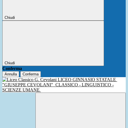
Chiudi
Chiudi
Conferma
Annulla
Conferma
LICEO GINNASIO STATALE
"GIUSEPPE CEVOLANI"
CLASSICO - LINGUISTICO -
SCIENZE UMANE