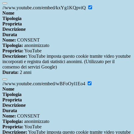
//www.youtube.com/embed/kxYg1KQpviQ
Nome
Tipologia
Proprieta
Descrizione
Durata
Nome:
CONSENT
Tipologia:
anonimizzato
Proprieta:
YouTube
Descrizione:
YouTube imposta questo cookie tramite video youtube
incorporati e registra dati statistici anonimi. (Utilizzato per il
consenso dei servizi Google)
Durata:
2 anni
//www.youtube.com/embed/wBFoOyl1Eo4
Nome
Tipologia
Proprieta
Descrizione
Durata
Nome:
CONSENT
Tipologia:
anonimizzato
Proprieta:
YouTube
Descrizione:
YouTube imposta questo cookie tramite video youtube