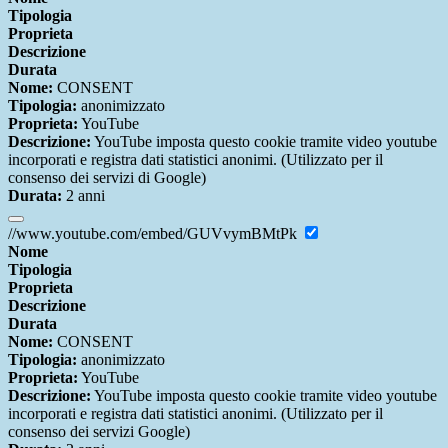
Tipologia
Proprieta
Descrizione
Durata
Nome:
CONSENT
Tipologia:
anonimizzato
Proprieta:
YouTube
Descrizione:
YouTube imposta questo cookie tramite video youtube
incorporati e registra dati statistici anonimi. (Utilizzato per il
consenso dei servizi di Google)
Durata:
2 anni
//www.youtube.com/embed/GUVvymBMtPk
Nome
Tipologia
Proprieta
Descrizione
Durata
Nome:
CONSENT
Tipologia:
anonimizzato
Proprieta:
YouTube
Descrizione:
YouTube imposta questo cookie tramite video youtube
incorporati e registra dati statistici anonimi. (Utilizzato per il
consenso dei servizi Google)