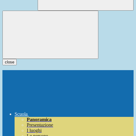
close
Scuola
Panoramica
Presentazione
I luoghi
Le persone