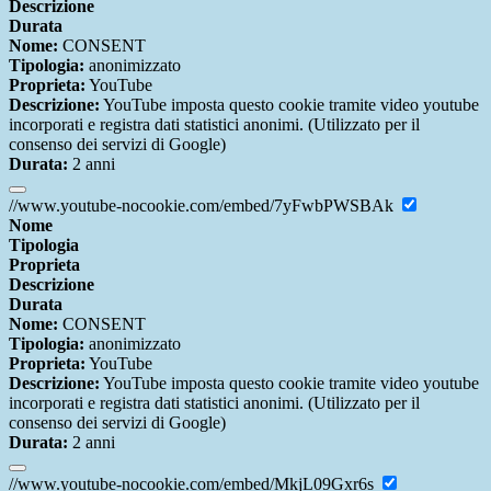
Descrizione
Durata
Nome:
CONSENT
Tipologia:
anonimizzato
Proprieta:
YouTube
Descrizione:
YouTube imposta questo cookie tramite video youtube
incorporati e registra dati statistici anonimi. (Utilizzato per il
consenso dei servizi di Google)
Durata:
2 anni
//www.youtube-nocookie.com/embed/7yFwbPWSBAk
Nome
Tipologia
Proprieta
Descrizione
Durata
Nome:
CONSENT
Tipologia:
anonimizzato
Proprieta:
YouTube
Descrizione:
YouTube imposta questo cookie tramite video youtube
incorporati e registra dati statistici anonimi. (Utilizzato per il
consenso dei servizi di Google)
Durata:
2 anni
//www.youtube-nocookie.com/embed/MkjL09Gxr6s