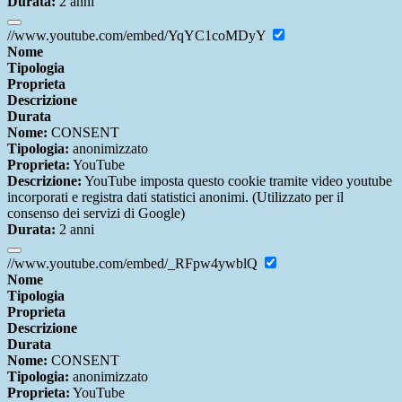
Durata:
2 anni
//www.youtube.com/embed/YqYC1coMDyY
Nome
Tipologia
Proprieta
Descrizione
Durata
Nome:
CONSENT
Tipologia:
anonimizzato
Proprieta:
YouTube
Descrizione:
YouTube imposta questo cookie tramite video youtube
incorporati e registra dati statistici anonimi. (Utilizzato per il
consenso dei servizi di Google)
Durata:
2 anni
//www.youtube.com/embed/_RFpw4ywblQ
Nome
Tipologia
Proprieta
Descrizione
Durata
Nome:
CONSENT
Tipologia:
anonimizzato
Proprieta:
YouTube