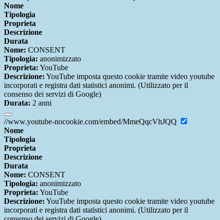
Nome
Tipologia
Proprieta
Descrizione
Durata
Nome:
CONSENT
Tipologia:
anonimizzato
Proprieta:
YouTube
Descrizione:
YouTube imposta questo cookie tramite video youtube
incorporati e registra dati statistici anonimi. (Utilizzato per il
consenso dei servizi di Google)
Durata:
2 anni
//www.youtube-nocookie.com/embed/MmeQqcVhJQQ
Nome
Tipologia
Proprieta
Descrizione
Durata
Nome:
CONSENT
Tipologia:
anonimizzato
Proprieta:
YouTube
Descrizione:
YouTube imposta questo cookie tramite video youtube
incorporati e registra dati statistici anonimi. (Utilizzato per il
consenso dei servizi di Google)