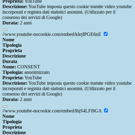
Proprieta:
YouTube
Descrizione:
YouTube imposta questo cookie tramite video youtube
incorporati e registra dati statistici anonimi. (Utilizzato per il
consenso dei servizi di Google)
Durata:
2 anni
//www.youtube-nocookie.com/embed/kIejIPGE6nE
Nome
Tipologia
Proprieta
Descrizione
Durata
Nome:
CONSENT
Tipologia:
anonimizzato
Proprieta:
YouTube
Descrizione:
YouTube imposta questo cookie tramite video youtube
incorporati e registra dati statistici anonimi. (Utilizzato per il
consenso dei servizi di Google)
Durata:
2 anni
//www.youtube-nocookie.com/embed/lbjS4LFi9GA
Nome
Tipologia
Proprieta
Descrizione