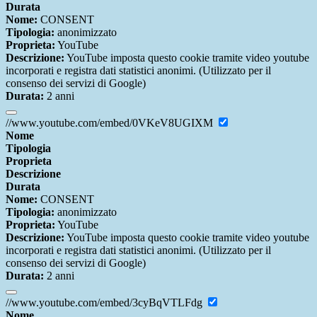
Durata
Nome:
CONSENT
Tipologia:
anonimizzato
Proprieta:
YouTube
Descrizione:
YouTube imposta questo cookie tramite video youtube
incorporati e registra dati statistici anonimi. (Utilizzato per il
consenso dei servizi di Google)
Durata:
2 anni
//www.youtube.com/embed/0VKeV8UGIXM
Nome
Tipologia
Proprieta
Descrizione
Durata
Nome:
CONSENT
Tipologia:
anonimizzato
Proprieta:
YouTube
Descrizione:
YouTube imposta questo cookie tramite video youtube
incorporati e registra dati statistici anonimi. (Utilizzato per il
consenso dei servizi di Google)
Durata:
2 anni
//www.youtube.com/embed/3cyBqVTLFdg
Nome