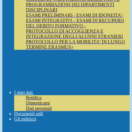
PROGRAMMAZIONI DEI DIPARTIMENTI
DISCIPLINARI
ESAMI PRELIMINARI - ESAMI DI IDONEITA’-
ESAMI INTEGRATIVI – ESAMI DI RECUPERO
DEL DEBITO FORMATIVO -
PROTOCOLLO DI ACCOGLIENZA E
INTEGRAZIONE DEGLI ALUNNI STRANIERI
PROTOCOLLO PER LA MOBILITA' DI LUNGO
TERMINE ERASMUS+
I miei dati
Rettifica
Dimenticami
Dati personali
Documenti utili
Gli indirizzi