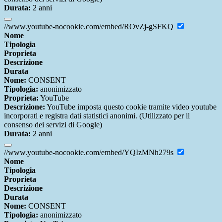
Durata:
2 anni
//www.youtube-nocookie.com/embed/ROvZj-gSFKQ
Nome
Tipologia
Proprieta
Descrizione
Durata
Nome:
CONSENT
Tipologia:
anonimizzato
Proprieta:
YouTube
Descrizione:
YouTube imposta questo cookie tramite video youtube
incorporati e registra dati statistici anonimi. (Utilizzato per il
consenso dei servizi di Google)
Durata:
2 anni
//www.youtube-nocookie.com/embed/YQIzMNh279s
Nome
Tipologia
Proprieta
Descrizione
Durata
Nome:
CONSENT
Tipologia:
anonimizzato