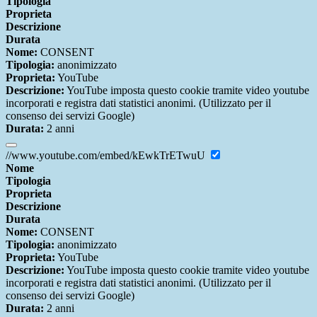
Tipologia
Proprieta
Descrizione
Durata
Nome:
CONSENT
Tipologia:
anonimizzato
Proprieta:
YouTube
Descrizione:
YouTube imposta questo cookie tramite video youtube
incorporati e registra dati statistici anonimi. (Utilizzato per il
consenso dei servizi Google)
Durata:
2 anni
//www.youtube.com/embed/kEwkTrETwuU
Nome
Tipologia
Proprieta
Descrizione
Durata
Nome:
CONSENT
Tipologia:
anonimizzato
Proprieta:
YouTube
Descrizione:
YouTube imposta questo cookie tramite video youtube
incorporati e registra dati statistici anonimi. (Utilizzato per il
consenso dei servizi Google)
Durata:
2 anni