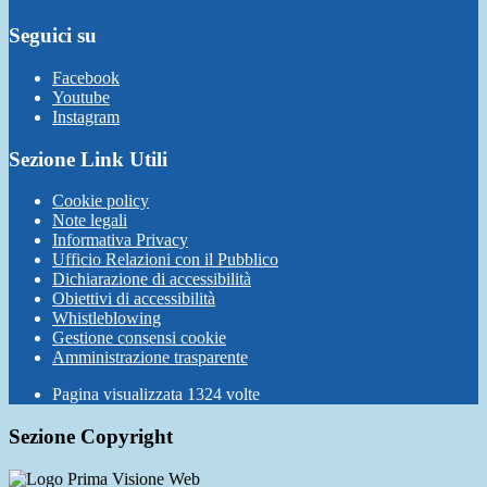
Seguici su
Facebook
Youtube
Instagram
Sezione Link Utili
Cookie policy
Note legali
Informativa Privacy
Ufficio Relazioni con il Pubblico
Dichiarazione di accessibilità
Obiettivi di accessibilità
Whistleblowing
Gestione consensi cookie
Amministrazione trasparente
Pagina visualizzata
1324
volte
Sezione Copyright