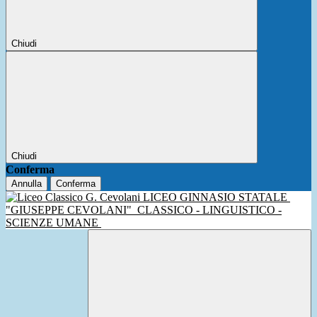
Chiudi
Chiudi
Conferma
Annulla
Conferma
LICEO GINNASIO STATALE
"GIUSEPPE CEVOLANI"
CLASSICO - LINGUISTICO -
SCIENZE UMANE