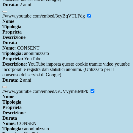
Durata:
2 anni
//www.youtube.com/embed/3cyBqVTLFdg
Nome
Tipologia
Proprieta
Descrizione
Durata
Nome:
CONSENT
Tipologia:
anonimizzato
Proprieta:
YouTube
Descrizione:
YouTube imposta questo cookie tramite video youtube
incorporati e registra dati statistici anonimi. (Utilizzato per il
consenso dei servizi di Google)
Durata:
2 anni
//www.youtube.com/embed/GUVvymBMtPk
Nome
Tipologia
Proprieta
Descrizione
Durata
Nome:
CONSENT
Tipologia:
anonimizzato