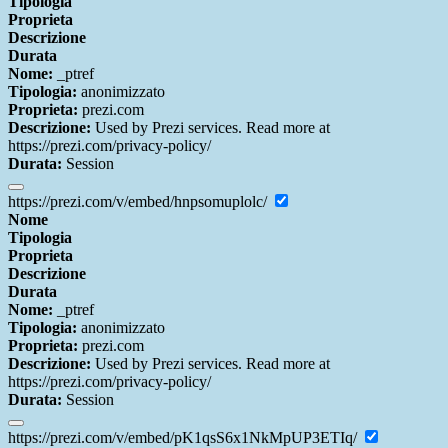
Tipologia
Proprieta
Descrizione
Durata
Nome:
_ptref
Tipologia:
anonimizzato
Proprieta:
prezi.com
Descrizione:
Used by Prezi services. Read more at
https://prezi.com/privacy-policy/
Durata:
Session
https://prezi.com/v/embed/hnpsomuplolc/
Nome
Tipologia
Proprieta
Descrizione
Durata
Nome:
_ptref
Tipologia:
anonimizzato
Proprieta:
prezi.com
Descrizione:
Used by Prezi services. Read more at
https://prezi.com/privacy-policy/
Durata:
Session
https://prezi.com/v/embed/pK1qsS6x1NkMpUP3ETIq/