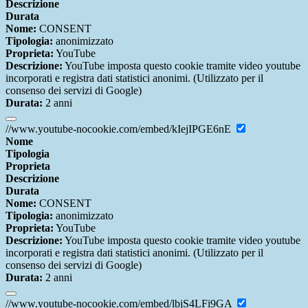
Descrizione
Durata
Nome:
CONSENT
Tipologia:
anonimizzato
Proprieta:
YouTube
Descrizione:
YouTube imposta questo cookie tramite video youtube
incorporati e registra dati statistici anonimi. (Utilizzato per il
consenso dei servizi di Google)
Durata:
2 anni
//www.youtube-nocookie.com/embed/kIejIPGE6nE
Nome
Tipologia
Proprieta
Descrizione
Durata
Nome:
CONSENT
Tipologia:
anonimizzato
Proprieta:
YouTube
Descrizione:
YouTube imposta questo cookie tramite video youtube
incorporati e registra dati statistici anonimi. (Utilizzato per il
consenso dei servizi di Google)
Durata:
2 anni
//www.youtube-nocookie.com/embed/lbjS4LFi9GA