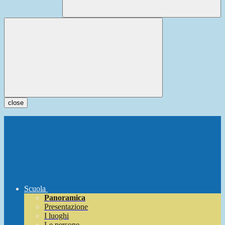
close
Scuola
Panoramica
Presentazione
I luoghi
Le persone