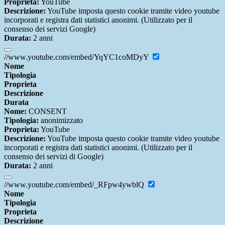
Proprieta:
YouTube
Descrizione:
YouTube imposta questo cookie tramite video youtube
incorporati e registra dati statistici anonimi. (Utilizzato per il
consenso dei servizi Google)
Durata:
2 anni
//www.youtube.com/embed/YqYC1coMDyY
Nome
Tipologia
Proprieta
Descrizione
Durata
Nome:
CONSENT
Tipologia:
anonimizzato
Proprieta:
YouTube
Descrizione:
YouTube imposta questo cookie tramite video youtube
incorporati e registra dati statistici anonimi. (Utilizzato per il
consenso dei servizi di Google)
Durata:
2 anni
//www.youtube.com/embed/_RFpw4ywblQ
Nome
Tipologia
Proprieta
Descrizione