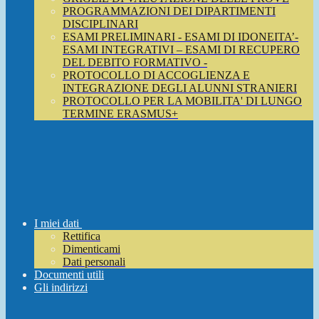
PROGRAMMAZIONI DEI DIPARTIMENTI
DISCIPLINARI
ESAMI PRELIMINARI - ESAMI DI IDONEITA’-
ESAMI INTEGRATIVI – ESAMI DI RECUPERO
DEL DEBITO FORMATIVO -
PROTOCOLLO DI ACCOGLIENZA E
INTEGRAZIONE DEGLI ALUNNI STRANIERI
PROTOCOLLO PER LA MOBILITA' DI LUNGO
TERMINE ERASMUS+
I miei dati
Rettifica
Dimenticami
Dati personali
Documenti utili
Gli indirizzi