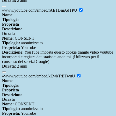
Durata:
2 anni
//www.youtube.com/embed/fAETBmAdTPU
Nome
Tipologia
Proprieta
Descrizione
Durata
Nome:
CONSENT
Tipologia:
anonimizzato
Proprieta:
YouTube
Descrizione:
YouTube imposta questo cookie tramite video youtube
incorporati e registra dati statistici anonimi. (Utilizzato per il
consenso dei servizi Google)
Durata:
2 anni
//www.youtube.com/embed/kEwkTrETwuU
Nome
Tipologia
Proprieta
Descrizione
Durata
Nome:
CONSENT
Tipologia:
anonimizzato
Proprieta:
YouTube