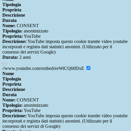
Tipologia
Proprieta
Descrizione
Durata
Nome:
CONSENT
Tipologia:
anonimizzato
Proprieta:
YouTube
Descrizione:
YouTube imposta questo cookie tramite video youtube
incorporati e registra dati statistici anonimi. (Utilizzato per il
consenso dei servizi Google)
Durata:
2 anni
//www.youtube.com/embed/eeWiCQ60DxE
Nome
Tipologia
Proprieta
Descrizione
Durata
Nome:
CONSENT
Tipologia:
anonimizzato
Proprieta:
YouTube
Descrizione:
YouTube imposta questo cookie tramite video youtube
incorporati e registra dati statistici anonimi. (Utilizzato per il
consenso dei servizi di Google)