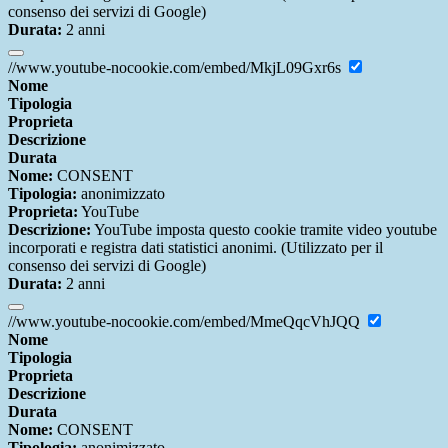
consenso dei servizi di Google)
Durata:
2 anni
//www.youtube-nocookie.com/embed/MkjL09Gxr6s
Nome
Tipologia
Proprieta
Descrizione
Durata
Nome:
CONSENT
Tipologia:
anonimizzato
Proprieta:
YouTube
Descrizione:
YouTube imposta questo cookie tramite video youtube
incorporati e registra dati statistici anonimi. (Utilizzato per il
consenso dei servizi di Google)
Durata:
2 anni
//www.youtube-nocookie.com/embed/MmeQqcVhJQQ
Nome
Tipologia
Proprieta
Descrizione
Durata
Nome:
CONSENT
Tipologia:
anonimizzato