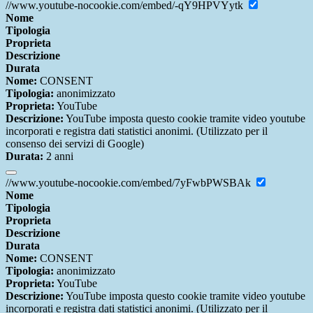
//www.youtube-nocookie.com/embed/-qY9HPVYytk
Nome
Tipologia
Proprieta
Descrizione
Durata
Nome:
CONSENT
Tipologia:
anonimizzato
Proprieta:
YouTube
Descrizione:
YouTube imposta questo cookie tramite video youtube
incorporati e registra dati statistici anonimi. (Utilizzato per il
consenso dei servizi di Google)
Durata:
2 anni
//www.youtube-nocookie.com/embed/7yFwbPWSBAk
Nome
Tipologia
Proprieta
Descrizione
Durata
Nome:
CONSENT
Tipologia:
anonimizzato
Proprieta:
YouTube
Descrizione:
YouTube imposta questo cookie tramite video youtube
incorporati e registra dati statistici anonimi. (Utilizzato per il