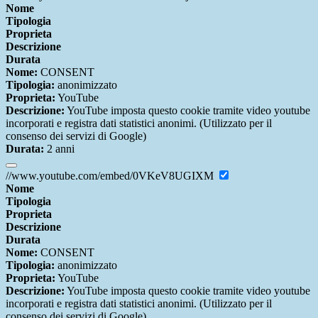
Nome
Tipologia
Proprieta
Descrizione
Durata
Nome:
CONSENT
Tipologia:
anonimizzato
Proprieta:
YouTube
Descrizione:
YouTube imposta questo cookie tramite video youtube
incorporati e registra dati statistici anonimi. (Utilizzato per il
consenso dei servizi di Google)
Durata:
2 anni
//www.youtube.com/embed/0VKeV8UGIXM
Nome
Tipologia
Proprieta
Descrizione
Durata
Nome:
CONSENT
Tipologia:
anonimizzato
Proprieta:
YouTube
Descrizione:
YouTube imposta questo cookie tramite video youtube
incorporati e registra dati statistici anonimi. (Utilizzato per il
consenso dei servizi di Google)