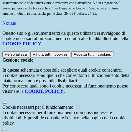
sosterranno nelle sfide universitarie e lavorative che li attendono.
A tutti i ragazzi va il
nostro più grande "In bocca al lupo" per l'imminente Esame di Stato e per un futuro
luminoso!
Ottimi risultati anche per le classi 3N e 3P dell'a.s. 24-25.
Notizie
Questo sito o gli strumenti terzi da questo utilizzati si avvalgono di
cookie necessari al funzionamento ed utili alle finalità illustrate nella
COOKIE POLICY
.
Personalizza
Rifiuta tutti
i cookies
Accetta tutti
i cookies
Gestione cookie
In questa schermata è possibile scegliere quali cookie consentire.
I cookie necessari sono quelli che consentono il funzionamento della
piattaforma e non è possibile disabilitarli.
Per conoscere quali sono i cookie necessari al funzionamento potete
visionare la
COOKIE POLICY
.
Cookie necessari per il funzionamento
I cookie necessari per il funzionamento non possono essere
disabilitati. È possibile consultare l'elenco nella pagina della cookie
policy.