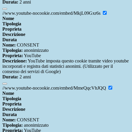
Durata:
2 anni
//www.youtube-nocookie.com/embed/MkjL09Gxr6s
Nome
Tipologia
Proprieta
Descrizione
Durata
Nome:
CONSENT
Tipologia:
anonimizzato
Proprieta:
YouTube
Descrizione:
YouTube imposta questo cookie tramite video youtube
incorporati e registra dati statistici anonimi. (Utilizzato per il
consenso dei servizi di Google)
Durata:
2 anni
//www.youtube-nocookie.com/embed/MmeQqcVhJQQ
Nome
Tipologia
Proprieta
Descrizione
Durata
Nome:
CONSENT
Tipologia:
anonimizzato
Proprieta:
YouTube