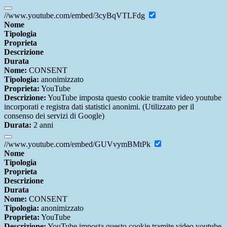
//www.youtube.com/embed/3cyBqVTLFdg
Nome
Tipologia
Proprieta
Descrizione
Durata
Nome:
CONSENT
Tipologia:
anonimizzato
Proprieta:
YouTube
Descrizione:
YouTube imposta questo cookie tramite video youtube
incorporati e registra dati statistici anonimi. (Utilizzato per il
consenso dei servizi di Google)
Durata:
2 anni
//www.youtube.com/embed/GUVvymBMtPk
Nome
Tipologia
Proprieta
Descrizione
Durata
Nome:
CONSENT
Tipologia:
anonimizzato
Proprieta:
YouTube
Descrizione:
YouTube imposta questo cookie tramite video youtube