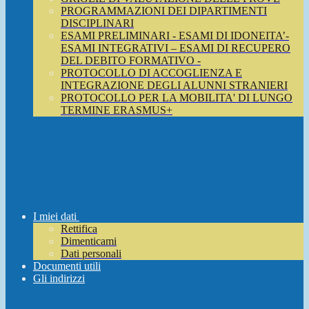
PROGRAMMAZIONI DEI DIPARTIMENTI
DISCIPLINARI
ESAMI PRELIMINARI - ESAMI DI IDONEITA’-
ESAMI INTEGRATIVI – ESAMI DI RECUPERO
DEL DEBITO FORMATIVO -
PROTOCOLLO DI ACCOGLIENZA E
INTEGRAZIONE DEGLI ALUNNI STRANIERI
PROTOCOLLO PER LA MOBILITA' DI LUNGO
TERMINE ERASMUS+
I miei dati
Rettifica
Dimenticami
Dati personali
Documenti utili
Gli indirizzi