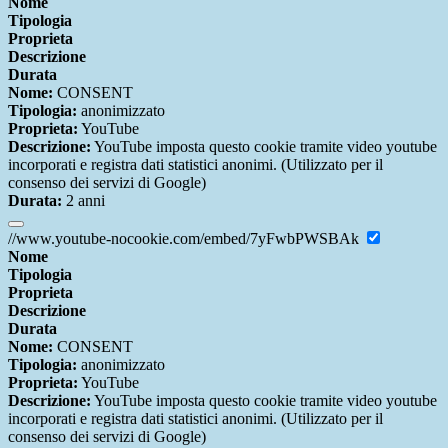
Nome
Tipologia
Proprieta
Descrizione
Durata
Nome:
CONSENT
Tipologia:
anonimizzato
Proprieta:
YouTube
Descrizione:
YouTube imposta questo cookie tramite video youtube
incorporati e registra dati statistici anonimi. (Utilizzato per il
consenso dei servizi di Google)
Durata:
2 anni
//www.youtube-nocookie.com/embed/7yFwbPWSBAk
Nome
Tipologia
Proprieta
Descrizione
Durata
Nome:
CONSENT
Tipologia:
anonimizzato
Proprieta:
YouTube
Descrizione:
YouTube imposta questo cookie tramite video youtube
incorporati e registra dati statistici anonimi. (Utilizzato per il
consenso dei servizi di Google)