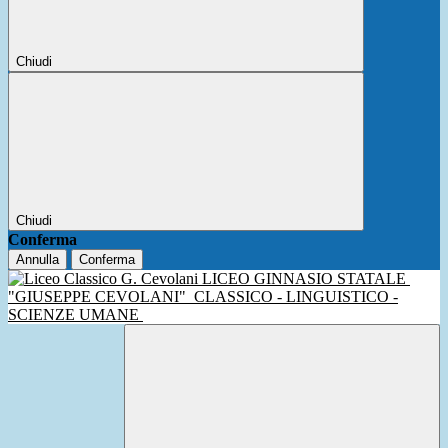
Chiudi
Chiudi
Conferma
Annulla
Conferma
LICEO GINNASIO STATALE
"GIUSEPPE CEVOLANI"
CLASSICO - LINGUISTICO -
SCIENZE UMANE