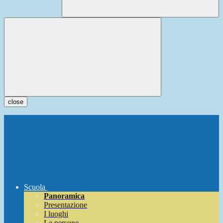
close
Scuola
Panoramica
Presentazione
I luoghi
Le persone