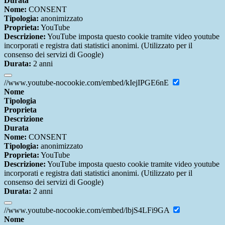
Durata
Nome:
CONSENT
Tipologia:
anonimizzato
Proprieta:
YouTube
Descrizione:
YouTube imposta questo cookie tramite video youtube
incorporati e registra dati statistici anonimi. (Utilizzato per il
consenso dei servizi di Google)
Durata:
2 anni
//www.youtube-nocookie.com/embed/kIejIPGE6nE
Nome
Tipologia
Proprieta
Descrizione
Durata
Nome:
CONSENT
Tipologia:
anonimizzato
Proprieta:
YouTube
Descrizione:
YouTube imposta questo cookie tramite video youtube
incorporati e registra dati statistici anonimi. (Utilizzato per il
consenso dei servizi di Google)
Durata:
2 anni
//www.youtube-nocookie.com/embed/lbjS4LFi9GA
Nome