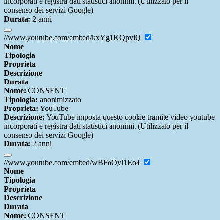
incorporati e registra dati statistici anonimi. (Utilizzato per il
consenso dei servizi Google)
Durata:
2 anni
//www.youtube.com/embed/kxYg1KQpviQ
Nome
Tipologia
Proprieta
Descrizione
Durata
Nome:
CONSENT
Tipologia:
anonimizzato
Proprieta:
YouTube
Descrizione:
YouTube imposta questo cookie tramite video youtube
incorporati e registra dati statistici anonimi. (Utilizzato per il
consenso dei servizi Google)
Durata:
2 anni
//www.youtube.com/embed/wBFoOyl1Eo4
Nome
Tipologia
Proprieta
Descrizione
Durata
Nome:
CONSENT