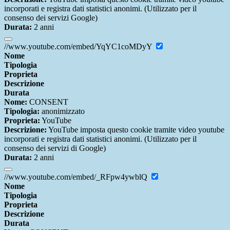
incorporati e registra dati statistici anonimi. (Utilizzato per il
consenso dei servizi Google)
Durata:
2 anni
//www.youtube.com/embed/YqYC1coMDyY
Nome
Tipologia
Proprieta
Descrizione
Durata
Nome:
CONSENT
Tipologia:
anonimizzato
Proprieta:
YouTube
Descrizione:
YouTube imposta questo cookie tramite video youtube
incorporati e registra dati statistici anonimi. (Utilizzato per il
consenso dei servizi di Google)
Durata:
2 anni
//www.youtube.com/embed/_RFpw4ywblQ
Nome
Tipologia
Proprieta
Descrizione
Durata