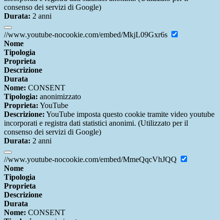
consenso dei servizi di Google)
Durata:
2 anni
//www.youtube-nocookie.com/embed/MkjL09Gxr6s
Nome
Tipologia
Proprieta
Descrizione
Durata
Nome:
CONSENT
Tipologia:
anonimizzato
Proprieta:
YouTube
Descrizione:
YouTube imposta questo cookie tramite video youtube
incorporati e registra dati statistici anonimi. (Utilizzato per il
consenso dei servizi di Google)
Durata:
2 anni
//www.youtube-nocookie.com/embed/MmeQqcVhJQQ
Nome
Tipologia
Proprieta
Descrizione
Durata
Nome:
CONSENT