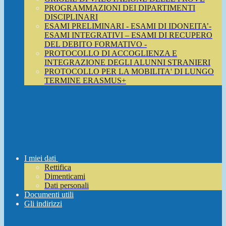
PROGRAMMAZIONI DEI DIPARTIMENTI
DISCIPLINARI
ESAMI PRELIMINARI - ESAMI DI IDONEITA’-
ESAMI INTEGRATIVI – ESAMI DI RECUPERO
DEL DEBITO FORMATIVO -
PROTOCOLLO DI ACCOGLIENZA E
INTEGRAZIONE DEGLI ALUNNI STRANIERI
PROTOCOLLO PER LA MOBILITA' DI LUNGO
TERMINE ERASMUS+
I miei dati
Rettifica
Dimenticami
Dati personali
Documenti utili
Gli indirizzi