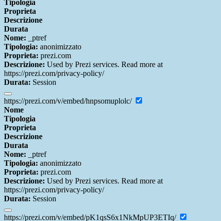
Tipologia
Proprieta
Descrizione
Durata
Nome:
_ptref
Tipologia:
anonimizzato
Proprieta:
prezi.com
Descrizione:
Used by Prezi services. Read more at
https://prezi.com/privacy-policy/
Durata:
Session
https://prezi.com/v/embed/hnpsomuplolc/
Nome
Tipologia
Proprieta
Descrizione
Durata
Nome:
_ptref
Tipologia:
anonimizzato
Proprieta:
prezi.com
Descrizione:
Used by Prezi services. Read more at
https://prezi.com/privacy-policy/
Durata:
Session
https://prezi.com/v/embed/pK1qsS6x1NkMpUP3ETIq/