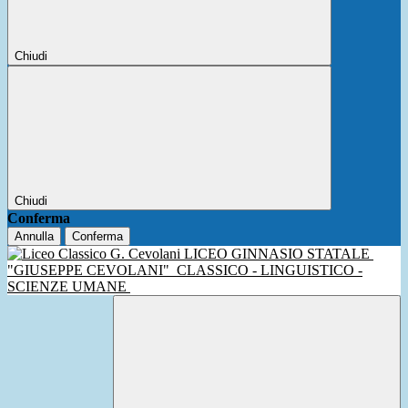
Chiudi
Chiudi
Conferma
Annulla
Conferma
LICEO GINNASIO STATALE
"GIUSEPPE CEVOLANI"
CLASSICO - LINGUISTICO -
SCIENZE UMANE