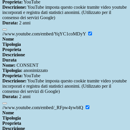
Proprieta:
YouTube
Descrizione:
YouTube imposta questo cookie tramite video youtube
incorporati e registra dati statistici anonimi. (Utilizzato per il
consenso dei servizi Google)
Durata:
2 anni
//www.youtube.com/embed/YqYC1coMDyY
Nome
Tipologia
Proprieta
Descrizione
Durata
Nome:
CONSENT
Tipologia:
anonimizzato
Proprieta:
YouTube
Descrizione:
YouTube imposta questo cookie tramite video youtube
incorporati e registra dati statistici anonimi. (Utilizzato per il
consenso dei servizi di Google)
Durata:
2 anni
//www.youtube.com/embed/_RFpw4ywblQ
Nome
Tipologia
Proprieta
Descrizione