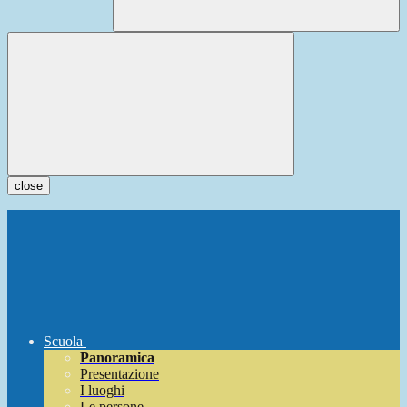
close
Scuola
Panoramica
Presentazione
I luoghi
Le persone