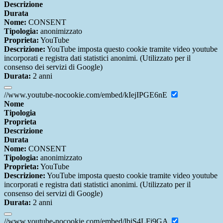
Descrizione
Durata
Nome:
CONSENT
Tipologia:
anonimizzato
Proprieta:
YouTube
Descrizione:
YouTube imposta questo cookie tramite video youtube
incorporati e registra dati statistici anonimi. (Utilizzato per il
consenso dei servizi di Google)
Durata:
2 anni
//www.youtube-nocookie.com/embed/kIejIPGE6nE
Nome
Tipologia
Proprieta
Descrizione
Durata
Nome:
CONSENT
Tipologia:
anonimizzato
Proprieta:
YouTube
Descrizione:
YouTube imposta questo cookie tramite video youtube
incorporati e registra dati statistici anonimi. (Utilizzato per il
consenso dei servizi di Google)
Durata:
2 anni
//www.youtube-nocookie.com/embed/lbjS4LFi9GA