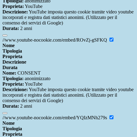
Tipologia:
anonimizzato
Proprieta:
YouTube
Descrizione:
YouTube imposta questo cookie tramite video youtube
incorporati e registra dati statistici anonimi. (Utilizzato per il
consenso dei servizi di Google)
Durata:
2 anni
//www.youtube-nocookie.com/embed/ROvZj-gSFKQ
Nome
Tipologia
Proprieta
Descrizione
Durata
Nome:
CONSENT
Tipologia:
anonimizzato
Proprieta:
YouTube
Descrizione:
YouTube imposta questo cookie tramite video youtube
incorporati e registra dati statistici anonimi. (Utilizzato per il
consenso dei servizi di Google)
Durata:
2 anni
//www.youtube-nocookie.com/embed/YQIzMNh279s
Nome
Tipologia
Proprieta