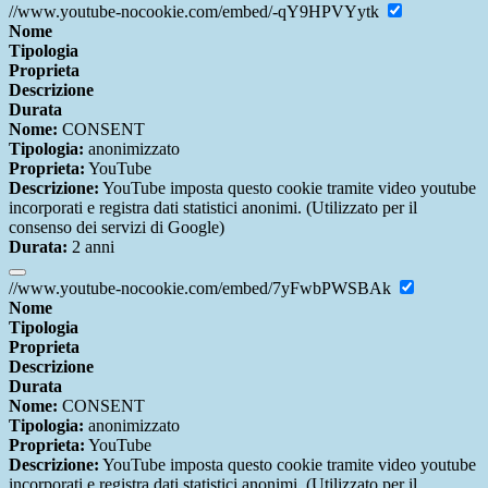
//www.youtube-nocookie.com/embed/-qY9HPVYytk
Nome
Tipologia
Proprieta
Descrizione
Durata
Nome:
CONSENT
Tipologia:
anonimizzato
Proprieta:
YouTube
Descrizione:
YouTube imposta questo cookie tramite video youtube
incorporati e registra dati statistici anonimi. (Utilizzato per il
consenso dei servizi di Google)
Durata:
2 anni
//www.youtube-nocookie.com/embed/7yFwbPWSBAk
Nome
Tipologia
Proprieta
Descrizione
Durata
Nome:
CONSENT
Tipologia:
anonimizzato
Proprieta:
YouTube
Descrizione:
YouTube imposta questo cookie tramite video youtube
incorporati e registra dati statistici anonimi. (Utilizzato per il