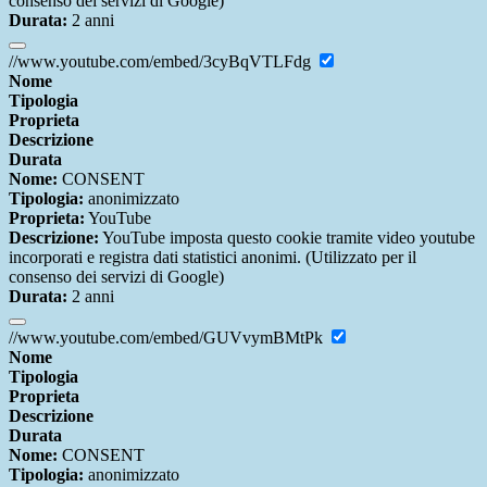
consenso dei servizi di Google)
Durata:
2 anni
//www.youtube.com/embed/3cyBqVTLFdg
Nome
Tipologia
Proprieta
Descrizione
Durata
Nome:
CONSENT
Tipologia:
anonimizzato
Proprieta:
YouTube
Descrizione:
YouTube imposta questo cookie tramite video youtube
incorporati e registra dati statistici anonimi. (Utilizzato per il
consenso dei servizi di Google)
Durata:
2 anni
//www.youtube.com/embed/GUVvymBMtPk
Nome
Tipologia
Proprieta
Descrizione
Durata
Nome:
CONSENT
Tipologia:
anonimizzato