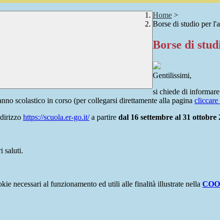
Home
>
Borse di studio per l
Borse di stud
Gentilissimi,
si chiede di informare
'anno scolastico in corso (per collegarsi direttamente alla pagina
cliccare
ndirizzo
https://scuola.er-go.it/
a partire
dal 16 settembre al 31 ottobre 
 saluti.
kie necessari al funzionamento ed utili alle finalità illustrate nella
COO