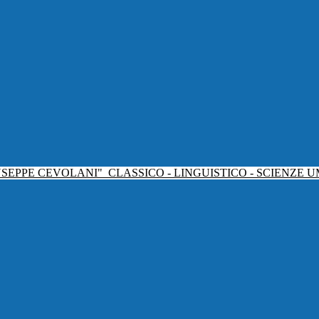
USEPPE CEVOLANI"
CLASSICO - LINGUISTICO - SCIENZE