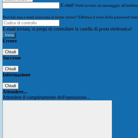
E-mail
Verrà inviato un messaggio all'indirizz
Non hai una e-mail associata al nome utente? Effettua il reset della password tram
E-mail inviata, si prega di controllare la casella di posta elettronica!
Errore
Chiudi
Successo
Chiudi
Informazione
Chiudi
Attendere...
Attendere il completamento dell'operazione...