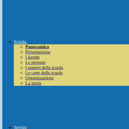
Scuola
Panoramica
Presentazione
I luoghi
Le persone
I numeri della scuola
Le carte della scuola
Organizzazione
La storia
Servizi