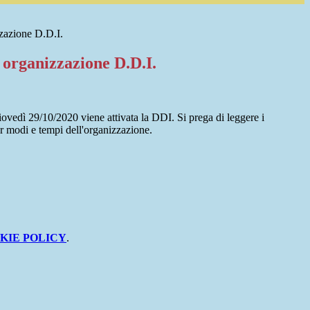
zazione D.D.I.
 organizzazione D.D.I.
ovedì 29/10/2020 viene attivata la DDI. Si prega di leggere i
er modi e tempi dell'organizzazione.
KIE POLICY
.