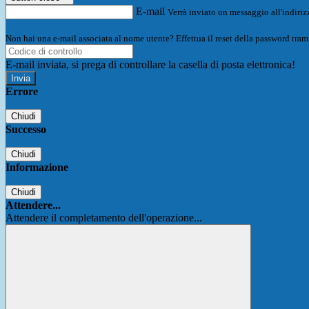
E-mail
Verrà inviato un messaggio all'indirizz
Non hai una e-mail associata al nome utente? Effettua il reset della password tram
E-mail inviata, si prega di controllare la casella di posta elettronica!
Errore
Chiudi
Successo
Chiudi
Informazione
Chiudi
Attendere...
Attendere il completamento dell'operazione...