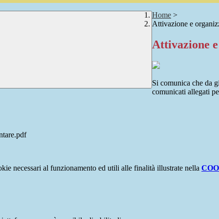
Home
>
Attivazione e organiz
Attivazione e
Si comunica che da gi
comunicati allegati p
ntare.pdf
kie necessari al funzionamento ed utili alle finalità illustrate nella
COO