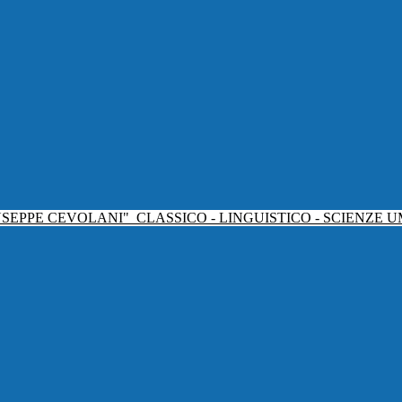
USEPPE CEVOLANI"
CLASSICO - LINGUISTICO - SCIENZE