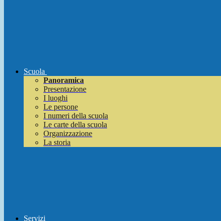
Scuola
Panoramica
Presentazione
I luoghi
Le persone
I numeri della scuola
Le carte della scuola
Organizzazione
La storia
Servizi