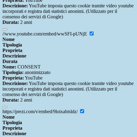
Proprieta:
YouTube
Descrizione:
YouTube imposta questo cookie tramite video youtube
incorporati e registra dati statistici anonimi. (Utilizzato per il
consenso dei servizi di Google)
Durata:
2 anni
//www.youtube.com/embed/wwSFI-pUNjE
Nome
Tipologia
Proprieta
Descrizione
Durata
Nome:
CONSENT
Tipologia:
anonimizzato
Proprieta:
YouTube
Descrizione:
YouTube imposta questo cookie tramite video youtube
incorporati e registra dati statistici anonimi. (Utilizzato per il
consenso dei servizi di Google)
Durata:
2 anni
https://prezi.com/v/embed/9loixabisldz/
Nome
Tipologia
Proprieta
Descrizione