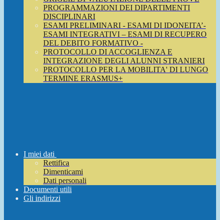
PROGRAMMAZIONI DEI DIPARTIMENTI
DISCIPLINARI
ESAMI PRELIMINARI - ESAMI DI IDONEITA’-
ESAMI INTEGRATIVI – ESAMI DI RECUPERO
DEL DEBITO FORMATIVO -
PROTOCOLLO DI ACCOGLIENZA E
INTEGRAZIONE DEGLI ALUNNI STRANIERI
PROTOCOLLO PER LA MOBILITA' DI LUNGO
TERMINE ERASMUS+
I miei dati
Rettifica
Dimenticami
Dati personali
Documenti utili
Gli indirizzi