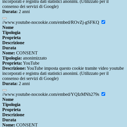
incorporati e registra dati statistici anonimi. (Utilizzato per il
consenso dei servizi di Google)
Durata:
2 anni
//www.youtube-nocookie.com/embed/ROvZj-gSFKQ
Nome
Tipologia
Proprieta
Descrizione
Durata
Nome:
CONSENT
Tipologia:
anonimizzato
Proprieta:
YouTube
Descrizione:
YouTube imposta questo cookie tramite video youtube
incorporati e registra dati statistici anonimi. (Utilizzato per il
consenso dei servizi di Google)
Durata:
2 anni
//www.youtube-nocookie.com/embed/YQIzMNh279s
Nome
Tipologia
Proprieta
Descrizione
Durata
Nome:
CONSENT