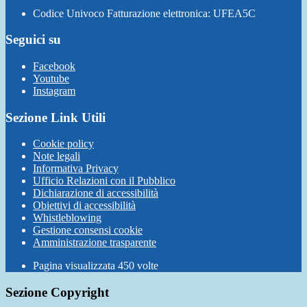
Codice Univoco Fatturazione elettronica: UFEA5C
Seguici su
Facebook
Youtube
Instagram
Sezione Link Utili
Cookie policy
Note legali
Informativa Privacy
Ufficio Relazioni con il Pubblico
Dichiarazione di accessibilità
Obiettivi di accessibilità
Whistleblowing
Gestione consensi cookie
Amministrazione trasparente
Pagina visualizzata
450
volte
Sezione Copyright