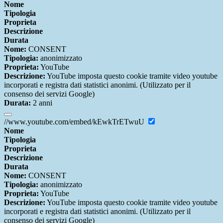
Nome
Tipologia
Proprieta
Descrizione
Durata
Nome:
CONSENT
Tipologia:
anonimizzato
Proprieta:
YouTube
Descrizione:
YouTube imposta questo cookie tramite video youtube
incorporati e registra dati statistici anonimi. (Utilizzato per il
consenso dei servizi Google)
Durata:
2 anni
//www.youtube.com/embed/kEwkTrETwuU
Nome
Tipologia
Proprieta
Descrizione
Durata
Nome:
CONSENT
Tipologia:
anonimizzato
Proprieta:
YouTube
Descrizione:
YouTube imposta questo cookie tramite video youtube
incorporati e registra dati statistici anonimi. (Utilizzato per il
consenso dei servizi Google)