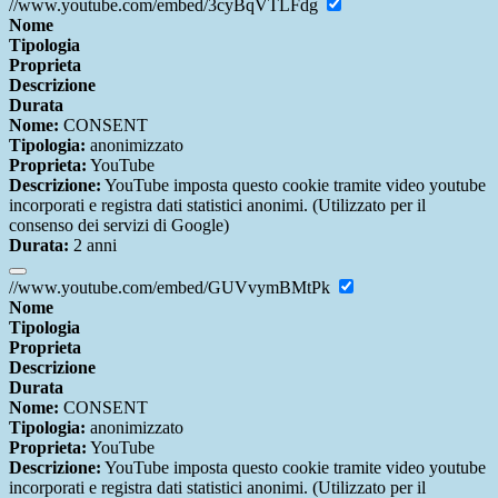
//www.youtube.com/embed/3cyBqVTLFdg
Nome
Tipologia
Proprieta
Descrizione
Durata
Nome:
CONSENT
Tipologia:
anonimizzato
Proprieta:
YouTube
Descrizione:
YouTube imposta questo cookie tramite video youtube
incorporati e registra dati statistici anonimi. (Utilizzato per il
consenso dei servizi di Google)
Durata:
2 anni
//www.youtube.com/embed/GUVvymBMtPk
Nome
Tipologia
Proprieta
Descrizione
Durata
Nome:
CONSENT
Tipologia:
anonimizzato
Proprieta:
YouTube
Descrizione:
YouTube imposta questo cookie tramite video youtube
incorporati e registra dati statistici anonimi. (Utilizzato per il