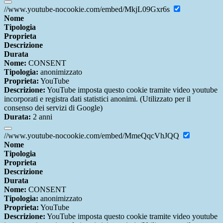
//www.youtube-nocookie.com/embed/MkjL09Gxr6s
Nome
Tipologia
Proprieta
Descrizione
Durata
Nome:
CONSENT
Tipologia:
anonimizzato
Proprieta:
YouTube
Descrizione:
YouTube imposta questo cookie tramite video youtube
incorporati e registra dati statistici anonimi. (Utilizzato per il
consenso dei servizi di Google)
Durata:
2 anni
//www.youtube-nocookie.com/embed/MmeQqcVhJQQ
Nome
Tipologia
Proprieta
Descrizione
Durata
Nome:
CONSENT
Tipologia:
anonimizzato
Proprieta:
YouTube
Descrizione:
YouTube imposta questo cookie tramite video youtube