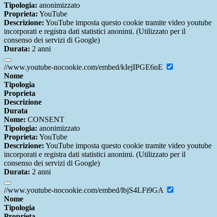
Tipologia:
anonimizzato
Proprieta:
YouTube
Descrizione:
YouTube imposta questo cookie tramite video youtube
incorporati e registra dati statistici anonimi. (Utilizzato per il
consenso dei servizi di Google)
Durata:
2 anni
//www.youtube-nocookie.com/embed/kIejIPGE6nE
Nome
Tipologia
Proprieta
Descrizione
Durata
Nome:
CONSENT
Tipologia:
anonimizzato
Proprieta:
YouTube
Descrizione:
YouTube imposta questo cookie tramite video youtube
incorporati e registra dati statistici anonimi. (Utilizzato per il
consenso dei servizi di Google)
Durata:
2 anni
//www.youtube-nocookie.com/embed/lbjS4LFi9GA
Nome
Tipologia
Proprieta