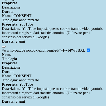
Proprieta
Descrizione
Durata
Nome:
CONSENT
Tipologia:
anonimizzato
Proprieta:
YouTube
Descrizione:
YouTube imposta questo cookie tramite video youtube
incorporati e registra dati statistici anonimi. (Utilizzato per il
consenso dei servizi di Google)
Durata:
2 anni
//www.youtube-nocookie.com/embed/7yFwbPWSBAk
Nome
Tipologia
Proprieta
Descrizione
Durata
Nome:
CONSENT
Tipologia:
anonimizzato
Proprieta:
YouTube
Descrizione:
YouTube imposta questo cookie tramite video youtube
incorporati e registra dati statistici anonimi. (Utilizzato per il
consenso dei servizi di Google)
Durata:
2 anni