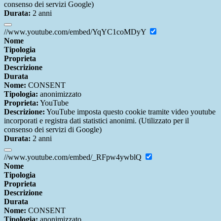
consenso dei servizi Google)
Durata:
2 anni
//www.youtube.com/embed/YqYC1coMDyY
Nome
Tipologia
Proprieta
Descrizione
Durata
Nome:
CONSENT
Tipologia:
anonimizzato
Proprieta:
YouTube
Descrizione:
YouTube imposta questo cookie tramite video youtube
incorporati e registra dati statistici anonimi. (Utilizzato per il
consenso dei servizi di Google)
Durata:
2 anni
//www.youtube.com/embed/_RFpw4ywblQ
Nome
Tipologia
Proprieta
Descrizione
Durata
Nome:
CONSENT
Tipologia:
anonimizzato