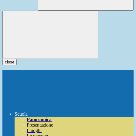
close
Scuola
Panoramica
Presentazione
I luoghi
Le persone