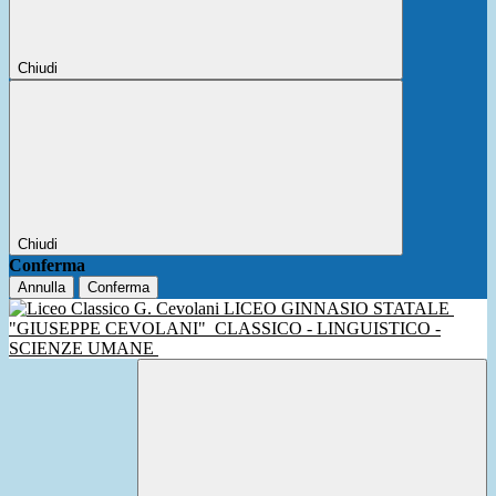
Chiudi
Chiudi
Conferma
Annulla
Conferma
LICEO GINNASIO STATALE
"GIUSEPPE CEVOLANI"
CLASSICO - LINGUISTICO -
SCIENZE UMANE