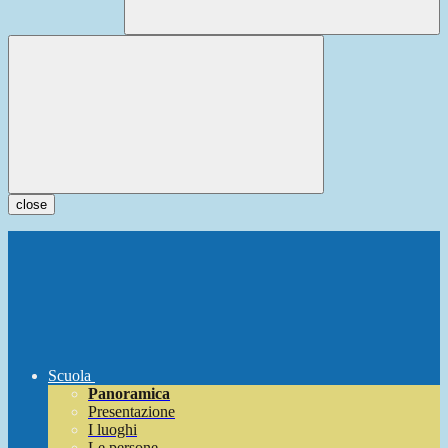
close
Scuola
Panoramica
Presentazione
I luoghi
Le persone