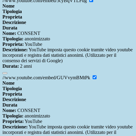
//www.youtube.com/embed/3cyBqVTLFdg
Nome
Tipologia
Proprieta
Descrizione
Durata
Nome:
CONSENT
Tipologia:
anonimizzato
Proprieta:
YouTube
Descrizione:
YouTube imposta questo cookie tramite video youtube
incorporati e registra dati statistici anonimi. (Utilizzato per il
consenso dei servizi di Google)
Durata:
2 anni
//www.youtube.com/embed/GUVvymBMtPk
Nome
Tipologia
Proprieta
Descrizione
Durata
Nome:
CONSENT
Tipologia:
anonimizzato
Proprieta:
YouTube
Descrizione:
YouTube imposta questo cookie tramite video youtube
incorporati e registra dati statistici anonimi. (Utilizzato per il