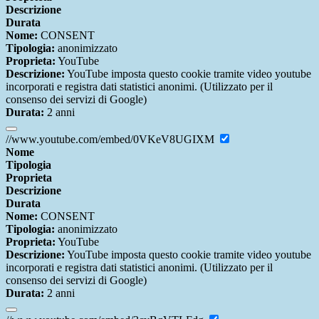
Descrizione
Durata
Nome:
CONSENT
Tipologia:
anonimizzato
Proprieta:
YouTube
Descrizione:
YouTube imposta questo cookie tramite video youtube
incorporati e registra dati statistici anonimi. (Utilizzato per il
consenso dei servizi di Google)
Durata:
2 anni
//www.youtube.com/embed/0VKeV8UGIXM
Nome
Tipologia
Proprieta
Descrizione
Durata
Nome:
CONSENT
Tipologia:
anonimizzato
Proprieta:
YouTube
Descrizione:
YouTube imposta questo cookie tramite video youtube
incorporati e registra dati statistici anonimi. (Utilizzato per il
consenso dei servizi di Google)
Durata:
2 anni