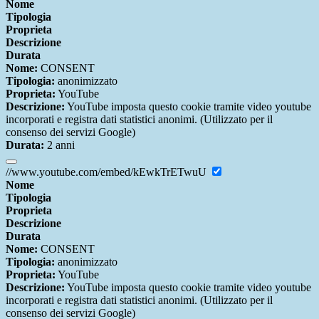
Nome
Tipologia
Proprieta
Descrizione
Durata
Nome:
CONSENT
Tipologia:
anonimizzato
Proprieta:
YouTube
Descrizione:
YouTube imposta questo cookie tramite video youtube
incorporati e registra dati statistici anonimi. (Utilizzato per il
consenso dei servizi Google)
Durata:
2 anni
//www.youtube.com/embed/kEwkTrETwuU
Nome
Tipologia
Proprieta
Descrizione
Durata
Nome:
CONSENT
Tipologia:
anonimizzato
Proprieta:
YouTube
Descrizione:
YouTube imposta questo cookie tramite video youtube
incorporati e registra dati statistici anonimi. (Utilizzato per il
consenso dei servizi Google)