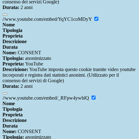
consenso dei servizi Google)
Durata:
2 anni
//www.youtube.com/embed/YqYC1coMDyY
Nome
Tipologia
Proprieta
Descrizione
Durata
Nome:
CONSENT
Tipologia:
anonimizzato
Proprieta:
YouTube
Descrizione:
YouTube imposta questo cookie tramite video youtube
incorporati e registra dati statistici anonimi. (Utilizzato per il
consenso dei servizi di Google)
Durata:
2 anni
//www.youtube.com/embed/_RFpw4ywblQ
Nome
Tipologia
Proprieta
Descrizione
Durata
Nome:
CONSENT
Tipologia:
anonimizzato