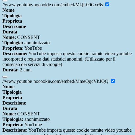
//www.youtube-nocookie.com/embed/MkjL09Gxr6s
Nome
Tipologia
Proprieta
Descrizione
Durata
Nome:
CONSENT
Tipologia:
anonimizzato
Proprieta:
YouTube
Descrizione:
YouTube imposta questo cookie tramite video youtube
incorporati e registra dati statistici anonimi. (Utilizzato per il
consenso dei servizi di Google)
Durata:
2 anni
//www.youtube-nocookie.com/embed/MmeQqcVhJQQ
Nome
Tipologia
Proprieta
Descrizione
Durata
Nome:
CONSENT
Tipologia:
anonimizzato
Proprieta:
YouTube
Descrizione:
YouTube imposta questo cookie tramite video youtube