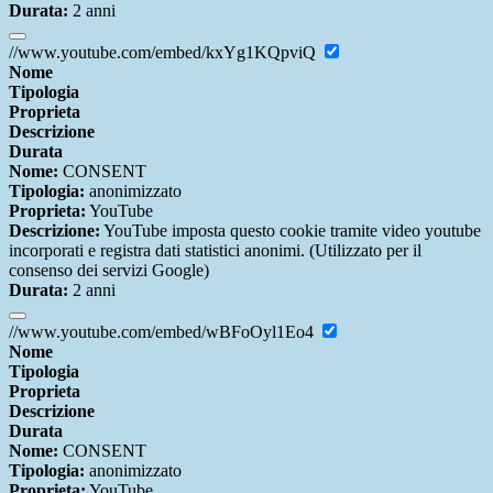
Durata:
2 anni
//www.youtube.com/embed/kxYg1KQpviQ
Nome
Tipologia
Proprieta
Descrizione
Durata
Nome:
CONSENT
Tipologia:
anonimizzato
Proprieta:
YouTube
Descrizione:
YouTube imposta questo cookie tramite video youtube
incorporati e registra dati statistici anonimi. (Utilizzato per il
consenso dei servizi Google)
Durata:
2 anni
//www.youtube.com/embed/wBFoOyl1Eo4
Nome
Tipologia
Proprieta
Descrizione
Durata
Nome:
CONSENT
Tipologia:
anonimizzato
Proprieta:
YouTube