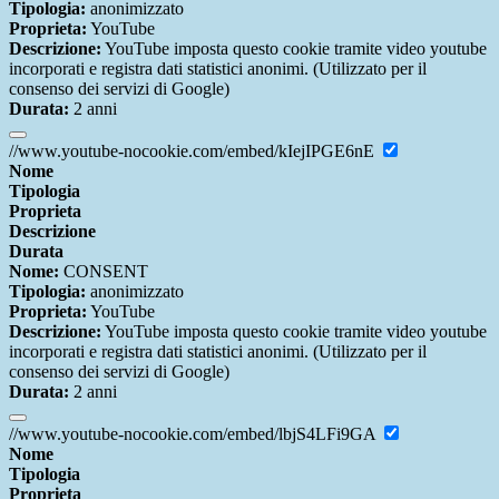
Tipologia:
anonimizzato
Proprieta:
YouTube
Descrizione:
YouTube imposta questo cookie tramite video youtube
incorporati e registra dati statistici anonimi. (Utilizzato per il
consenso dei servizi di Google)
Durata:
2 anni
//www.youtube-nocookie.com/embed/kIejIPGE6nE
Nome
Tipologia
Proprieta
Descrizione
Durata
Nome:
CONSENT
Tipologia:
anonimizzato
Proprieta:
YouTube
Descrizione:
YouTube imposta questo cookie tramite video youtube
incorporati e registra dati statistici anonimi. (Utilizzato per il
consenso dei servizi di Google)
Durata:
2 anni
//www.youtube-nocookie.com/embed/lbjS4LFi9GA
Nome
Tipologia
Proprieta