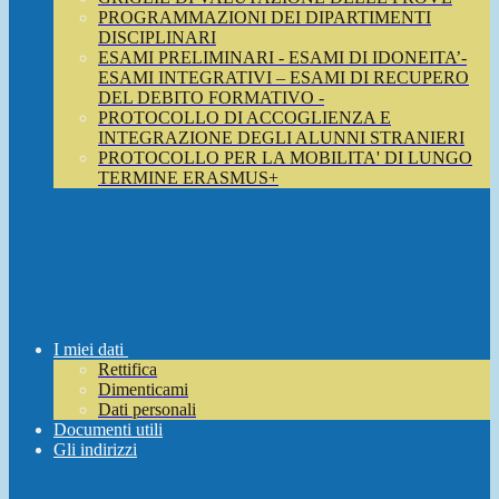
PROGRAMMAZIONI DEI DIPARTIMENTI
DISCIPLINARI
ESAMI PRELIMINARI - ESAMI DI IDONEITA’-
ESAMI INTEGRATIVI – ESAMI DI RECUPERO
DEL DEBITO FORMATIVO -
PROTOCOLLO DI ACCOGLIENZA E
INTEGRAZIONE DEGLI ALUNNI STRANIERI
PROTOCOLLO PER LA MOBILITA' DI LUNGO
TERMINE ERASMUS+
I miei dati
Rettifica
Dimenticami
Dati personali
Documenti utili
Gli indirizzi