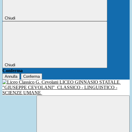
Chiudi
Chiudi
Conferma
Annulla
Conferma
LICEO GINNASIO STATALE
"GIUSEPPE CEVOLANI"
CLASSICO - LINGUISTICO -
SCIENZE UMANE