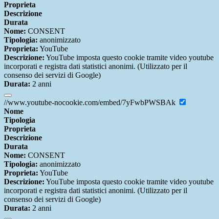
Proprieta
Descrizione
Durata
Nome:
CONSENT
Tipologia:
anonimizzato
Proprieta:
YouTube
Descrizione:
YouTube imposta questo cookie tramite video youtube
incorporati e registra dati statistici anonimi. (Utilizzato per il
consenso dei servizi di Google)
Durata:
2 anni
//www.youtube-nocookie.com/embed/7yFwbPWSBAk
Nome
Tipologia
Proprieta
Descrizione
Durata
Nome:
CONSENT
Tipologia:
anonimizzato
Proprieta:
YouTube
Descrizione:
YouTube imposta questo cookie tramite video youtube
incorporati e registra dati statistici anonimi. (Utilizzato per il
consenso dei servizi di Google)
Durata:
2 anni