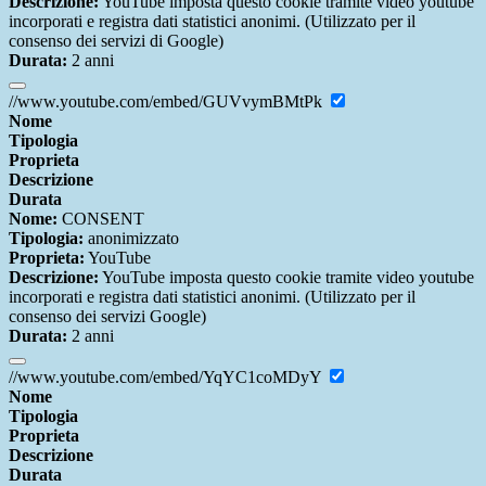
Descrizione:
YouTube imposta questo cookie tramite video youtube
incorporati e registra dati statistici anonimi. (Utilizzato per il
consenso dei servizi di Google)
Durata:
2 anni
//www.youtube.com/embed/GUVvymBMtPk
Nome
Tipologia
Proprieta
Descrizione
Durata
Nome:
CONSENT
Tipologia:
anonimizzato
Proprieta:
YouTube
Descrizione:
YouTube imposta questo cookie tramite video youtube
incorporati e registra dati statistici anonimi. (Utilizzato per il
consenso dei servizi Google)
Durata:
2 anni
//www.youtube.com/embed/YqYC1coMDyY
Nome
Tipologia
Proprieta
Descrizione
Durata