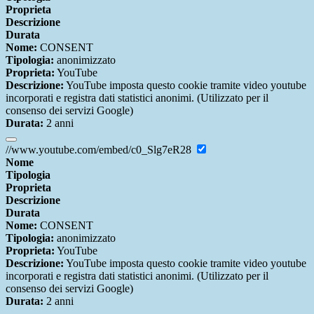
Proprieta
Descrizione
Durata
Nome:
CONSENT
Tipologia:
anonimizzato
Proprieta:
YouTube
Descrizione:
YouTube imposta questo cookie tramite video youtube
incorporati e registra dati statistici anonimi. (Utilizzato per il
consenso dei servizi Google)
Durata:
2 anni
//www.youtube.com/embed/c0_Slg7eR28
Nome
Tipologia
Proprieta
Descrizione
Durata
Nome:
CONSENT
Tipologia:
anonimizzato
Proprieta:
YouTube
Descrizione:
YouTube imposta questo cookie tramite video youtube
incorporati e registra dati statistici anonimi. (Utilizzato per il
consenso dei servizi Google)
Durata:
2 anni