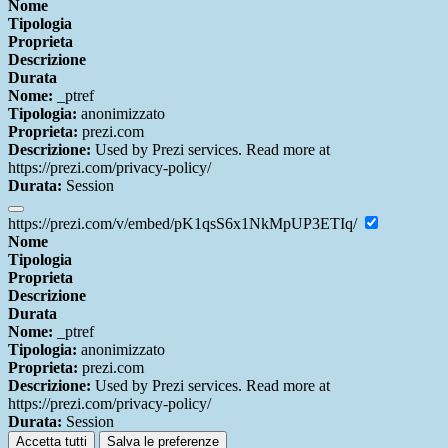
Nome
Tipologia
Proprieta
Descrizione
Durata
Nome:
_ptref
Tipologia:
anonimizzato
Proprieta:
prezi.com
Descrizione:
Used by Prezi services. Read more at
https://prezi.com/privacy-policy/
Durata:
Session
https://prezi.com/v/embed/pK1qsS6x1NkMpUP3ETIq/
Nome
Tipologia
Proprieta
Descrizione
Durata
Nome:
_ptref
Tipologia:
anonimizzato
Proprieta:
prezi.com
Descrizione:
Used by Prezi services. Read more at
https://prezi.com/privacy-policy/
Durata:
Session
Accetta tutti
Salva le preferenze