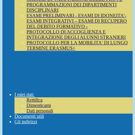
PROGRAMMAZIONI DEI DIPARTIMENTI
DISCIPLINARI
ESAMI PRELIMINARI - ESAMI DI IDONEITA’-
ESAMI INTEGRATIVI – ESAMI DI RECUPERO
DEL DEBITO FORMATIVO -
PROTOCOLLO DI ACCOGLIENZA E
INTEGRAZIONE DEGLI ALUNNI STRANIERI
PROTOCOLLO PER LA MOBILITA' DI LUNGO
TERMINE ERASMUS+
I miei dati
Rettifica
Dimenticami
Dati personali
Documenti utili
Gli indirizzi