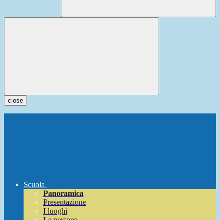
close
Scuola
Panoramica
Presentazione
I luoghi
Le persone