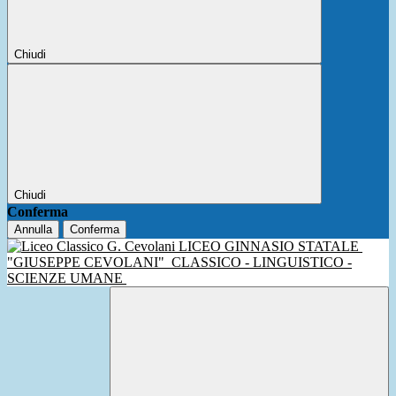
Chiudi
Chiudi
Conferma
Annulla
Conferma
LICEO GINNASIO STATALE
"GIUSEPPE CEVOLANI"
CLASSICO - LINGUISTICO -
SCIENZE UMANE