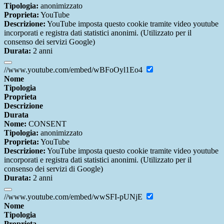
Tipologia:
anonimizzato
Proprieta:
YouTube
Descrizione:
YouTube imposta questo cookie tramite video youtube
incorporati e registra dati statistici anonimi. (Utilizzato per il
consenso dei servizi Google)
Durata:
2 anni
//www.youtube.com/embed/wBFoOyl1Eo4
Nome
Tipologia
Proprieta
Descrizione
Durata
Nome:
CONSENT
Tipologia:
anonimizzato
Proprieta:
YouTube
Descrizione:
YouTube imposta questo cookie tramite video youtube
incorporati e registra dati statistici anonimi. (Utilizzato per il
consenso dei servizi di Google)
Durata:
2 anni
//www.youtube.com/embed/wwSFI-pUNjE
Nome
Tipologia
Proprieta