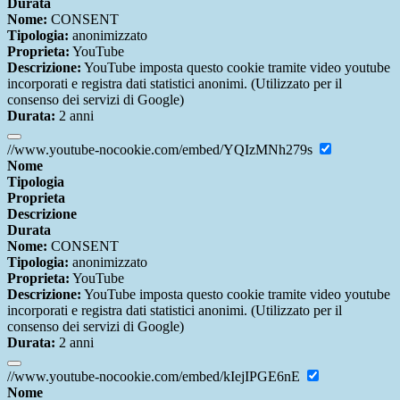
Durata
Nome:
CONSENT
Tipologia:
anonimizzato
Proprieta:
YouTube
Descrizione:
YouTube imposta questo cookie tramite video youtube
incorporati e registra dati statistici anonimi. (Utilizzato per il
consenso dei servizi di Google)
Durata:
2 anni
//www.youtube-nocookie.com/embed/YQIzMNh279s
Nome
Tipologia
Proprieta
Descrizione
Durata
Nome:
CONSENT
Tipologia:
anonimizzato
Proprieta:
YouTube
Descrizione:
YouTube imposta questo cookie tramite video youtube
incorporati e registra dati statistici anonimi. (Utilizzato per il
consenso dei servizi di Google)
Durata:
2 anni
//www.youtube-nocookie.com/embed/kIejIPGE6nE
Nome