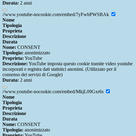
Durata:
2 anni
//www.youtube-nocookie.com/embed/7yFwbPWSBAk
Nome
Tipologia
Proprieta
Descrizione
Durata
Nome:
CONSENT
Tipologia:
anonimizzato
Proprieta:
YouTube
Descrizione:
YouTube imposta questo cookie tramite video youtube
incorporati e registra dati statistici anonimi. (Utilizzato per il
consenso dei servizi di Google)
Durata:
2 anni
//www.youtube-nocookie.com/embed/MkjL09Gxr6s
Nome
Tipologia
Proprieta
Descrizione
Durata
Nome:
CONSENT
Tipologia:
anonimizzato
Proprieta:
YouTube