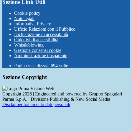
Sezione Link Utili
Cookie policy
Note legali
Informativa Privacy
Ufficio Relazioni con il Pubblico
Dichiarazione di accessibilità
Obiettivi di accessibilità
Whistleblowing
Gestione consensi cookie
Amministrazione trasparente
Pagina visualizzata
694
volte
Sezione Copyright
Copyright 2026 | Engineered and powered by Gruppo Spaggiari
Parma S.p.A. | Divisione Publishing & New Social Media
Disclaimer trattamento dati personali