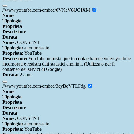
//www.youtube.com/embed/0VKeV8UGIXM
Nome
Tipologia
Proprieta
Descrizione
Durata
Nome:
CONSENT
Tipologia:
anonimizzato
Proprieta:
YouTube
Descrizione:
YouTube imposta questo cookie tramite video youtube
incorporati e registra dati statistici anonimi. (Utilizzato per il
consenso dei servizi di Google)
Durata:
2 anni
//www.youtube.com/embed/3cyBqVTLFdg
Nome
Tipologia
Proprieta
Descrizione
Durata
Nome:
CONSENT
Tipologia:
anonimizzato
Proprieta:
YouTube