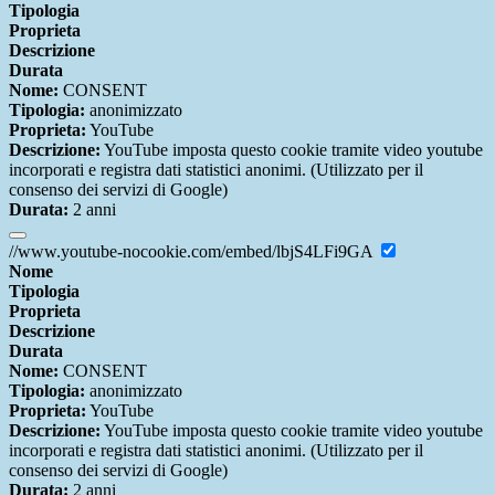
Tipologia
Proprieta
Descrizione
Durata
Nome:
CONSENT
Tipologia:
anonimizzato
Proprieta:
YouTube
Descrizione:
YouTube imposta questo cookie tramite video youtube
incorporati e registra dati statistici anonimi. (Utilizzato per il
consenso dei servizi di Google)
Durata:
2 anni
//www.youtube-nocookie.com/embed/lbjS4LFi9GA
Nome
Tipologia
Proprieta
Descrizione
Durata
Nome:
CONSENT
Tipologia:
anonimizzato
Proprieta:
YouTube
Descrizione:
YouTube imposta questo cookie tramite video youtube
incorporati e registra dati statistici anonimi. (Utilizzato per il
consenso dei servizi di Google)
Durata:
2 anni