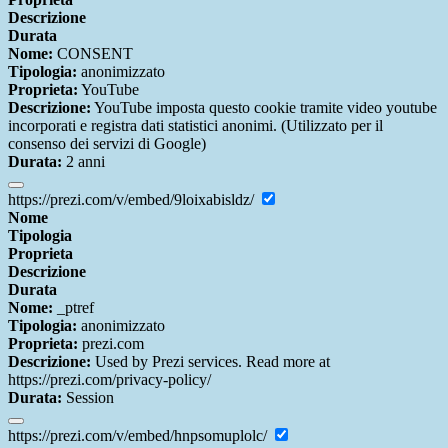
Descrizione
Durata
Nome:
CONSENT
Tipologia:
anonimizzato
Proprieta:
YouTube
Descrizione:
YouTube imposta questo cookie tramite video youtube
incorporati e registra dati statistici anonimi. (Utilizzato per il
consenso dei servizi di Google)
Durata:
2 anni
https://prezi.com/v/embed/9loixabisldz/
Nome
Tipologia
Proprieta
Descrizione
Durata
Nome:
_ptref
Tipologia:
anonimizzato
Proprieta:
prezi.com
Descrizione:
Used by Prezi services. Read more at
https://prezi.com/privacy-policy/
Durata:
Session
https://prezi.com/v/embed/hnpsomuplolc/